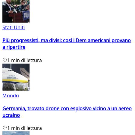
Stati Uniti
Più progressisti, ma divisi: così i Dem americani provano
a ripartire
1 min di lettura
Mondo
Germania, trovato drone con esplosivo vicino a un aereo
ucraino
1 min di lettura