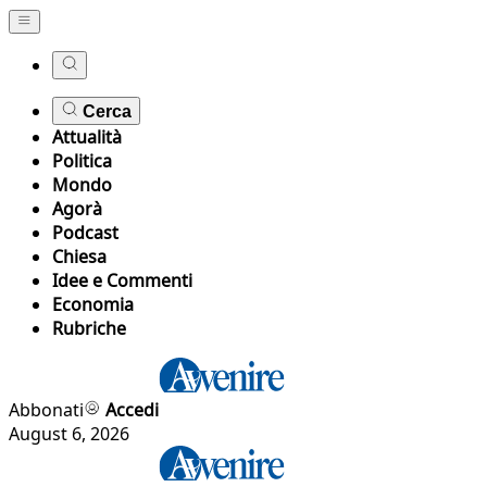
Cerca
Attualità
Politica
Mondo
Agorà
Podcast
Chiesa
Idee e Commenti
Economia
Rubriche
Abbonati
Accedi
August 6, 2026