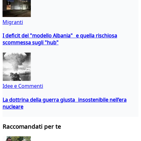
Migranti
I deficit del "modello Albania" e quella rischiosa
scommessa sugli "hub"
Idee e Commenti
La dottrina della guerra giusta insostenibile nell’era
nucleare
Raccomandati per te