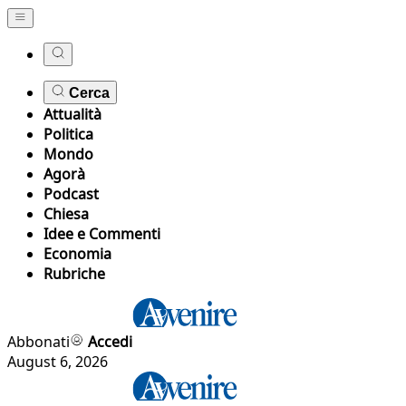
Cerca
Attualità
Politica
Mondo
Agorà
Podcast
Chiesa
Idee e Commenti
Economia
Rubriche
Abbonati
Accedi
August 6, 2026