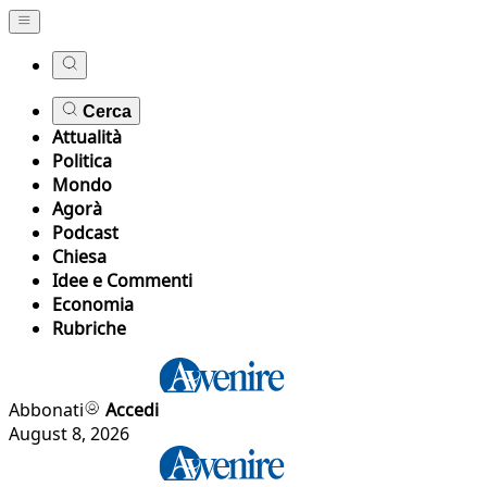
Cerca
Attualità
Politica
Mondo
Agorà
Podcast
Chiesa
Idee e Commenti
Economia
Rubriche
Abbonati
Accedi
August 8, 2026