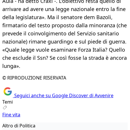
Aula - ha detto Craxi -. L'obiettivo resta quello di
arrivare ad avere una legge nazionale entro la fine
della legislatura». Ma il senatore dem Bazoli,
firmatario del testo proposto dalla minoranza (che
prevede il coinvolgimento del Servizio sanitario
nazionale) rimane guardingo e sul piede di guerra.
«Quale legge vuole esaminare Forza Italia? Quello
che esclude il Ssn? Se così fosse la strada è ancora
lunga».
© RIPRODUZIONE RISERVATA
Seguici anche su Google Discover di Avvenire
Temi
Fine vita
Altro di Politica