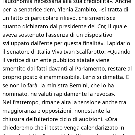
l’autonomia necessaria alla sua credibilità». Anche
per la senatrice dem, Ylenia Zambito, «si tratta di
un fatto di particolare rilievo, che smentisce
quanto dichiarato dal presidente del Cnr, il quale
aveva sostenuto l'assenza di un dispositivo
sviluppato dall'ente per questa finalità». Lapidario
il senatore di Italia Viva Ivan Scalfarotto: «Quando
il vertice di un ente pubblico statale viene
smentito dai fatti davanti al Parlamento, restare al
proprio posto è inammissibile. Lenzi si dimetta. E
se non lo farà, la ministra Bernini, che lo ha
nominato, ne valuti rapidamente la revoca».
Nel frattempo, rimane alta la tensione anche tra
maggioranza e opposizioni, nonostante la
chiusura dell’ulteriore ciclo di audizioni. «Ora
chiederemo che il testo venga calendarizzato in