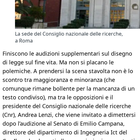
La sede del Consiglio nazionale delle ricerche,
a Roma
Finiscono le audizioni supplementari sul disegno
di legge sul fine vita. Ma non si placano le
polemiche. A prendersi la scena stavolta non è lo
scontro tra maggioranza e minoranza (che
comunque rimane bollente per la mancanza di un
testo condiviso), ma tra le opposizioni e il
presidente del Consiglio nazionale delle ricerche
(Cnr), Andrea Lenzi, che viene invitato a dimettersi
dopo l’audizione al Senato di Emilio Campana,
direttore del dipartimento di Ingegneria Ict del