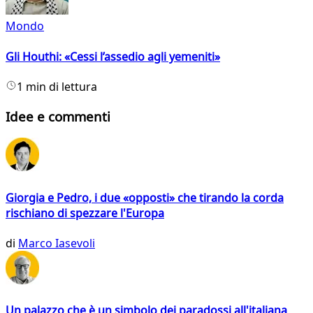
Mondo
Gli Houthi: «Cessi l’assedio agli yemeniti»
1 min di lettura
Idee e commenti
Giorgia e Pedro, i due «opposti» che tirando la corda
rischiano di spezzare l'Europa
di
Marco Iasevoli
Un palazzo che è un simbolo dei paradossi all'italiana