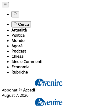
Cerca
Attualità
Politica
Mondo
Agorà
Podcast
Chiesa
Idee e Commenti
Economia
Rubriche
Abbonati
Accedi
August 7, 2026