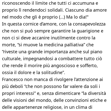
riconoscendo il limite che tutti ci accumuna e
proprio lì rendendoci solidali. Ciascuno dia amore
nel modo che gli è proprio (…) Ma lo dia!"
In questa cornice d’amore, con la consapevolezza
che non si può sempre garantire la guarigione e
non ci si deve accanire inutilmente contro la
morte, “si muove la medicina palliativa” che
“riveste una grande importanza anche sul piano
culturale, impegnandosi a combattere tutto ciò
che rende il morire più angoscioso e sofferto,
ossia il dolore e la solitudine”.
Francesco non manca di rivolgere l’attenzione ai
più deboli “che non possono far valere da soli i
propri interessi” e, senza dimenticare “la diversità
delle visioni del mondo, delle convinzioni etiche e
delle appartenenze religiose, in un clima di