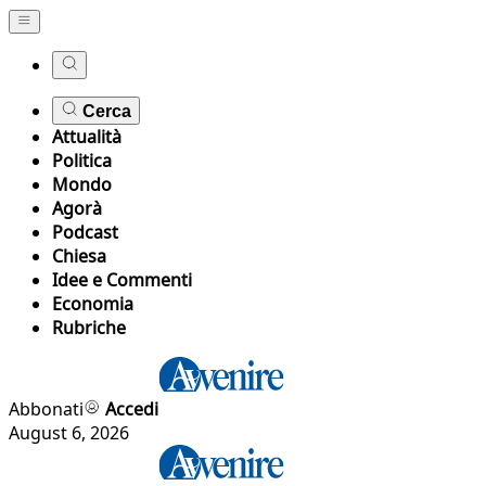
Cerca
Attualità
Politica
Mondo
Agorà
Podcast
Chiesa
Idee e Commenti
Economia
Rubriche
Abbonati
Accedi
August 6, 2026