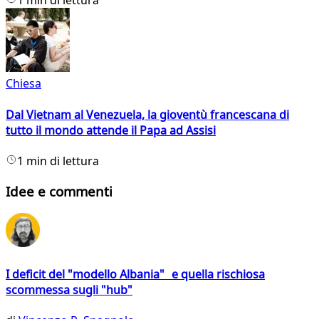
1 min di lettura
Chiesa
Dal Vietnam al Venezuela, la gioventù francescana di
tutto il mondo attende il Papa ad Assisi
1 min di lettura
Idee e commenti
I deficit del "modello Albania" e quella rischiosa
scommessa sugli "hub"