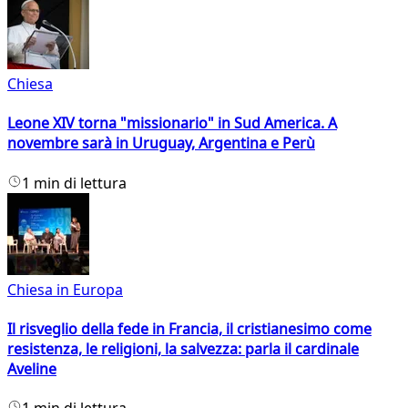
Chiesa
Leone XIV torna "missionario" in Sud America. A
novembre sarà in Uruguay, Argentina e Perù
1 min di lettura
Chiesa in Europa
Il risveglio della fede in Francia, il cristianesimo come
resistenza, le religioni, la salvezza: parla il cardinale
Aveline