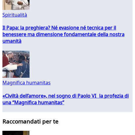
Spiritualità
Il Papa: la preghiera? Né evasione né tecnica per il
benessere ma dimensione fondamentale della nostra
umanità
Magnifica humanitas
«Civiltà dell’amore», nel sogno di Paolo VI la profezia di
una “Magnifica humanitas”
Raccomandati per te