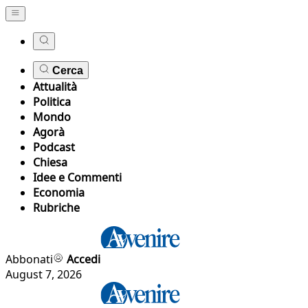
Cerca
Attualità
Politica
Mondo
Agorà
Podcast
Chiesa
Idee e Commenti
Economia
Rubriche
Abbonati
Accedi
August 7, 2026