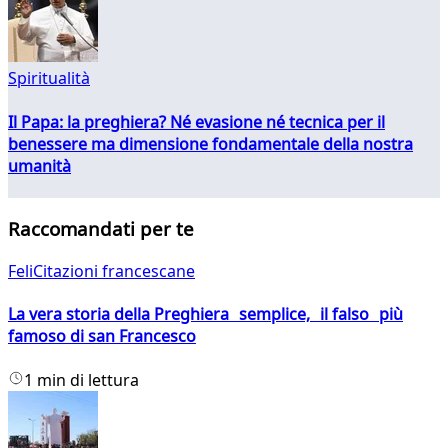
Spiritualità
Il Papa: la preghiera? Né evasione né tecnica per il
benessere ma dimensione fondamentale della nostra
umanità
Raccomandati per te
FeliCitazioni francescane
La vera storia della Preghiera semplice, il falso più
famoso di san Francesco
1 min di lettura