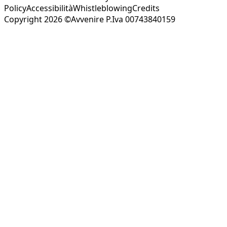
Policy
Accessibilità
Whistleblowing
Credits
Copyright 2026 ©Avvenire P.Iva 00743840159