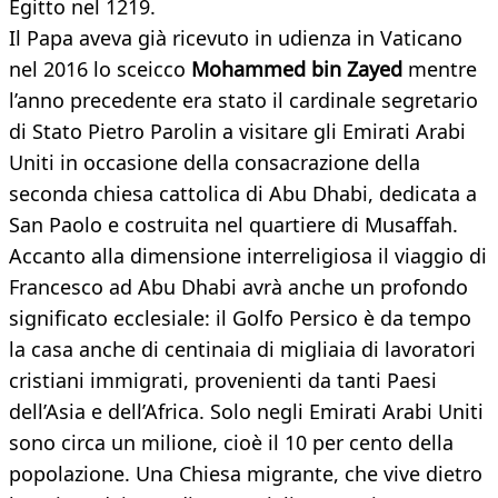
Egitto nel 1219.
Il Papa aveva già ricevuto in udienza in Vaticano
nel 2016 lo sceicco
Mohammed bin Zayed
mentre
l’anno precedente era stato il cardinale segretario
di Stato Pietro Parolin a visitare gli Emirati Arabi
Uniti in occasione della consacrazione della
seconda chiesa cattolica di Abu Dhabi, dedicata a
San Paolo e costruita nel quartiere di Musaffah.
Accanto alla dimensione interreligiosa il viaggio di
Francesco ad Abu Dhabi avrà anche un profondo
significato ecclesiale: il Golfo Persico è da tempo
la casa anche di centinaia di migliaia di lavoratori
cristiani immigrati, provenienti da tanti Paesi
dell’Asia e dell’Africa. Solo negli Emirati Arabi Uniti
sono circa un milione, cioè il 10 per cento della
popolazione. Una Chiesa migrante, che vive dietro