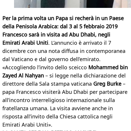
Per la prima volta un Papa si recherà in un Paese
della Penisola Arabica: dal 3 al 5 febbraio 2019
Francesco sarà in visita ad Abu Dhabi, negli
Emirati Arabi Uniti
. L’annuncio è arrivato il 7
dicembre con una nota diffusa in contemporanea
dal Vaticano e dal governo dell’emirato.
«Accogliendo l’invito dello sceicco
Mohammed bin
Zayed Al Nahyan
– si legge nella dichiarazione del
direttore della Sala stampa vaticana
Greg Burke
–
papa Francesco visiterà Abu Dhabi per partecipare
all’incontro interreligioso internazionale sulla
fratellanza umana. La visita avviene anche in
risposta all’invito della Chiesa cattolica negli
Emirati Arabi Uniti».