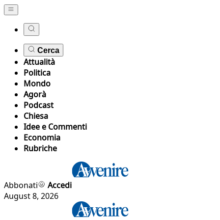
Cerca
Attualità
Politica
Mondo
Agorà
Podcast
Chiesa
Idee e Commenti
Economia
Rubriche
Abbonati
Accedi
August 8, 2026