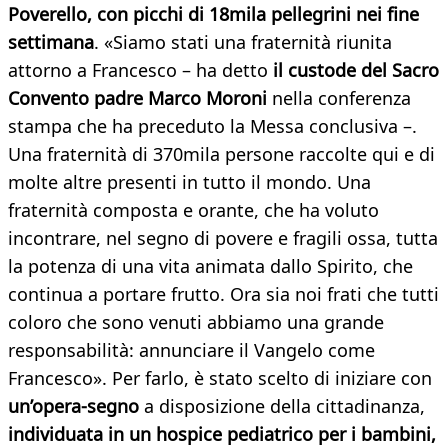
Poverello, con picchi di 18mila pellegrini nei fine
settimana
. «Siamo stati una fraternità riunita
attorno a Francesco – ha detto
il custode del Sacro
Convento padre Marco Moroni
nella conferenza
stampa che ha preceduto la Messa conclusiva –.
Una fraternità di 370mila persone raccolte qui e di
molte altre presenti in tutto il mondo. Una
fraternità composta e orante, che ha voluto
incontrare, nel segno di povere e fragili ossa, tutta
la potenza di una vita animata dallo Spirito, che
continua a portare frutto. Ora sia noi frati che tutti
coloro che sono venuti abbiamo una grande
responsabilità: annunciare il Vangelo come
Francesco». Per farlo, è stato scelto di iniziare con
un’opera-segno
a disposizione della cittadinanza,
individuata in un hospice pediatrico per i bambini,