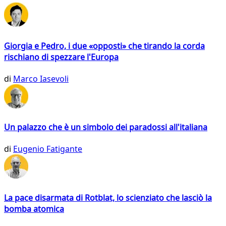
Giorgia e Pedro, i due «opposti» che tirando la corda
rischiano di spezzare l'Europa
di
Marco Iasevoli
Un palazzo che è un simbolo dei paradossi all'italiana
di
Eugenio Fatigante
La pace disarmata di Rotblat, lo scienziato che lasciò la
bomba atomica