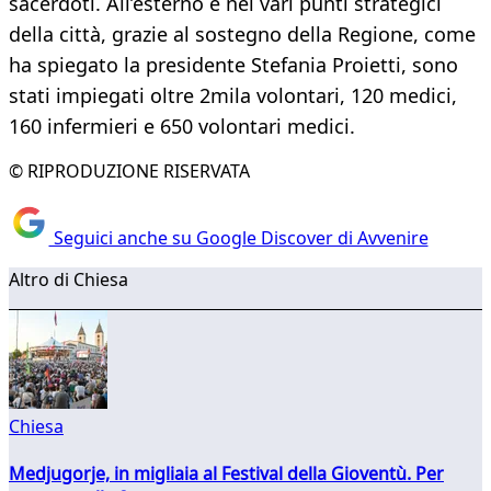
sacerdoti. All’esterno e nei vari punti strategici
della città, grazie al sostegno della Regione, come
ha spiegato la presidente Stefania Proietti, sono
stati impiegati oltre 2mila volontari, 120 medici,
160 infermieri e 650 volontari medici.
© RIPRODUZIONE RISERVATA
Seguici anche su Google Discover di Avvenire
Altro di Chiesa
Chiesa
Medjugorje, in migliaia al Festival della Gioventù. Per