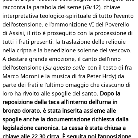
racconta la parabola del seme (
Gv
12), chiave
interpretativa teologico-spirituale di tutto l’evento
dell’ostensione, e l’ammonizione VI del Poverello
di Assisi, il rito è proseguito con la processione di
tutti i frati presenti, la traslazione delle reliquie
nella cripta e la benedizione solenne del vescovo.
A destare grande emozione, il canto dell’inno
dell’ostensione (
Su questo colle
, con il testo di fra
Marco Moroni e la musica di fra Peter Hrdy) da
parte dei frati e l’ultimo omaggio che ciascuno di
loro ha rivolto alle spoglie del santo.
Dopo la
reposizione della teca all’interno dell’urna in
bronzo dorato, è stata inserita assieme alle
spoglie anche la documentazione richiesta dalla
legislazione canonica. La cassa è stata chiusa a
chiave alle 22,30 circa. È seguita poi l’apposizione