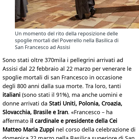
Un momento del rito della reposizione delle
spoglie mortali del Poverello nella Basilica di
San Francesco ad Assisi
Sono stati oltre 370mila i pellegrini arrivati ad
Assisi dal 22 febbraio al 22 marzo per venerare le
spoglie mortali di san Francesco in occasione
degli 800 anni dalla sua morte. Tra loro, tanti
italiani
(sono stati il 91%), ma anche uomini e
donne arrivati da
Stati Uniti, Polonia, Croazia,
Slovacchia, Brasile e Iran
. «Francesco – ha
affermato
il cardinale e presidente della Cei
Matteo Maria Zuppi
nel corso della celebrazione di
domenica 22 marzo nella Basilica superiore di San