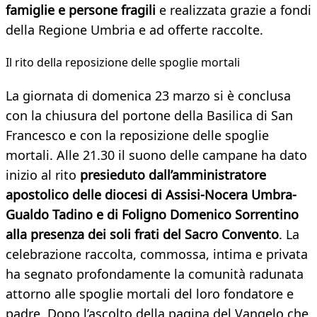
famiglie e persone fragili
e realizzata grazie a fondi
della Regione Umbria e ad offerte raccolte.
Il rito della reposizione delle spoglie mortali
La giornata di domenica 23 marzo si è conclusa
con la chiusura del portone della Basilica di San
Francesco e con la reposizione delle spoglie
mortali. Alle 21.30 il suono delle campane ha dato
inizio al rito
presieduto dall’amministratore
apostolico delle diocesi di Assisi-Nocera Umbra-
Gualdo Tadino e di Foligno Domenico Sorrentino
alla presenza dei soli frati del Sacro Convento
. La
celebrazione raccolta, commossa, intima e privata
ha segnato profondamente la comunità radunata
attorno alle spoglie mortali del loro fondatore e
padre. Dopo l’ascolto della pagina del Vangelo che