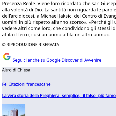
Presenza Reale. Viene loro ricordato che san Giusepp
alla volontà di Dio. La santità non riguarda le paro
dell’arcidiocesi, a Michael Jaksic, del Centro di E
uomini in più rispetto all’anno scorso». «Perché gli
vedere altri come loro, che condividono gli stessi id
affila il ferro, così un uomo affila un altro uomo».
© RIPRODUZIONE RISERVATA
Seguici anche su Google Discover di Avvenire
Altro di Chiesa
FeliCitazioni francescane
La vera storia della Preghiera semplice, il falso più fam