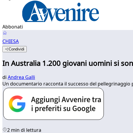
Abbonati
CHIESA
Condividi
In Australia 1.200 giovani uomini si s
di
Andrea Galli
Un documentario racconta il successo del pellegrinaggio p
2 min di lettura