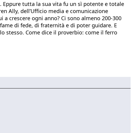
Eppure tutta la sua vita fu un sì potente e totale
ren Ally, dell’Ufficio media e comunicazione
inui a crescere ogni anno? Ci sono almeno 200-300
ame di fede, di fraternità e di poter guidare. E
lo stesso. Come dice il proverbio: come il ferro