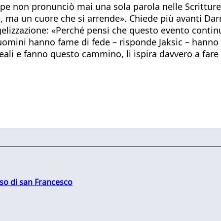
e non pronunciò mai una sola parola nelle Scritture. 
le, ma un cuore che si arrende». Chiede più avanti Dar
vangelizzazione: «Perché pensi che questo evento cont
 uomini hanno fame di fede – risponde Jaksic – hanno f
eali e fanno questo cammino, li ispira davvero a fare 
oso di san Francesco