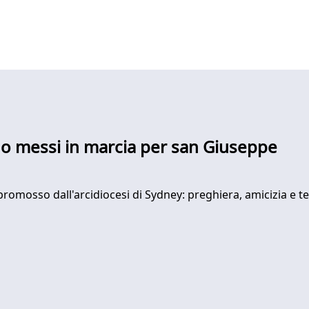
ono messi in marcia per san Giuseppe
romosso dall'arcidiocesi di Sydney: preghiera, amicizia e t