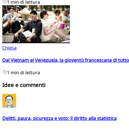
1 min di lettura
Chiesa
Dal Vietnam al Venezuela, la gioventù francescana di tutto
1 min di lettura
Idee e commenti
Delitti, paura, sicurezza e voto: il diritto alla statistica