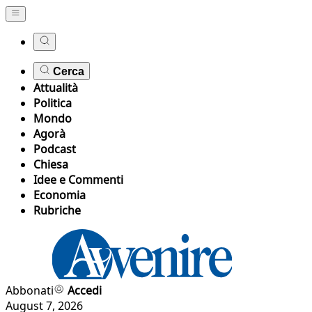
Cerca
Attualità
Politica
Mondo
Agorà
Podcast
Chiesa
Idee e Commenti
Economia
Rubriche
Abbonati
Accedi
August 7, 2026