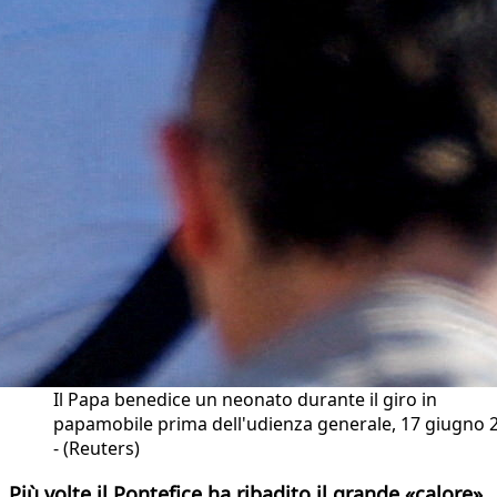
Il Papa benedice un neonato durante il giro in
papamobile prima dell'udienza generale, 17 giugno 
- (Reuters)
Più volte il Pontefice ha ribadito il grande «calore»