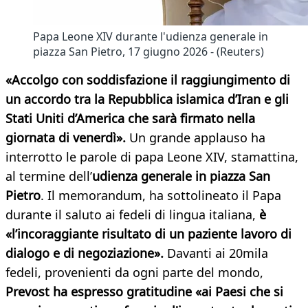
Papa Leone XIV durante l'udienza generale in
piazza San Pietro, 17 giugno 2026 - (Reuters)
«Accolgo con soddisfazione il raggiungimento di
un accordo tra la Repubblica islamica d’Iran e gli
Stati Uniti d’America che sarà firmato nella
giornata di venerdì».
Un grande applauso ha
interrotto le parole di papa Leone XIV, stamattina,
al termine dell’
udienza generale in piazza San
Pietro
. Il memorandum, ha sottolineato il Papa
durante il saluto ai fedeli di lingua italiana,
è
«l’incoraggiante risultato di un paziente lavoro di
dialogo e di negoziazione».
Davanti ai 20mila
fedeli, provenienti da ogni parte del mondo,
Prevost ha espresso gratitudine «ai Paesi che si