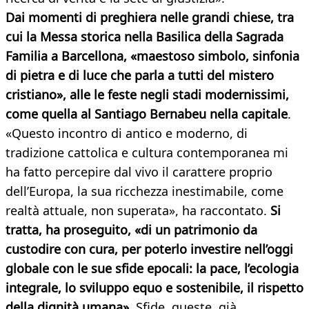
Dai momenti di preghiera nelle grandi chiese, tra
cui la Messa storica nella Basilica della Sagrada
Familia a Barcellona, «maestoso simbolo, sinfonia
di pietra e di luce che parla a tutti del mistero
cristiano», alle le feste negli stadi modernissimi,
come quella al Santiago Bernabeu nella capitale
.
«Questo incontro di antico e moderno, di
tradizione cattolica e cultura contemporanea mi
ha fatto percepire dal vivo il carattere proprio
dell’Europa, la sua ricchezza inestimabile, come
realtà attuale, non superata», ha raccontato.
Si
tratta, ha proseguito, «di un patrimonio da
custodire con cura, per poterlo investire nell’oggi
globale con le sue sfide epocali: la pace, l’ecologia
integrale, lo sviluppo equo e sostenibile, il rispetto
della dignità umana».
Sfide, queste, già