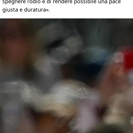
spegnere l’odio e di rendere possibile una pace
giusta e duratura».