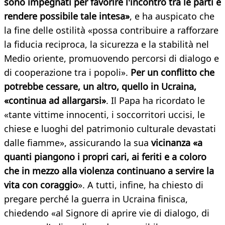
sono impegnati per favorire l'incontro tra le parti e
rendere possibile tale intesa»
, e ha auspicato che
la fine delle ostilità «possa contribuire a rafforzare
la fiducia reciproca, la sicurezza e la stabilità nel
Medio oriente, promuovendo percorsi di dialogo e
di cooperazione tra i popoli».
Per un conflitto che
potrebbe cessare, un altro, quello in Ucraina,
«continua ad allargarsi»
. Il Papa ha ricordato le
«tante vittime innocenti, i soccorritori uccisi, le
chiese e luoghi del patrimonio culturale devastati
dalle fiamme», assicurando la sua
vicinanza «a
quanti piangono i propri cari, ai feriti e a coloro
che in mezzo alla violenza continuano a servire la
vita con coraggio
». A tutti, infine, ha chiesto di
pregare perché la guerra in Ucraina finisca,
chiedendo «al Signore di aprire vie di dialogo, di