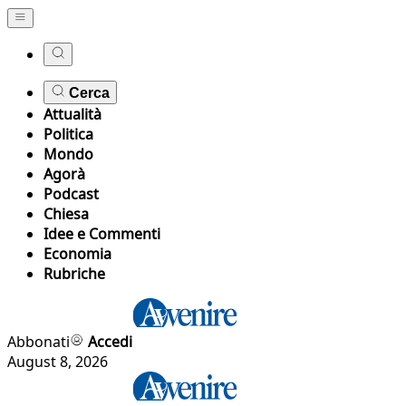
Cerca
Attualità
Politica
Mondo
Agorà
Podcast
Chiesa
Idee e Commenti
Economia
Rubriche
Abbonati
Accedi
August 8, 2026