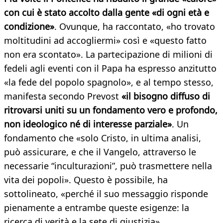
con cui è stato accolto dalla gente «di ogni età e
condizione»
. Ovunque, ha raccontato, «ho trovato
moltitudini ad accogliermi» così e «questo fatto
non era scontato». La partecipazione di milioni di
fedeli agli eventi con il Papa ha espresso anzitutto
«la fede del popolo spagnolo», e al tempo stesso,
manifesta secondo Prevost
«il bisogno diffuso di
ritrovarsi uniti su un fondamento vero e profondo,
non ideologico né di interesse parziale»
. Un
fondamento che «solo Cristo, in ultima analisi,
può assicurare, e che il Vangelo, attraverso le
necessarie “inculturazioni”, può trasmettere nella
vita dei popoli». Questo è possibile, ha
sottolineato, «perché il suo messaggio risponde
pienamente a entrambe queste esigenze: la
ricerca di verità e la sete di giustizia».