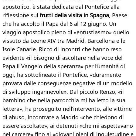
apostolico, è stata dedicata dal Pontefice alla
riflessione sui
frutti della visita in Spagna
, Paese
che ha accolto il Papa dal 6 al 12 giugno. Un
viaggio apostolico pieno di «entustiasmo» quello
vissuto da Leone XIV tra Madrid, Barcellona e le
Isole Canarie. Ricco di incontri che hanno reso
evidente «il bisogno di ascoltare nella voce del
Papa il Vangelo della speranza» per l’umanità di
oggi, ha sottolineato il Pontefice, «duramente
provata dalle conseguenze negative di un modello
di sviluppo ingannevole». Dal piccolo Renzo, «il
bambino che nella parrocchia mi ha letto la sua
lettera», ha proseguito nell’intervento, alle vittime
di abuso, incontrate a Madrid «che chiedono di
essere ascoltate», ai detenuti «che mi aspettavano
nel carcere» fino ai «giovani pieni di inquietudine e