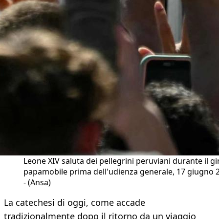
Leone XIV saluta dei pellegrini peruviani durante il gi
papamobile prima dell'udienza generale, 17 giugno 
- (Ansa)
La catechesi di oggi, come accade
tradizionalmente dopo il ritorno da un viaggio