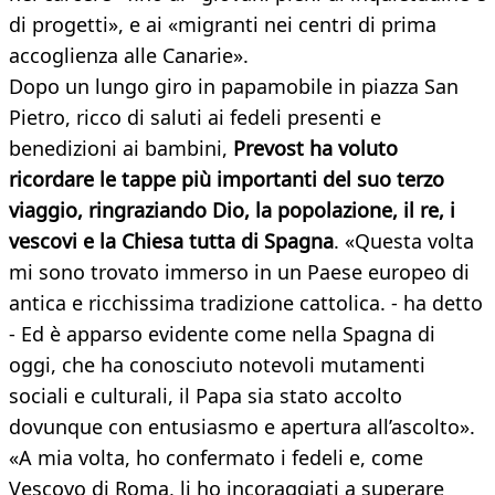
di progetti», e ai «migranti nei centri di prima
accoglienza alle Canarie».
Dopo un lungo giro in papamobile in piazza San
Pietro, ricco di saluti ai fedeli presenti e
benedizioni ai bambini,
Prevost ha voluto
ricordare le tappe più importanti del suo terzo
viaggio, ringraziando Dio, la popolazione, il re, i
vescovi e la Chiesa tutta di Spagna
. «Questa volta
mi sono trovato immerso in un Paese europeo di
antica e ricchissima tradizione cattolica. - ha detto
- Ed è apparso evidente come nella Spagna di
oggi, che ha conosciuto notevoli mutamenti
sociali e culturali, il Papa sia stato accolto
dovunque con entusiasmo e apertura all’ascolto».
«A mia volta, ho confermato i fedeli e, come
Vescovo di Roma, li ho incoraggiati a superare