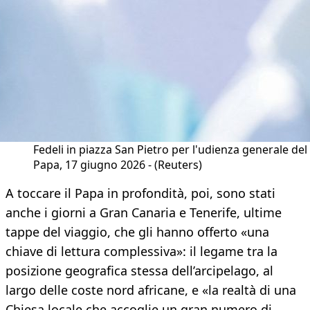
Fedeli in piazza San Pietro per l'udienza generale del
Papa, 17 giugno 2026 - (Reuters)
A toccare il Papa in profondità, poi, sono stati
anche i giorni a Gran Canaria e Tenerife, ultime
tappe del viaggio, che gli hanno offerto «una
chiave di lettura complessiva»: il legame tra la
posizione geografica stessa dell’arcipelago, al
largo delle coste nord africane, e «la realtà di una
Chiesa locale che accoglie un gran numero di