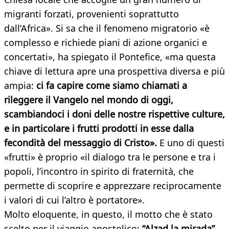
migranti forzati, provenienti soprattutto
dall’Africa». Si sa che il fenomeno migratorio «è
complesso e richiede piani di azione organici e
concertati», ha spiegato il Pontefice, «ma questa
chiave di lettura apre una prospettiva diversa e più
ampia:
ci fa capire come siamo chiamati a
rileggere il Vangelo nel mondo di oggi,
scambiandoci i doni delle nostre rispettive culture,
e in particolare i frutti prodotti in esse dalla
fecondità del messaggio di Cristo».
E uno di questi
«frutti» è proprio «il dialogo tra le persone e tra i
popoli, l’incontro in spirito di fraternità, che
permette di scoprire e apprezzare reciprocamente
i valori di cui l’altro è portatore».
Molto eloquente, in questo, il motto che è stato
scelto per il viaggio apostolico:
“Alzad la mirada”,