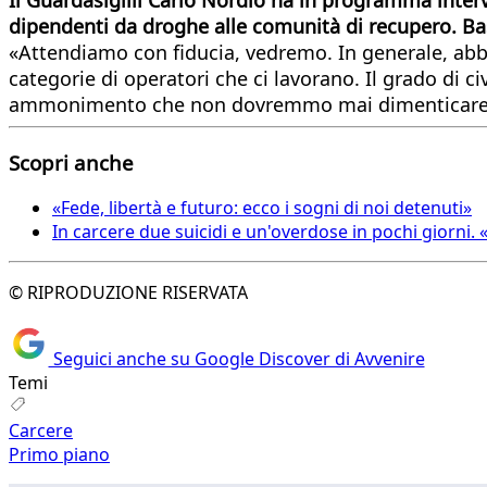
dipendenti da droghe alle comunità di recupero. B
«Attendiamo con fiducia, vedremo. In generale, abbiam
categorie di operatori che ci lavorano. Il grado di c
ammonimento che non dovremmo mai dimenticare
Scopri anche
«Fede, libertà e futuro: ecco i sogni di noi detenuti»
In carcere due suicidi e un'overdose in pochi giorni. 
© RIPRODUZIONE RISERVATA
Seguici anche su Google Discover di Avvenire
Temi
Carcere
Primo piano