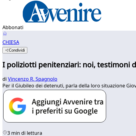
Abbonati
CHIESA
Condividi
I poliziotti penitenziari: noi, testimon
di
Vincenzo R. Spagnolo
Per il Giubileo dei detenuti, parla della loro situazione Gi
3 min di lettura