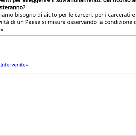
asteranno?
o bisogno di aiuto per le carceri, per i carcerati e an
iviltà di un Paese si misura osservando la condizione 
».
«Intervenite»