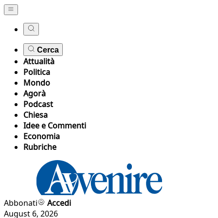
Cerca
Attualità
Politica
Mondo
Agorà
Podcast
Chiesa
Idee e Commenti
Economia
Rubriche
Abbonati
Accedi
August 6, 2026