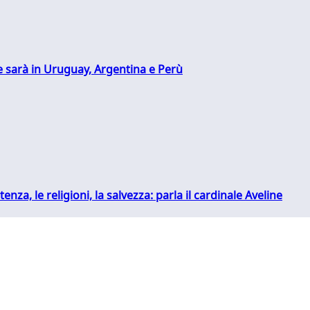
 sarà in Uruguay, Argentina e Perù
tenza, le religioni, la salvezza: parla il cardinale Aveline