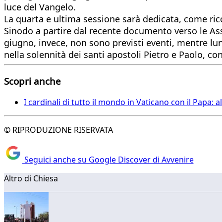
luce del Vangelo.
La quarta e ultima sessione sarà dedicata, come ric
Sinodo a partire dal recente documento verso le Asse
giugno, invece, non sono previsti eventi, mentre lun
nella solennità dei santi apostoli Pietro e Paolo, con
Scopri anche
I cardinali di tutto il mondo in Vaticano con il Papa: 
© RIPRODUZIONE RISERVATA
Seguici anche su Google Discover di Avvenire
Altro di Chiesa