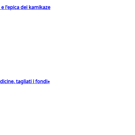
 e l'epica dei kamikaze
icine, tagliati i fondi»