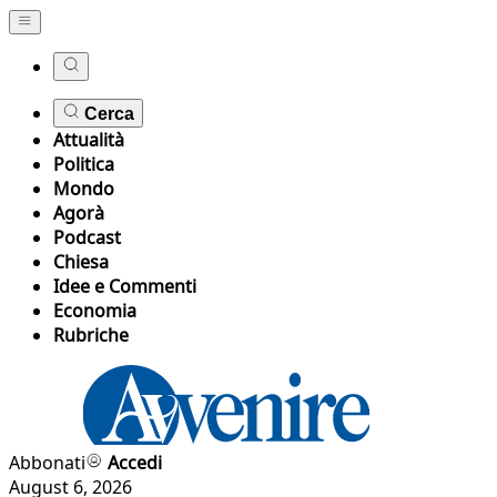
Cerca
Attualità
Politica
Mondo
Agorà
Podcast
Chiesa
Idee e Commenti
Economia
Rubriche
Abbonati
Accedi
August 6, 2026