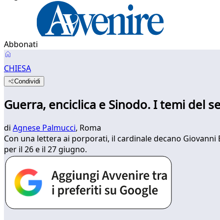
Abbonati
CHIESA
Condividi
Guerra, enciclica e Sinodo. I temi del
di
Agnese Palmucci
, Roma
Con una lettera ai porporati, il cardinale decano Giovanni
per il 26 e il 27 giugno.