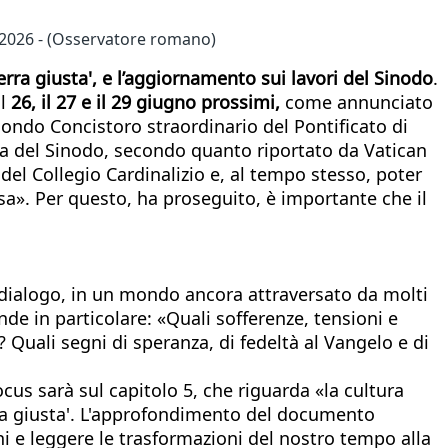
io 2026 - (Osservatore romano)
erra giusta', e l’aggiornamento sui lavori del Sinodo
.
il
26, il 27 e il 29 giugno prossimi,
come annunciato
econdo Concistoro straordinario del Pontificato di
ula del Sinodo, secondo quanto riportato da Vatican
 del Collegio Cardinalizio e, al tempo stesso, poter
esa». Per questo, ha proseguito, è importante che il
di dialogo, in un mondo ancora attraversato da molti
nde in particolare: «Quali sofferenze, tensioni e
? Quali segni di speranza, di fedeltà al Vangelo e di
ocus sarà sul capitolo 5, che riguarda «la cultura
rra giusta'. L'approfondimento del documento
ni e leggere le trasformazioni del nostro tempo alla