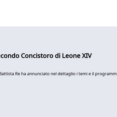
 secondo Concistoro di Leone XIV
 Battista Re ha annunciato nel dettaglio i temi e il program