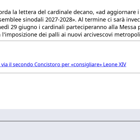
orda la lettera del cardinale decano, «ad aggiornare 
mblee sinodali 2027-2028». Al termine ci sarà invece u
edì 29 giugno i cardinali parteciperanno alla Messa p
 l'imposizione dei palli ai nuovi arcivescovi metropoli
al via il secondo Concistoro per «consigliare» Leone XIV