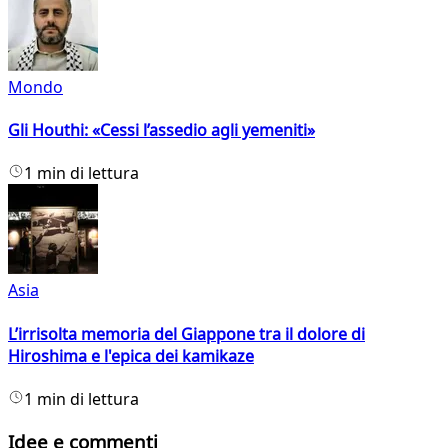
Mondo
Gli Houthi: «Cessi l’assedio agli yemeniti»
1 min di lettura
Asia
L’irrisolta memoria del Giappone tra il dolore di
Hiroshima e l'epica dei kamikaze
1 min di lettura
Idee e commenti