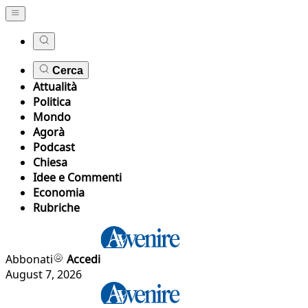
Cerca
Attualità
Politica
Mondo
Agorà
Podcast
Chiesa
Idee e Commenti
Economia
Rubriche
Abbonati
Accedi
August 7, 2026