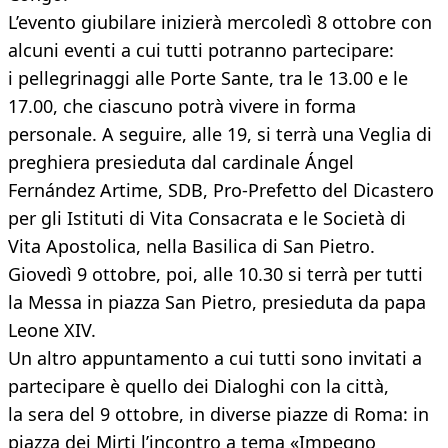
L’evento giubilare inizierà mercoledì 8 ottobre con
alcuni eventi a cui tutti potranno partecipare:
i pellegrinaggi alle Porte Sante, tra le 13.00 e le
17.00, che ciascuno potrà vivere in forma
personale. A seguire, alle 19, si terrà una Veglia di
preghiera presieduta dal cardinale Ángel
Fernández Artime, SDB, Pro-Prefetto del Dicastero
per gli Istituti di Vita Consacrata e le Società di
Vita Apostolica, nella Basilica di San Pietro.
Giovedì 9 ottobre, poi, alle 10.30 si terrà per tutti
la Messa in piazza San Pietro, presieduta da papa
Leone XIV.
Un altro appuntamento a cui tutti sono invitati a
partecipare è quello dei Dialoghi con la città,
la sera del 9 ottobre, in diverse piazze di Roma: in
piazza dei Mirti l’incontro a tema «Impegno