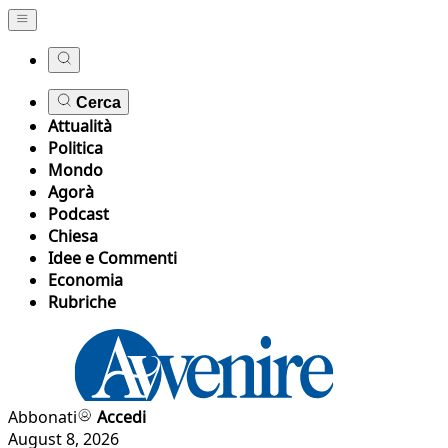
Cerca
Attualità
Politica
Mondo
Agorà
Podcast
Chiesa
Idee e Commenti
Economia
Rubriche
Abbonati
Accedi
August 8, 2026