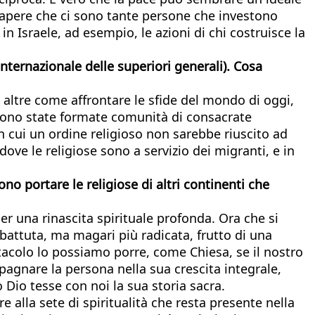
. Sapere che ci sono tante persone che investono
n Israele, ad esempio, le azioni di chi costruisce la
nternazionale delle superiori generali). Cosa
le altre come affrontare le sfide del mondo di oggi,
li sono state formate comunità di consacrate
in cui un ordine religioso non sarebbe riuscito ad
ove le religiose sono a servizio dei migranti, e in
no portare le religiose di altri continenti che
er una rinascita spirituale profonda. Ora che si
mbattuta, ma magari più radicata, frutto di una
tacolo lo possiamo porre, come Chiesa, se il nostro
agnare la persona nella sua crescita integrale,
Dio tesse con noi la sua storia sacra.
e alla sete di spiritualità che resta presente nella