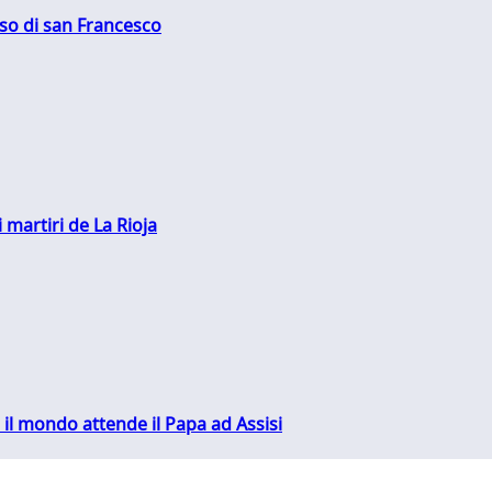
oso di san Francesco
 martiri de La Rioja
 il mondo attende il Papa ad Assisi