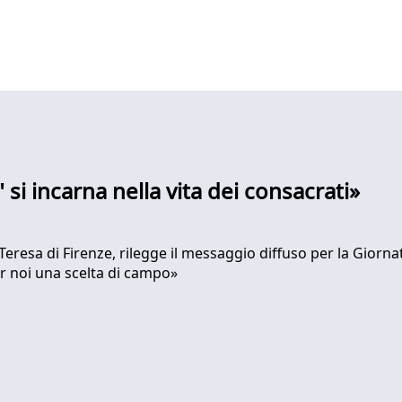
si incarna nella vita dei consacrati»
eresa di Firenze, rilegge il messaggio diffuso per la Giorna
 per noi una scelta di campo»