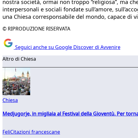
nostra società, ormai non troppo “religiosa”, ma che
interpersonali e sociali fondate sull’amore, sull’ac
una Chiesa corresponsabile del mondo, capace di vi
© RIPRODUZIONE RISERVATA
Seguici anche su Google Discover di Avvenire
Altro di Chiesa
Chiesa
Medjugorje, in migliaia al Festival della Gioventù. Per torn
FeliCitazioni francescane