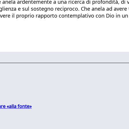
 anela ardentemente a una ricerca di profondità, di v
coglienza e sul sostegno reciproco. Che anela ad avere
vere il proprio rapporto contemplativo con Dio in un
are «alla fonte»