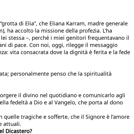
“grotta di Elia”, che Eliana Karram, madre generale
), ha accolto la missione della profezia. L’ha
lei stessa –, perché i miei genitori frequentavano il
ni di pace. Con noi, oggi, rilegge il messaggio
a: vita consacrata dove la dignità è ferita e la fede
zata; personalmente penso che la spiritualità
corgere il divino nel quotidiano e comunicarlo agli
e nella fedeltà a Dio e al Vangelo, che porta al dono
in quelle tragiche e sofferte, che il Signore è l’amore
 attuali.
el Dicastero?