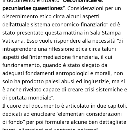
Il documento è titolato “
Oeconomicae et
pecuniariae quaestiones”
. Considerazioni per un
discernimento etico circa alcuni aspetti
dell’attuale sistema economico-finanziario” ed è
stato presentato questa mattina in Sala Stampa
Vaticana. Esso vuole rispondere alla necessità “di
intraprendere una riflessione etica circa taluni
aspetti dell’intermediazione finanziaria, il cui
funzionamento, quando è stato slegato da
adeguati fondamenti antropologici e morali, non
solo ha prodotto palesi abusi ed ingiustizie, ma si
è anche rivelato capace di creare crisi sistemiche e
di portata mondiale”.
Il cuore del documento è articolato in due capitoli,
dedicati ad enucleare “elementari considerazioni
di fondo” per poi formulare alcune ben dettagliate