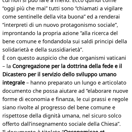
cui non si può fare a meno. Ecco quindi come
“oggi più che mai” tutti sono “chiamati a vigilare
come sentinelle della vita buona” ed a renderai
“interpreti di un nuovo protagonismo sociale”,
improntando la propria azione “alla ricerca del
bene comune e fondandola sui saldi principi della
solidarietà e della sussidiarietà”.
È con questo auspicio che due organismi vaticani
– la
Congregazione per la dottrina
della fede e il
Dicastero per il servizio dello sviluppo umano
integrale
– hanno preparato un lungo e articolato
documento che possa aiutare ad “elaborare nuove
forme di economia e finanza, le cui prassi e regole
siano rivolte al progresso del bene comune e
rispettose della dignità umana, nel sicuro solco
offerto dall’insegnamento sociale della Chiesa”.