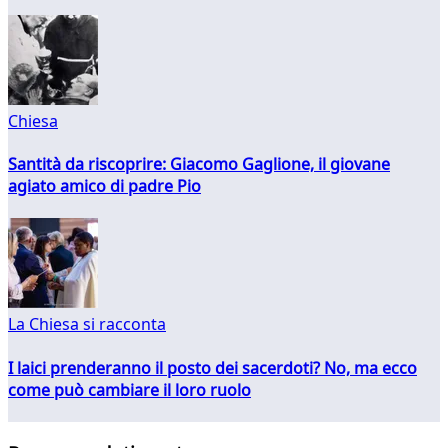
Chiesa
Santità da riscoprire: Giacomo Gaglione, il giovane
agiato amico di padre Pio
La Chiesa si racconta
I laici prenderanno il posto dei sacerdoti? No, ma ecco
come può cambiare il loro ruolo