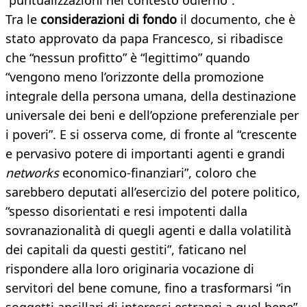
“puntualizzazioni nel contesto odierno”.
Tra le
considerazioni di fondo
il documento, che è
stato approvato da papa Francesco, si ribadisce
che “nessun profitto” è “legittimo” quando
“vengono meno l’orizzonte della promozione
integrale della persona umana, della destinazione
universale dei beni e dell’opzione preferenziale per
i poveri”. E si osserva come, di fronte al “crescente
e pervasivo potere di importanti agenti e grandi
networks
economico-finanziari”, coloro che
sarebbero deputati all’esercizio del potere politico,
“spesso disorientati e resi impotenti dalla
sovranazionalità di quegli agenti e dalla volatilità
dei capitali da questi gestiti”, faticano nel
rispondere alla loro originaria vocazione di
servitori del bene comune, fino a trasformarsi “in