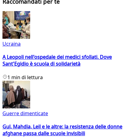
Raccomandati per te
Ucraina
A Leopoli nell'ospedale dei medici sfollati. Dove
Sant'Egidio è scuola di solidarietà
1 min di lettura
Guerre dimenticate
Gul, Mahdia, Leil e le altre: la resistenza delle donne
afghane passa dalle scuole invisibili