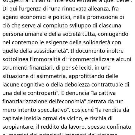
soggetti ancillari di interessi estranei a quel bene”.
Di qui l’urgenza di “una rinnovata alleanza, fra
agenti economici e politici, nella promozione di
ciò che serve al compiuto sviluppo di ciascuna
persona umana e della società tutta, coniugando
nel contempo le esigenze della solidarietà con
quelle della sussidiarietà”. Il documento inoltre
sottolinea l’immoralità di “commercializzare alcuni
strumenti finanziari, di per sé leciti, in una
situazione di asimmetria, approfittando delle
lacune cognitive o della debolezza contrattuale di
una delle controparti”. E denuncia “la cattiva
finanziarizzazione dell’economia” dettata da “un
mero intento speculativo”, cosicché “la rendita da
capitale insidia ormai da vicino, e rischia di
soppiantare, il reddito da lavoro, spesso confinato