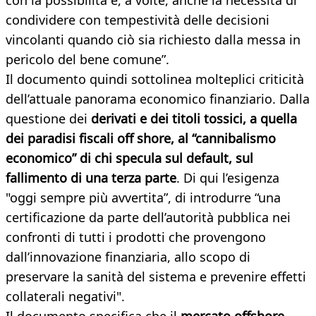
con la possibilità e, a volte, anche la necessità di
condividere con tempestività delle decisioni
vincolanti quando ciò sia richiesto dalla messa in
pericolo del bene comune”.
Il documento quindi sottolinea molteplici criticità
dell’attuale panorama economico finanziario. Dalla
questione dei
derivati e dei titoli tossici, a quella
dei paradisi
fiscali off shore, al “cannibalismo
economico” di chi specula sul default, sul
fallimento di una terza parte
. Di qui l’esigenza
"oggi sempre più avvertita”, di introdurre “una
certificazione da parte dell’autorità pubblica nei
confronti di tutti i prodotti che provengono
dall’innovazione finanziaria, allo scopo di
preservare la sanità del sistema e prevenire effetti
collaterali negativi".