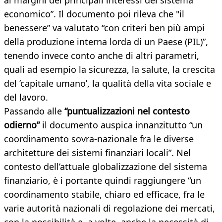
ai margini dei principali interessi del sistema
economico”. Il documento poi rileva che "il
benessere” va valutato “con criteri ben più ampi
della produzione interna lorda di un Paese (PIL)”,
tenendo invece conto anche di altri parametri,
quali ad esempio la sicurezza, la salute, la crescita
del ’capitale umano’, la qualità della vita sociale e
del lavoro.
Passando alle
“puntualizzazioni nel contesto
odierno”
il documento auspica innanzitutto “un
coordinamento sovra-nazionale fra le diverse
architetture dei sistemi finanziari locali”. Nel
contesto dell’attuale globalizzazione del sistema
finanziario, è i portante quindi raggiungere “un
coordinamento stabile, chiaro ed efficace, fra le
varie autorità nazionali di regolazione dei mercati,