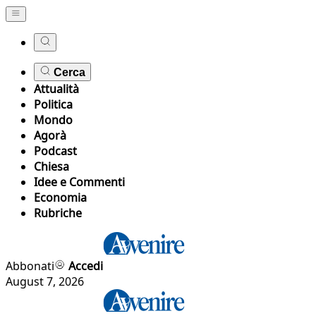
Cerca
Attualità
Politica
Mondo
Agorà
Podcast
Chiesa
Idee e Commenti
Economia
Rubriche
Abbonati
Accedi
August 7, 2026