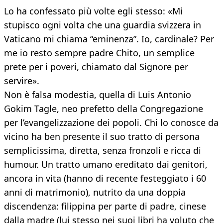
Lo ha confessato più volte egli stesso: «Mi
stupisco ogni volta che una guardia svizzera in
Vaticano mi chiama “eminenza”. Io, cardinale? Per
me io resto sempre padre Chito, un semplice
prete per i poveri, chiamato dal Signore per
servire».
Non è falsa modestia, quella di Luis Antonio
Gokim Tagle, neo prefetto della Congregazione
per l’evangelizzazione dei popoli. Chi lo conosce da
vicino ha ben presente il suo tratto di persona
semplicissima, diretta, senza fronzoli e ricca di
humour. Un tratto umano ereditato dai genitori,
ancora in vita (hanno di recente festeggiato i 60
anni di matrimonio), nutrito da una doppia
discendenza: filippina per parte di padre, cinese
dalla madre (lui stesso nei suoi libri ha voluto che