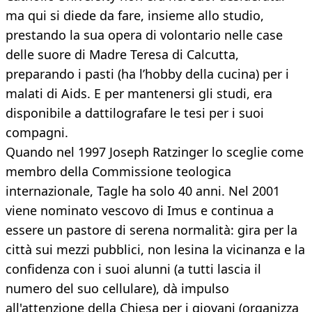
ma qui si diede da fare, insieme allo studio,
prestando la sua opera di volontario nelle case
delle suore di Madre Teresa di Calcutta,
preparando i pasti (ha l’hobby della cucina) per i
malati di Aids. E per mantenersi gli studi, era
disponibile a dattilografare le tesi per i suoi
compagni.
Quando nel 1997 Joseph Ratzinger lo sceglie come
membro della Commissione teologica
internazionale, Tagle ha solo 40 anni. Nel 2001
viene nominato vescovo di Imus e continua a
essere un pastore di serena normalità: gira per la
città sui mezzi pubblici, non lesina la vicinanza e la
confidenza con i suoi alunni (a tutti lascia il
numero del suo cellulare), dà impulso
all'attenzione della Chiesa per i giovani (organizza