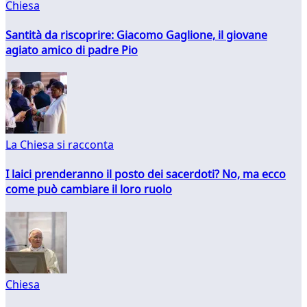
Chiesa
Santità da riscoprire: Giacomo Gaglione, il giovane
agiato amico di padre Pio
La Chiesa si racconta
I laici prenderanno il posto dei sacerdoti? No, ma ecco
come può cambiare il loro ruolo
Chiesa