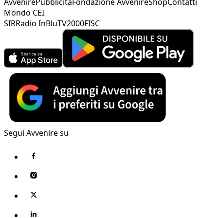
Avvenire
Pubblicità
Fondazione Avvenire
Shop
Contatti
Mondo CEI
SIR
Radio InBlu
TV2000
FISC
Segui Avvenire su