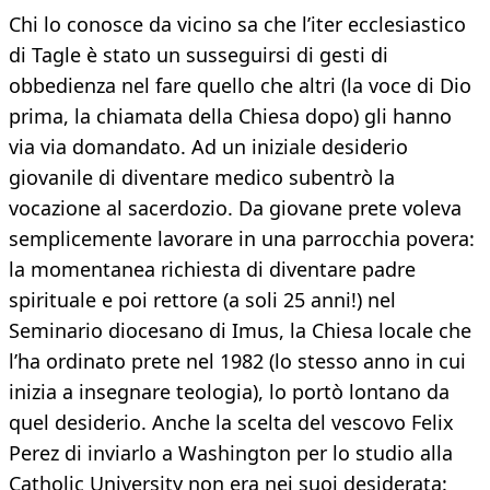
Chi lo conosce da vicino sa che l’iter ecclesiastico
di Tagle è stato un susseguirsi di gesti di
obbedienza nel fare quello che altri (la voce di Dio
prima, la chiamata della Chiesa dopo) gli hanno
via via domandato. Ad un iniziale desiderio
giovanile di diventare medico subentrò la
vocazione al sacerdozio. Da giovane prete voleva
semplicemente lavorare in una parrocchia povera:
la momentanea richiesta di diventare padre
spirituale e poi rettore (a soli 25 anni!) nel
Seminario diocesano di Imus, la Chiesa locale che
l’ha ordinato prete nel 1982 (lo stesso anno in cui
inizia a insegnare teologia), lo portò lontano da
quel desiderio. Anche la scelta del vescovo Felix
Perez di inviarlo a Washington per lo studio alla
Catholic University non era nei suoi desiderata: