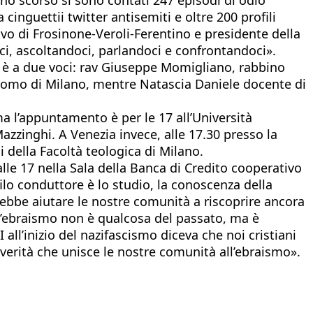
cinguettii twitter antisemiti e oltre 200 profili
vo di Frosinone-Veroli-Ferentino e presidente della
i, ascoltandoci, parlandoci e confrontandoci».
i è a due voci: rav Giuseppe Momigliano, rabbino
uomo di Milano, mentre Natascia Daniele docente di
a l’appuntamento è per le 17 all’Università
zzinghi. A Venezia invece, alle 17.30 presso la
i della Facoltà teologica di Milano.
alle 17 nella Sala della Banca di Credito cooperativo
ilo conduttore è lo studio, la conoscenza della
rrebbe aiutare le nostre comunità a riscoprire ancora
l’ebraismo non è qualcosa del passato, ma è
 all’inizio del nazifascismo diceva che noi cristiani
erità che unisce le nostre comunità all’ebraismo».