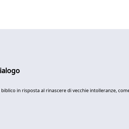
dialogo
 biblico in risposta al rinascere di vecchie intolleranze, co