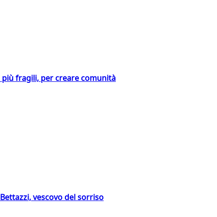
i più fragili, per creare comunità
Bettazzi, vescovo del sorriso