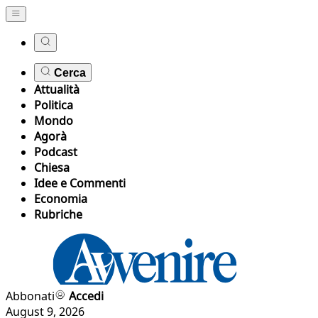
Cerca
Attualità
Politica
Mondo
Agorà
Podcast
Chiesa
Idee e Commenti
Economia
Rubriche
Abbonati
Accedi
August 9, 2026