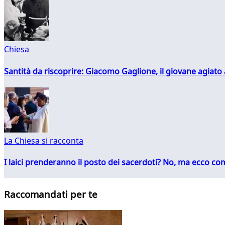
Chiesa
Santità da riscoprire: Giacomo Gaglione, il giovane agiato
La Chiesa si racconta
I laici prenderanno il posto dei sacerdoti? No, ma ecco co
Raccomandati per te