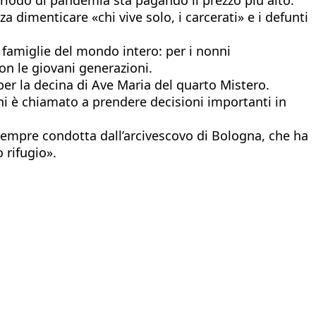
a dimenticare «chi vive solo, i carcerati» e i defunti
e famiglie del mondo intero: per i nonni
con le giovani generazioni.
per la decina di Ave Maria del quarto Mistero.
hi è chiamato a prendere decisioni importanti in
 sempre condotta dall’arcivescovo di Bologna, che ha
 rifugio».