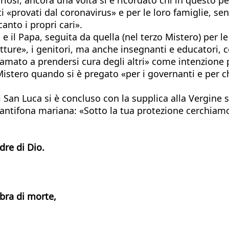
 «provati dal coronavirus» e per le loro famiglie, senz
nto i propri cari».
e il Papa, seguita da quella (nel terzo Mistero) per l
rutture», i genitori, ma anche insegnanti e educatori, 
hiamato a prendersi cura degli altri» come intenzione 
istero quando si è pregato «per i governanti e per c
i San Luca si è concluso con la supplica alla Vergine
’antifona mariana: «Sotto la tua protezione cerchiamo
dre di Dio.
bra di morte,