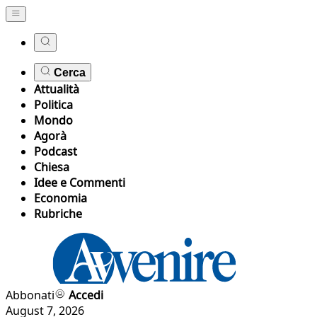
Cerca
Attualità
Politica
Mondo
Agorà
Podcast
Chiesa
Idee e Commenti
Economia
Rubriche
Abbonati
Accedi
August 7, 2026