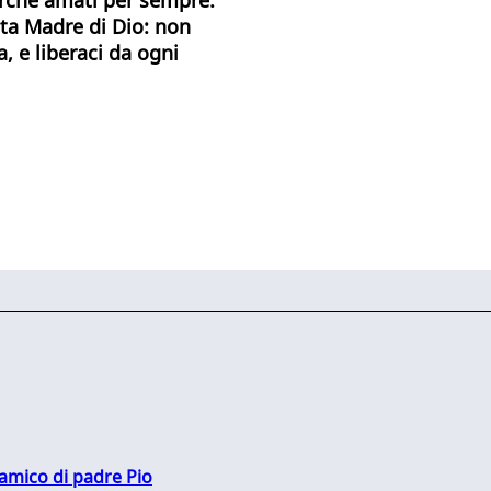
nta Madre di Dio: non
, e liberaci da ogni
 amico di padre Pio