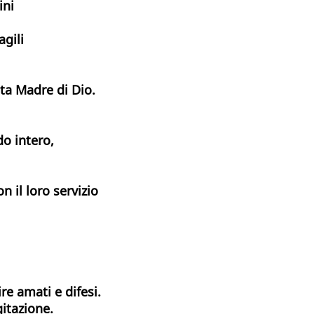
ini
agili
nta Madre di Dio.
do intero,
n il loro servizio
re amati e difesi.
gitazione.