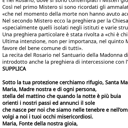
Così nel primo Mistero si sono ricordati gli ammalati
«che nel momento della morte non hanno avuto acca
Nel secondo Mistero ecco la preghiera per la Chiesa 
«specialmente quelli isolati negli istituti e varie st
Una preghiera particolare è stata rivolta a «chi è c
Ultima intenzione, non per importanza, nel quinto M
favore del bene comune di tutti».
La recita del Rosario nel Santuario della Madonna d
introdotto anche la preghiera di intercessione con l
SUPPLICA
Sotto la tua protezione cerchiamo rifugio, Santa Ma
Maria, Madre nostra e di ogni persona,
stella del mattino che quando la notte è più buia
orienti i nostri passi ed annunci il sole
che nasce per noi che siamo nelle tenebre e nell’om
volgi a noi i tuoi occhi misericordiosi.
Maria, Fonte della nostra gioia,