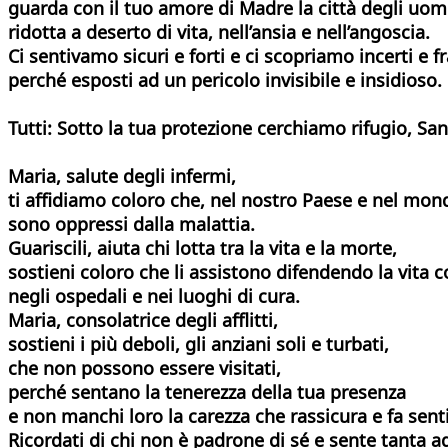
guarda con il tuo amore di Madre la città degli uom
ridotta a deserto di vita, nell’ansia e nell’angoscia.
Ci sentivamo sicuri e forti e ci scopriamo incerti e fr
perché esposti ad un pericolo invisibile e insidioso.
Tutti: Sotto la tua protezione cerchiamo rifugio, Sa
Maria, salute degli infermi,
ti affidiamo coloro che, nel nostro Paese e nel mon
sono oppressi dalla malattia.
Guariscili, aiuta chi lotta tra la vita e la morte,
sostieni coloro che li assistono difendendo la vita co
negli ospedali e nei luoghi di cura.
Maria, consolatrice degli afflitti,
sostieni i più deboli, gli anziani soli e turbati,
che non possono essere visitati,
perché sentano la tenerezza della tua presenza
e non manchi loro la carezza che rassicura e fa senti
Ricordati di chi non è padrone di sé e sente tanta a