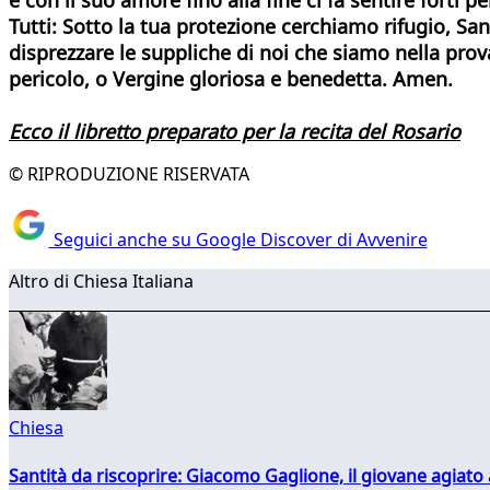
Tutti: Sotto la tua protezione cerchiamo rifugio, Sa
disprezzare le suppliche di noi che siamo nella prova
pericolo, o Vergine gloriosa e benedetta. Amen.
Ecco il libretto preparato per la recita del Rosario
© RIPRODUZIONE RISERVATA
Seguici anche su Google Discover di Avvenire
Altro di Chiesa Italiana
Chiesa
Santità da riscoprire: Giacomo Gaglione, il giovane agiato