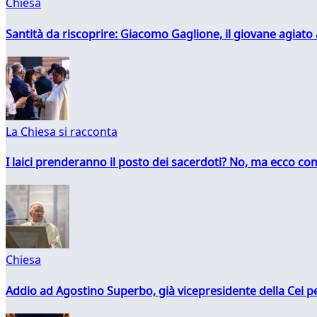
Chiesa
Santità da riscoprire: Giacomo Gaglione, il giovane agiato
La Chiesa si racconta
I laici prenderanno il posto dei sacerdoti? No, ma ecco co
Chiesa
Addio ad Agostino Superbo, già vicepresidente della Cei pe