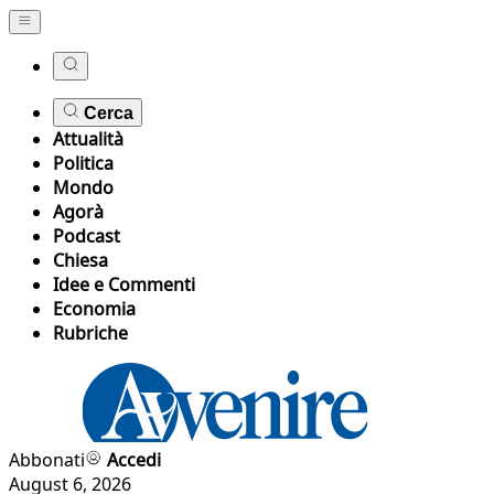
Cerca
Attualità
Politica
Mondo
Agorà
Podcast
Chiesa
Idee e Commenti
Economia
Rubriche
Abbonati
Accedi
August 6, 2026