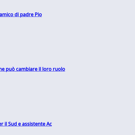
 amico di padre Pio
me può cambiare il loro ruolo
r il Sud e assistente Ac