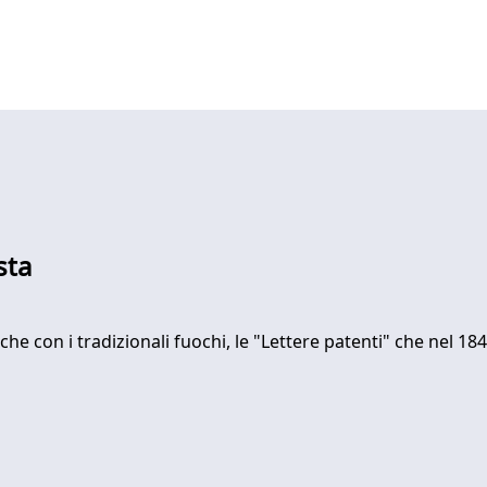
sta
e con i tradizionali fuochi, le "Lettere patenti" che nel 1848 g