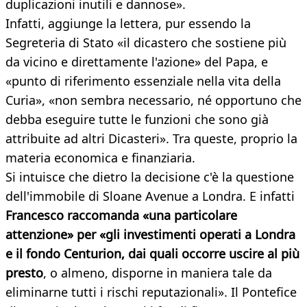
duplicazioni inutili e dannose».
Infatti, aggiunge la lettera, pur essendo la
Segreteria di Stato «il dicastero che sostiene più
da vicino e direttamente l'azione» del Papa, e
«punto di riferimento essenziale nella vita della
Curia», «non sembra necessario, né opportuno che
debba eseguire tutte le funzioni che sono già
attribuite ad altri Dicasteri». Tra queste, proprio la
materia economica e finanziaria.
Si intuisce che dietro la decisione c'è la questione
dell'immobile di Sloane Avenue a Londra. E infatti
Francesco raccomanda «una particolare
attenzione» per «gli investimenti operati a Londra
e il fondo Centurion, dai quali occorre uscire al più
presto
, o almeno, disporne in maniera tale da
eliminarne tutti i rischi reputazionali». Il Pontefice