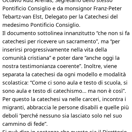
Octavio Ruiz Arenas, Segretario dello stesso
Pontificio Consiglio e da monsignor Franz-Peter
Tebartz-van Elst, Delegato per la Catechesi del
medesimo Pontificio Consiglio.
Il documento sottolinea innanzitutto “che non si fa
catechesi per ricevere un sacramento”, ma “per
inserirsi progressivamente nella vita della
comunità cristiana” e poter dare “anche oggi la
nostra testimonianza coerente”. Inoltre, viene
separata la catechesi da ogni modello e modalità
scolastica: “Come ci sono aula e testo di scuola, si
sono aula e testo di catechismo… ma non è così”.
Per questo la catechesi va nelle carceri, incontra i
migranti, abbraccia le persone disabili e quelle più
deboli “perché nessuno sia lasciato solo nel suo
cammino di fede”.