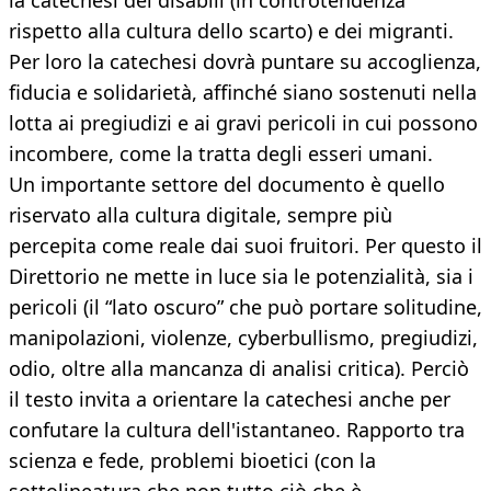
la catechesi dei disabili (in controtendenza
rispetto alla cultura dello scarto) e dei migranti.
Per loro la catechesi dovrà puntare su accoglienza,
fiducia e solidarietà, affinché siano sostenuti nella
lotta ai pregiudizi e ai gravi pericoli in cui possono
incombere, come la tratta degli esseri umani.
Un importante settore del documento è quello
riservato alla cultura digitale, sempre più
percepita come reale dai suoi fruitori. Per questo il
Direttorio ne mette in luce sia le potenzialità, sia i
pericoli (il “lato oscuro” che può portare solitudine,
manipolazioni, violenze, cyberbullismo, pregiudizi,
odio, oltre alla mancanza di analisi critica). Perciò
il testo invita a orientare la catechesi anche per
confutare la cultura dell'istantaneo. Rapporto tra
scienza e fede, problemi bioetici (con la