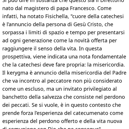
Si può dire in sostanza che questo sia il Direttorio
nato dal magistero di papa Francesco. Come
infatti, ha notato Fisichella, "cuore della catechesi
è l’annuncio della persona di Gesù Cristo, che
sorpassa i limiti di spazio e tempo per presentarsi
ad ogni generazione come la novità offerta per
raggiungere il senso della vita. In questa
prospettiva, viene indicata una nota fondamentale
che la catechesi deve fare propria: la misericordia.
Il kerygma è annuncio della misericordia del Padre
che va incontro al peccatore non più considerato
come un escluso, ma un invitato privilegiato al
banchetto della salvezza che consiste nel perdono
dei peccati. Se si vuole, è in questo contesto che
prende forza l’esperienza del catecumenato come
esperienza del perdono offerto e della vita nuova