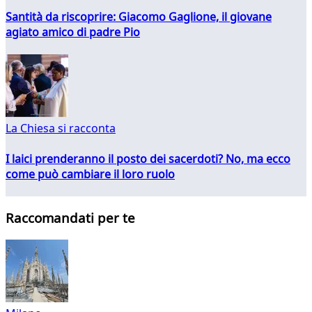
Santità da riscoprire: Giacomo Gaglione, il giovane
agiato amico di padre Pio
La Chiesa si racconta
I laici prenderanno il posto dei sacerdoti? No, ma ecco
come può cambiare il loro ruolo
Raccomandati per te