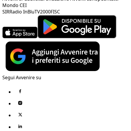
Mondo CEI
SIR
Radio InBlu
TV2000
FISC
Segui Avvenire su