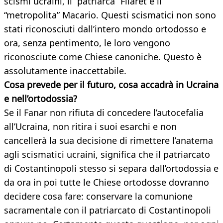
scismi ucraini, il “patriarca” Filaret e il
“metropolita” Macario. Questi scismatici non sono
stati riconosciuti dall’intero mondo ortodosso e
ora, senza pentimento, le loro vengono
riconosciute come Chiese canoniche. Questo è
assolutamente inaccettabile.
Cosa prevede per il futuro, cosa accadrà in Ucraina
e nell’ortodossia?
Se il Fanar non rifiuta di concedere l’autocefalia
all’Ucraina, non ritira i suoi esarchi e non
cancellerà la sua decisione di rimettere l’anatema
agli scismatici ucraini, significa che il patriarcato
di Costantinopoli stesso si separa dall’ortodossia e
da ora in poi tutte le Chiese ortodosse dovranno
decidere cosa fare: conservare la comunione
sacramentale con il patriarcato di Costantinopoli