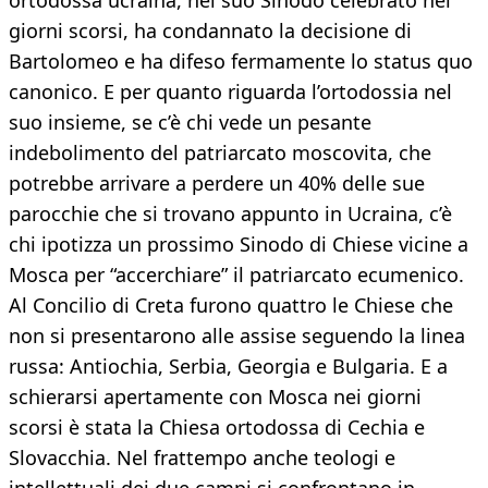
ortodossa ucraina, nel suo Sinodo celebrato nei
giorni scorsi, ha condannato la decisione di
Bartolomeo e ha difeso fermamente lo status quo
canonico. E per quanto riguarda l’ortodossia nel
suo insieme, se c’è chi vede un pesante
indebolimento del patriarcato moscovita, che
potrebbe arrivare a perdere un 40% delle sue
parocchie che si trovano appunto in Ucraina, c’è
chi ipotizza un prossimo Sinodo di Chiese vicine a
Mosca per “accerchiare” il patriarcato ecumenico.
Al Concilio di Creta furono quattro le Chiese che
non si presentarono alle assise seguendo la linea
russa: Antiochia, Serbia, Georgia e Bulgaria. E a
schierarsi apertamente con Mosca nei giorni
scorsi è stata la Chiesa ortodossa di Cechia e
Slovacchia. Nel frattempo anche teologi e