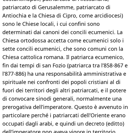
patriarcato di Gerusalemme, patriarcato di
Antiochia e la Chiesa di Cipro, come arcidiocesi)
sono le Chiese locali, i cui confini sono
determinati dai canoni dei concili ecumenici. La
Chiesa ortodossa accetta come ecumenici solo i
sette concili ecumenici, che sono comuni con la
Chiesa cattolica romana. Il patriarca ecumenico,
fin dai tempi di san Fozio (patriarca tra l’858-867 e
l’877-886) ha una responsabilità amministrativa e
spirituale nei confronti dei popoli cristiani al di
fuori dei territori degli altri patriarcati, e il potere
di convocare sinodi generali, normalmente una
prerogativa dell’imperatore. Questo è avvenuto in
particolare perché i patriarcati dell’Oriente erano
occupati dagli arabi, e quindi un decreto (editto)
dell’imperatore non aveva vigore in territorio