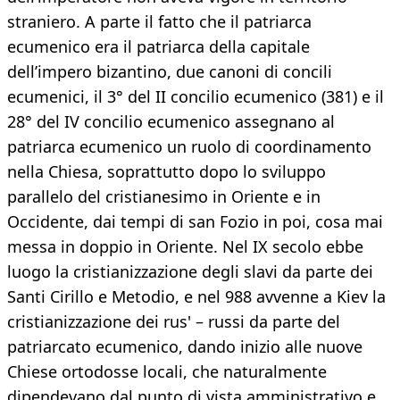
straniero. A parte il fatto che il patriarca
ecumenico era il patriarca della capitale
dell’impero bizantino, due canoni di concili
ecumenici, il 3° del II concilio ecumenico (381) e il
28° del IV concilio ecumenico assegnano al
patriarca ecumenico un ruolo di coordinamento
nella Chiesa, soprattutto dopo lo sviluppo
parallelo del cristianesimo in Oriente e in
Occidente, dai tempi di san Fozio in poi, cosa mai
messa in doppio in Oriente. Nel IX secolo ebbe
luogo la cristianizzazione degli slavi da parte dei
Santi Cirillo e Metodio, e nel 988 avvenne a Kiev la
cristianizzazione dei rus' – russi da parte del
patriarcato ecumenico, dando inizio alle nuove
Chiese ortodosse locali, che naturalmente
dipendevano dal punto di vista amministrativo e