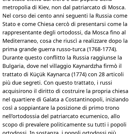
metropolia di Kiev, non dal patriarcato di Mosca.
Nel corso dei cento anni seguenti la Russia come
Stato e come Chiesa cercò di presentarsi come la
rappresentante degli ortodossi, da Mosca fino al
Mediterraneo, cosa che riuscì a realizzare dopo la
prima grande guerra russo-turca (1768-1774).
Durante questo conflitto la Russia raggiunse la
Bulgaria, dove nel villaggio Kaynardzha firmò il
trattato di Küçük Kaynarca (1774) con 28 articoli
più due segreti. Con questo trattato, i russi
acquisirono il diritto di costruire la propria chiesa
nel quartiere di Galata a Costantinopoli, iniziando
così a soppiantare la posizione di primo trono
nell’ortodossia del patriarcato ecumenico, allo
scopo di prevalere politicamente su tutti i popoli
ortodossi. In sostanza, i popoli ortodossi più