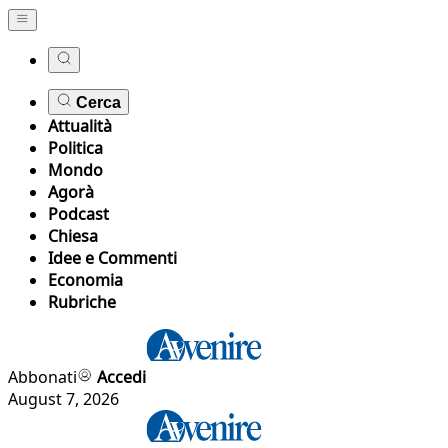
Cerca
Attualità
Politica
Mondo
Agorà
Podcast
Chiesa
Idee e Commenti
Economia
Rubriche
Abbonati
Accedi
August 7, 2026