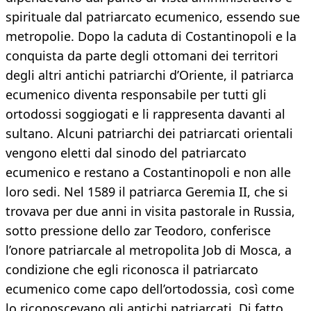
spirituale dal patriarcato ecumenico, essendo sue
metropolie. Dopo la caduta di Costantinopoli e la
conquista da parte degli ottomani dei territori
degli altri antichi patriarchi d’Oriente, il patriarca
ecumenico diventa responsabile per tutti gli
ortodossi soggiogati e li rappresenta davanti al
sultano. Alcuni patriarchi dei patriarcati orientali
vengono eletti dal sinodo del patriarcato
ecumenico e restano a Costantinopoli e non alle
loro sedi. Nel 1589 il patriarca Geremia II, che si
trovava per due anni in visita pastorale in Russia,
sotto pressione dello zar Teodoro, conferisce
l’onore patriarcale al metropolita Job di Mosca, a
condizione che egli riconosca il patriarcato
ecumenico come capo dell’ortodossia, così come
lo riconoscevano gli antichi patriarcati. Di fatto,