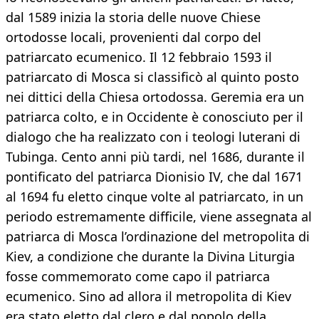
dal 1589 inizia la storia delle nuove Chiese
ortodosse locali, provenienti dal corpo del
patriarcato ecumenico. Il 12 febbraio 1593 il
patriarcato di Mosca si classificò al quinto posto
nei dittici della Chiesa ortodossa. Geremia era un
patriarca colto, e in Occidente è conosciuto per il
dialogo che ha realizzato con i teologi luterani di
Tubinga. Cento anni più tardi, nel 1686, durante il
pontificato del patriarca Dionisio IV, che dal 1671
al 1694 fu eletto cinque volte al patriarcato, in un
periodo estremamente difficile, viene assegnata al
patriarca di Mosca l’ordinazione del metropolita di
Kiev, a condizione che durante la Divina Liturgia
fosse commemorato come capo il patriarca
ecumenico. Sino ad allora il metropolita di Kiev
era stato eletto dal clero e dal popolo della