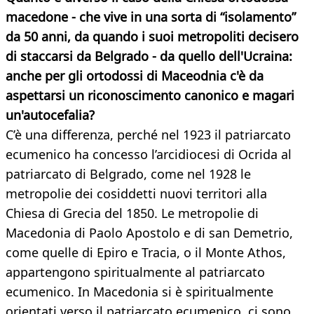
macedone - che vive in una sorta di “isolamento”
da 50 anni, da quando i suoi metropoliti decisero
di staccarsi da Belgrado - da quello dell'Ucraina:
anche per gli ortodossi di Maceodnia c'è da
aspettarsi un riconoscimento canonico e magari
un'autocefalia?
C’è una differenza, perché nel 1923 il patriarcato
ecumenico ha concesso l’arcidiocesi di Ocrida al
patriarcato di Belgrado, come nel 1928 le
metropolie dei cosiddetti nuovi territori alla
Chiesa di Grecia del 1850. Le metropolie di
Macedonia di Paolo Apostolo e di san Demetrio,
come quelle di Epiro e Tracia, o il Monte Athos,
appartengono spiritualmente al patriarcato
ecumenico. In Macedonia si è spiritualmente
orientati verso il patriarcato ecumenico, ci sono