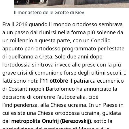
Il monastero delle Grotte di Kiev
Era il 2016 quando il mondo ortodosso sembrava
a un passo dal riunirsi nella forma più solenne da
un millennio a questa parte, con un Concilio
appunto pan-ortodosso programmato per l’estate
di quell’anno a Creta. Solo due anni dopo
l’ortodossia si ritrova invece alle prese con la più
grave crisi di comunione forse degli ultimi secoli. I
fatti sono noti:
l’11 ottobre
il patriarca ecumenico
di Costantinopoli Bartolomeo ha annunciato la
decisione di conferire l’autocefalia, cioè
l’indipendenza, alla Chiesa ucraina. In un Paese in
cui esiste una Chiesa ortodossa ucraina, guidata
dal
metropolita Onufrij (Berezovskij)
, sotto la