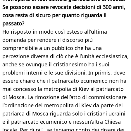
Se possono essere revocate decisioni di 300 anni,
cosa resta di sicuro per quanto riguarda il
passato?
Ho risposto in modo così esteso all'ultima
domanda per rendere il discorso più
comprensibile a un pubblico che ha una
percezione diversa di ciò che è l’unità ecclesiastica,
anche se ovunque il cristianesimo ha i suoi
problemi interni e le sue divisioni. In primis, deve
essere chiaro che il patriarcato ecumenico non ha
mai concesso la metropolia di Kiev al patriarcato
di Mosca. La rimozione dell’atto di commissionare
l’ordinazione del metropolita di Kiev da parte del
patriarca di Mosca riguarda solo i cristiani ucraini
e il patriarcato ecumenico e nessun’altra Chiesa
locale. Per di più, se teniamo conto dei disagi dei