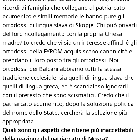
ricordi di famiglia che collegano al patriarcato
ecumenico e simili memorie le hanno pure gli
ortodossi di lingua slava di Skopje. Chi può privarli
del loro ricollegamento con la propria Chiesa
madre? Io credo che vi sia un interesse affinché gli
ortodossi della FYROM acquisiscano canonicità e
prendano il loro posto tra gli ortodossi. Noi
ortodossi dei Balcani abbiamo tutti la stessa
tradizione ecclesiale, sia quelli di lingua slava che
quelli di lingua greca, ed è scandaloso ignorarli
con il pretesto che sono scismatici. Credo che il
patriarcato ecumenico, dopo la soluzione politica
del nome dello Stato, cercherà la soluzione più
appropriata.
Quali sono gli aspetti che ritiene più inaccettabili
della reazione del patriarcato di Mosca?