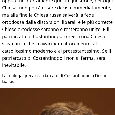
oppure no. Certamente questa questione, per ogni
Chiesa, non potrà essere decisa immediatamente,
ma alla fine la Chiesa russa salverà la fede
ortodossa dalle distorsioni liberali e le più corrette
Chiese ortodosse saranno e resteranno unite. E il
patriarcato di Costantinopoli creerà una Chiesa
scismatica che si avvicinerà all’occidente, al
cattolicesimo moderno e al protestantesimo. Se il
patriarcato di Costantinopoli non si ferma, sarà
inevitabile.
La teologa greca (patriarcato di Costantinopoli) Despo
Lialiou