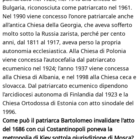
Bulgaria, riconosciuta come patriarcato nel 1961.
Nel 1990 viene concesso l’onore patriarcale anche
all’antica Chiesa della Georgia, che aveva sofferto
molto sotto la Russia zarista, perché per cento
anni, dal 1811 al 1917, aveva perso la propria
autonomia ecclesiastica. Alla Chiesa di Polonia
viene concessa l’autocefalia dal patriarcato
ecumenico nel 1924; l’anno 1937 viene concessa
alla Chiesa di Albania, e nel 1998 alla Chiesa ceca e
slovacca. Dal patriarcato ecumenico dipendono
l’arcidiocesi autonoma di Finlandia dal 1923 e la
Chiesa Ortodossa di Estonia con atto sinodale del
1996.
Come può il patriarca Bartolomeo invalidare l'atto
del 1686 con cui Costantinopoli poneva la
metropolia di Kiev sottola giurisdizione di Mosca?