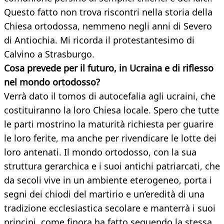
Questo fatto non trova riscontri nella storia della
Chiesa ortodossa, nemmeno negli anni di Severo
di Antiochia. Mi ricorda il protestantesimo di
Calvino a Strasburgo.
Cosa prevede per il futuro, in Ucraina e di riflesso
nel mondo ortodosso?
Verrà dato il tomos di autocefalia agli ucraini, che
costituiranno la loro Chiesa locale. Spero che tutte
le parti mostrino la maturità richiesta per guarire
le loro ferite, ma anche per rivendicare le lotte dei
loro antenati. Il mondo ortodosso, con la sua
struttura gerarchica e i suoi antichi patriarcati, che
da secoli vive in un ambiente eterogeneo, porta i
segni dei chiodi del martirio e un’eredità di una
tradizione ecclesiastica secolare e manterrà i suoi
principi, come finora ha fatto seguendo la stessa