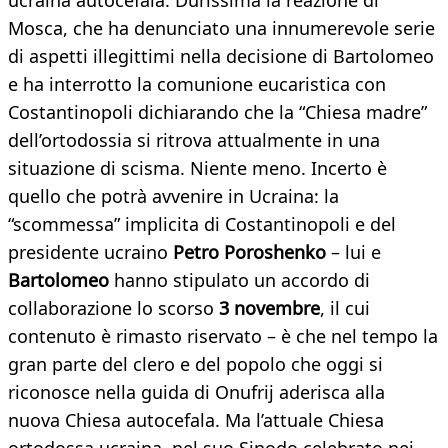
ucraina autocefala. Durissima la reazione di
Mosca, che ha denunciato una innumerevole serie
di aspetti illegittimi nella decisione di Bartolomeo
e ha interrotto la comunione eucaristica con
Costantinopoli dichiarando che la “Chiesa madre”
dell’ortodossia si ritrova attualmente in una
situazione di scisma. Niente meno. Incerto è
quello che potrà avvenire in Ucraina: la
“scommessa” implicita di Costantinopoli e del
presidente ucraino
Petro Poroshenko
– lui e
Bartolomeo
hanno stipulato un accordo di
collaborazione lo scorso
3 novembre
, il cui
contenuto è rimasto riservato – è che nel tempo la
gran parte del clero e del popolo che oggi si
riconosce nella guida di Onufrij aderisca alla
nuova Chiesa autocefala. Ma l’attuale Chiesa