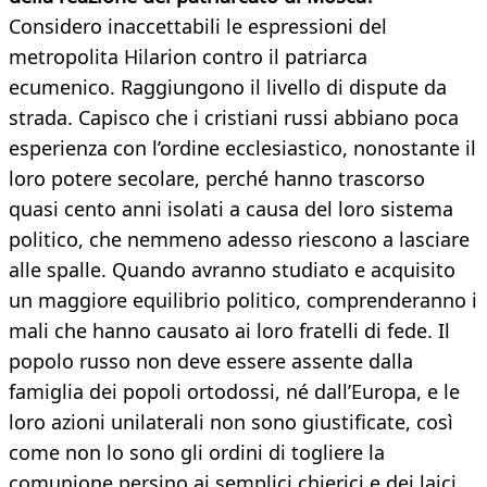
Considero inaccettabili le espressioni del
metropolita Hilarion contro il patriarca
ecumenico. Raggiungono il livello di dispute da
strada. Capisco che i cristiani russi abbiano poca
esperienza con l’ordine ecclesiastico, nonostante il
loro potere secolare, perché hanno trascorso
quasi cento anni isolati a causa del loro sistema
politico, che nemmeno adesso riescono a lasciare
alle spalle. Quando avranno studiato e acquisito
un maggiore equilibrio politico, comprenderanno i
mali che hanno causato ai loro fratelli di fede. Il
popolo russo non deve essere assente dalla
famiglia dei popoli ortodossi, né dall’Europa, e le
loro azioni unilaterali non sono giustificate, così
come non lo sono gli ordini di togliere la
comunione persino ai semplici chierici e dei laici.