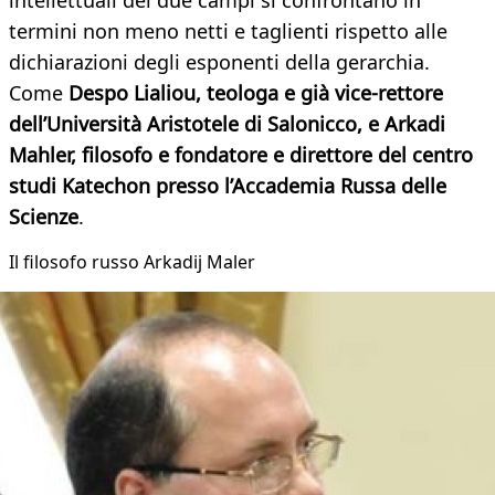
intellettuali dei due campi si confrontano in
termini non meno netti e taglienti rispetto alle
dichiarazioni degli esponenti della gerarchia.
Come
Despo Lialiou, teologa e già vice-rettore
dell’Università Aristotele di Salonicco, e Arkadi
Mahler, filosofo e fondatore e direttore del centro
studi Katechon presso l’Accademia Russa delle
Scienze
.
Il filosofo russo Arkadij Maler