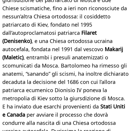
giurisdizione del patriarcato di Mosca e due
Chiese scismatiche, fino a ieri non riconosciute da
nessun’altra Chiesa ortodossa: il cosiddetto
patriarcato di Kiev, fondato nel 1995
dall’autoproclamatosi patriarca
Filaret
(Denisenko)
, e una Chiesa ortodossa ucraina
autocefala, fondata nel 1991 dal vescovo
Makarij
(Maletic)
, entrambi i presuli anatemizzati o
scomunicati da Mosca. Bartolomeo ha rimesso gli
anatemi, “sanando” gli scismi, ha inoltre dichiarato
decaduta la decisione del 1686 con cui l’allora
patriarca ecumenico Dionisio IV poneva la
metropolia di Kiev sotto la giursdizione di Mosca.
E ha inviato due esarchi provenienti da
Stati Uniti
e Canada
per avviare il processo che dovrà
condurre alla nascita di una Chiesa ortodossa