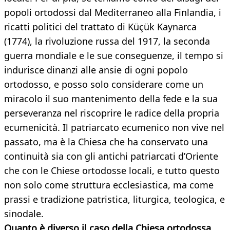
popoli ortodossi dal Mediterraneo alla Finlandia, i
ricatti politici del trattato di Küçük Kaynarca
(1774), la rivoluzione russa del 1917, la seconda
guerra mondiale e le sue conseguenze, il tempo si
indurisce dinanzi alle ansie di ogni popolo
ortodosso, e posso solo considerare come un
miracolo il suo mantenimento della fede e la sua
perseveranza nel riscoprire le radice della propria
ecumenicità. Il patriarcato ecumenico non vive nel
passato, ma è la Chiesa che ha conservato una
continuità sia con gli antichi patriarcati d’Oriente
che con le Chiese ortodosse locali, e tutto questo
non solo come struttura ecclesiastica, ma come
prassi e tradizione patristica, liturgica, teologica, e
sinodale.
Quanto è diverso il caso della Chiesa ortodossa