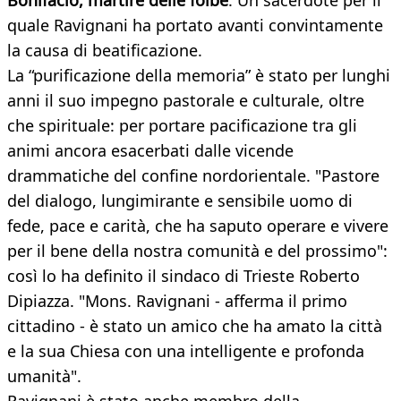
Bonifacio, martire delle foibe
. Un sacerdote per il
quale Ravignani ha portato avanti convintamente
la causa di beatificazione.
La “purificazione della memoria” è stato per lunghi
anni il suo impegno pastorale e culturale, oltre
che spirituale: per portare pacificazione tra gli
animi ancora esacerbati dalle vicende
drammatiche del confine nordorientale. "Pastore
del dialogo, lungimirante e sensibile uomo di
fede, pace e carità, che ha saputo operare e vivere
per il bene della nostra comunità e del prossimo":
così lo ha definito il sindaco di Trieste Roberto
Dipiazza. "Mons. Ravignani - afferma il primo
cittadino - è stato un amico che ha amato la città
e la sua Chiesa con una intelligente e profonda
umanità".