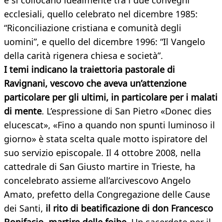
e si collocano idealmente tra i due convegni
ecclesiali, quello celebrato nel dicembre 1985:
“Riconciliazione cristiana e comunità degli
uomini”, e quello del dicembre 1996: “Il Vangelo
della carità rigenera chiesa e società”.
I temi indicano la traiettoria pastorale di
Ravignani, vescovo che aveva un’attenzione
particolare per gli ultimi, in particolare per i malati
di mente
. L’espressione di San Pietro «Donec dies
elucescat», «Fino a quando non spunti luminoso il
giorno» è stata scelta quale motto ispiratore del
suo servizio episcopale. Il 4 ottobre 2008, nella
cattedrale di San Giusto martire in Trieste, ha
concelebrato assieme all’arcivescovo Angelo
Amato, prefetto della Congregazione delle Cause
dei Santi,
il rito di beatificazione di don Francesco