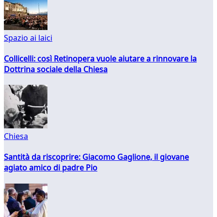
Spazio ai laici
Collicelli: così Retinopera vuole aiutare a rinnovare la
Dottrina sociale della Chiesa
Chiesa
Santità da riscoprire: Giacomo Gaglione, il giovane
agiato amico di padre Pio