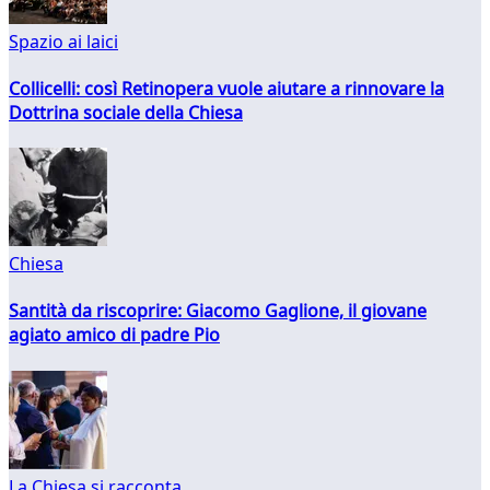
Spazio ai laici
Collicelli: così Retinopera vuole aiutare a rinnovare la
Dottrina sociale della Chiesa
Chiesa
Santità da riscoprire: Giacomo Gaglione, il giovane
agiato amico di padre Pio
La Chiesa si racconta