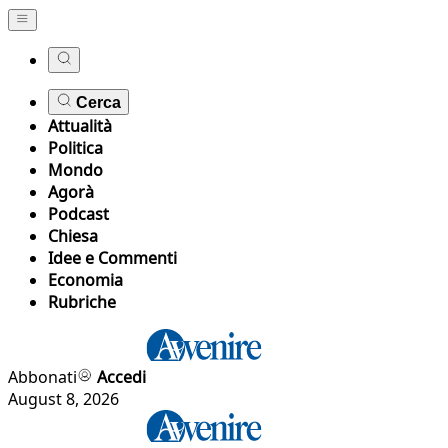
Cerca
Attualità
Politica
Mondo
Agorà
Podcast
Chiesa
Idee e Commenti
Economia
Rubriche
Abbonati
Accedi
August 8, 2026