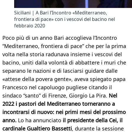
Siciliani | A Bari l’Incontro «Mediterraneo,
frontiera di pace» con i vescovi del bacino nel
febbraio 2020
Poco più di un anno Bari accoglieva l’Incontro
“Mediterraneo, frontiera di pace” che per la prima
volta nella storia radunava insieme i vescovi del
bacino, uniti dalla volontà di abbattere i muri che
separano le nazioni e di lasciarsi guidare dalle
«attese della povera gente», aveva spiegato papa
Francesco nel capoluogo pugliese citando il
sindaco “santo” di Firenze, Giorgio La Pira.
Nel
2022 i pastori del Mediterraneo torneranno a
incontrarsi di nuovo: nei primi mesi del prossimo
anno.
Lo ha annunciato
il presidente della Cei, il
cardinale Gualtiero Bassetti
, durante la sessione