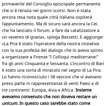
primaverile del Consiglio episcopale permanente
che si è tenuta nei giorni scorsi. Non è stata
ancora resa nota quale città italiana ospiterà
l’appuntamento. Ma di sicuro sarà ancora la Cei,
che ha lanciato il forum, a fare da catalizzatore a
un «evento di grazia», spiega Bassetti. E aggiunge:
«La Pira è stato l’ispiratore della nostra iniziativa
con la sua profezia del dialogo che lo aveva spinto
a organizzare a Firenze “I Colloqui mediterranei”
fra gli anni Cinquanta e Sessanta. L’incontro di Bari
è stato una sorta di miracolo nel segno di La Pira.
Lo hanno riconosciuto i 58 vescovi che vi avevano
preso parte in rappresentanza di venti Paesi e di
tre continenti: Europa, Asia e Africa.
Insieme
avevamo convenuto che non doveva restare un
unicum.
In questo caso sarebbe stato come