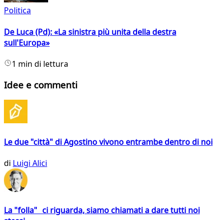
Politica
De Luca (Pd): «La sinistra più unita della destra
sull'Europa»
1 min di lettura
Idee e commenti
Le due "città" di Agostino vivono entrambe dentro di noi
di
Luigi Alici
La "folla" ci riguarda, siamo chiamati a dare tutti noi