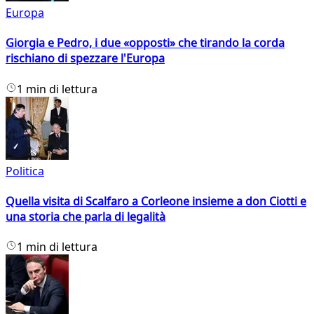
Europa
Giorgia e Pedro, i due «opposti» che tirando la corda
rischiano di spezzare l'Europa
1 min di lettura
Politica
Quella visita di Scalfaro a Corleone insieme a don Ciotti e
una storia che parla di legalità
1 min di lettura