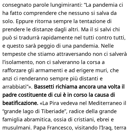
consegnato parole lungimiranti: “La pandemia ci
ha fatto comprendere che nessuno si salva da
solo. Eppure ritorna sempre la tentazione di
prendere le distanze dagli altri. Ma il si salvi chi
può si tradurrà rapidamente nel tutti contro tutti,
e questo sarà peggio di una pandemia. Nelle
tempeste che stiamo attraversando non ci salverà
l’isolamento, non ci salveranno la corsa a
rafforzare gli armamenti e ad erigere muri, che
anzi ci renderanno sempre più distanti e
arrabbiati”».
Bassetti richiama ancora una volta il
padre costituente di cui è in corso la causa di
beatificazione.
«La Pira vedeva nel Mediterraneo il
“grande lago di Tiberiade”, radice della grande
famiglia abramitica, ossia di cristiani, ebrei e
musulmani. Papa Francesco, visitando l’Iraq, terra