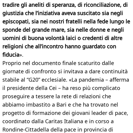
tradire gli aneliti di speranza, di riconciliazione, di
giustizia che l’iniziativa aveva suscitato sia negli
episcopati, sia nei nostri fratelli nella fede lungo le
sponde del grande mare, sia nelle donne e negli
uomini di buona volontà laici o credenti di altre
religioni che all’incontro hanno guardato con
fiducia
».
Proprio nel documento finale scaturito dalle
giornate di confronto si invitava a dare continuità
stabile al “G20” ecclesiale. «La pandemia – afferma
il presidente della Cei – ha reso più complicato
proseguire a tessere la rete di relazioni che
abbiamo imbastito a Bari e che ha trovato nel
progetto di formazione dei giovani leader di pace,
coordinato dalla Caritas Italiana e in corso a
Rondine-Cittadella della pace in provincia di