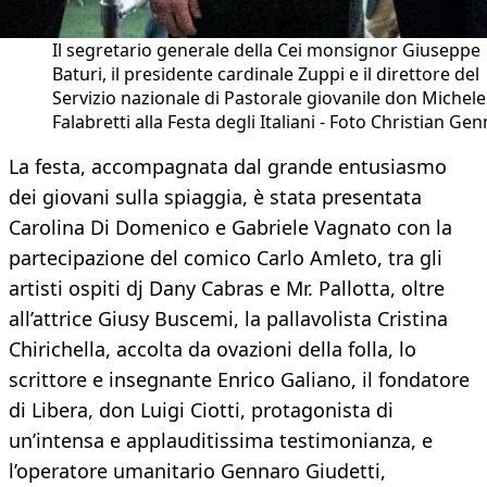
Il segretario generale della Cei monsignor Giuseppe
Baturi, il presidente cardinale Zuppi e il direttore del
Servizio nazionale di Pastorale giovanile don Michele
Falabretti alla Festa degli Italiani - Foto Christian Gen
La festa, accompagnata dal grande entusiasmo
dei giovani sulla spiaggia, è stata presentata
Carolina Di Domenico e Gabriele Vagnato con la
partecipazione del comico Carlo Amleto, tra gli
artisti ospiti dj Dany Cabras e Mr. Pallotta, oltre
all’attrice Giusy Buscemi, la pallavolista Cristina
Chirichella, accolta da ovazioni della folla, lo
scrittore e insegnante Enrico Galiano, il fondatore
di Libera, don Luigi Ciotti, protagonista di
un’intensa e applauditissima testimonianza, e
l’operatore umanitario Gennaro Giudetti,