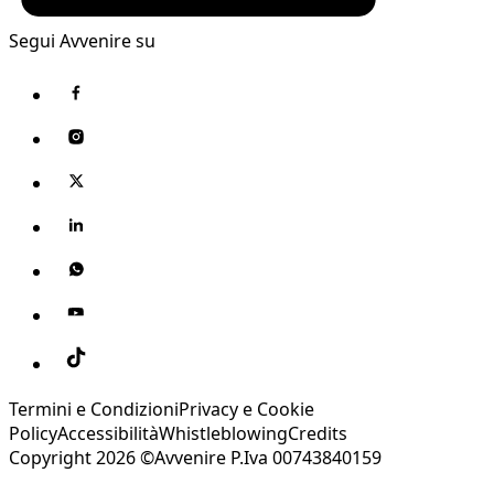
Segui Avvenire su
Termini e Condizioni
Privacy e Cookie
Policy
Accessibilità
Whistleblowing
Credits
Copyright 2026 ©Avvenire P.Iva 00743840159