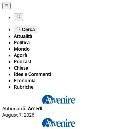
Cerca
Attualità
Politica
Mondo
Agorà
Podcast
Chiesa
Idee e Commenti
Economia
Rubriche
Abbonati
Accedi
August 7, 2026