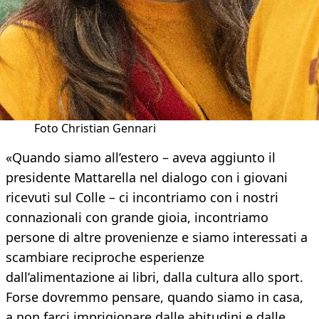
Foto Christian Gennari
«Quando siamo all’estero – aveva aggiunto il
presidente Mattarella nel dialogo con i giovani
ricevuti sul Colle – ci incontriamo con i nostri
connazionali con grande gioia, incontriamo
persone di altre provenienze e siamo interessati a
scambiare reciproche esperienze
dall’alimentazione ai libri, dalla cultura allo sport.
Forse dovremmo pensare, quando siamo in casa,
a non farci imprigionare dalle abitudini e dalle