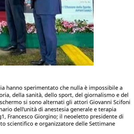
ia hanno sperimentato che nulla è impossibile a
ria, della sanità, dello sport, del giornalismo e del
chermo si sono alternati gli attori Giovanni Scifoni
mario dell’unità di anestesia generale e terapia
Tg1, Francesco Giorgino; il neoeletto presidente di
to scientifico e organizzatore delle Settimane