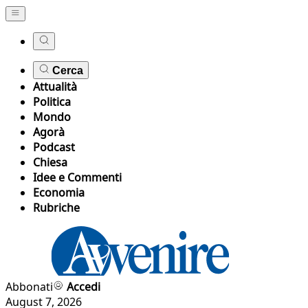
Cerca
Attualità
Politica
Mondo
Agorà
Podcast
Chiesa
Idee e Commenti
Economia
Rubriche
Abbonati
Accedi
August 7, 2026