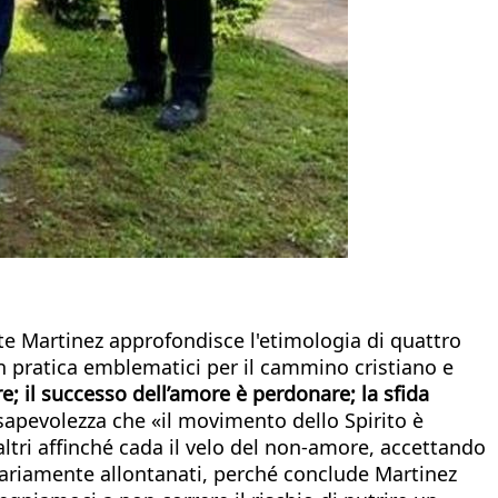
nte Martinez approfondisce l'etimologia di quattro
in pratica emblematici per il cammino cristiano e
re; il successo dell’amore è perdonare; la sfida
nsapevolezza che «il movimento dello Spirito è
ltri affinché cada il velo del non-amore, accettando
ariamente allontanati, perché conclude Martinez