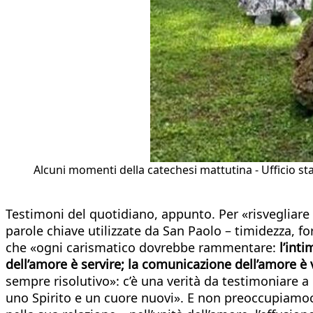
Alcuni momenti della catechesi mattutina - Ufficio s
Testimoni del quotidiano, appunto. Per «risvegliare 
parole chiave utilizzate da San Paolo – timidezza, f
che «ogni carismatico dovrebbe rammentare:
l’inti
dell’amore è servire; la comunicazione dell’amore è 
sempre risolutivo»: c’è una verità da testimoniare a
uno Spirito e un cuore nuovi». E non preoccupiamoc