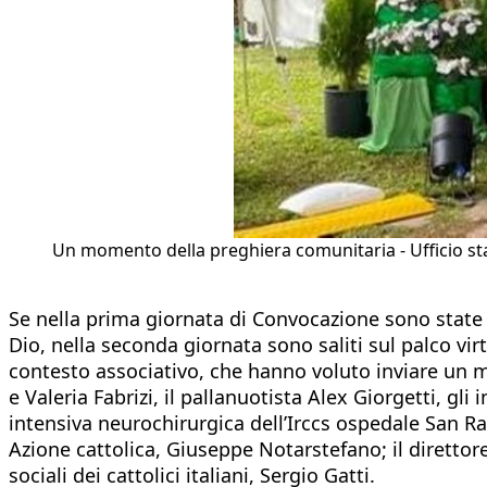
Un momento della preghiera comunitaria - Ufficio s
Se nella prima giornata di Convocazione sono stat
Dio, nella seconda giornata sono saliti sul palco vir
contesto associativo, che hanno voluto inviare un m
e Valeria Fabrizi, il pallanuotista Alex Giorgetti, gl
intensiva neurochirurgica dell’Irccs ospedale San Raf
Azione cattolica, Giuseppe Notarstefano; il direttor
sociali dei cattolici italiani, Sergio Gatti.