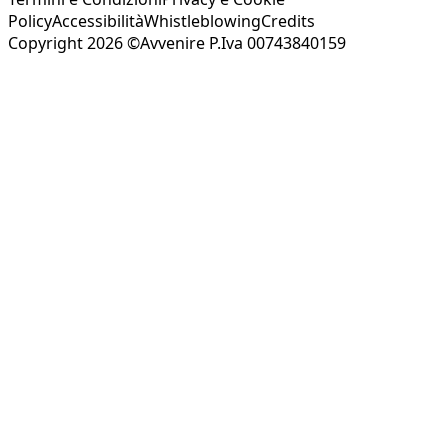
Policy
Accessibilità
Whistleblowing
Credits
Copyright 2026 ©Avvenire P.Iva 00743840159