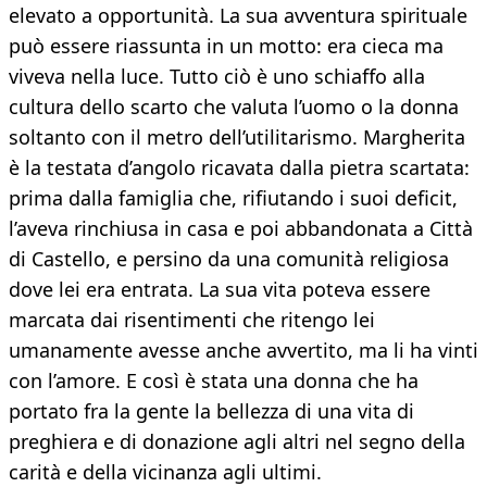
elevato a opportunità. La sua avventura spirituale
può essere riassunta in un motto: era cieca ma
viveva nella luce. Tutto ciò è uno schiaffo alla
cultura dello scarto che valuta l’uomo o la donna
soltanto con il metro dell’utilitarismo. Margherita
è la testata d’angolo ricavata dalla pietra scartata:
prima dalla famiglia che, rifiutando i suoi deficit,
l’aveva rinchiusa in casa e poi abbandonata a Città
di Castello, e persino da una comunità religiosa
dove lei era entrata. La sua vita poteva essere
marcata dai risentimenti che ritengo lei
umanamente avesse anche avvertito, ma li ha vinti
con l’amore. E così è stata una donna che ha
portato fra la gente la bellezza di una vita di
preghiera e di donazione agli altri nel segno della
carità e della vicinanza agli ultimi.