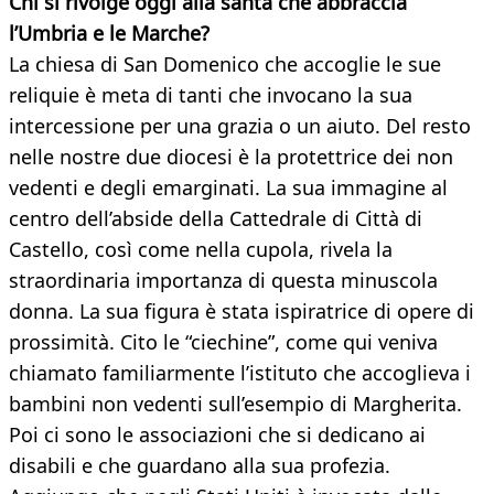
Chi si rivolge oggi alla santa che abbraccia
l’Umbria e le Marche?
La chiesa di San Domenico che accoglie le sue
reliquie è meta di tanti che invocano la sua
intercessione per una grazia o un aiuto. Del resto
nelle nostre due diocesi è la protettrice dei non
vedenti e degli emarginati. La sua immagine al
centro dell’abside della Cattedrale di Città di
Castello, così come nella cupola, rivela la
straordinaria importanza di questa minuscola
donna. La sua figura è stata ispiratrice di opere di
prossimità. Cito le “ciechine”, come qui veniva
chiamato familiarmente l’istituto che accoglieva i
bambini non vedenti sull’esempio di Margherita.
Poi ci sono le associazioni che si dedicano ai
disabili e che guardano alla sua profezia.