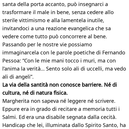
santa della porta accanto, può insegnarci a
trasformare il male in bene, senza cedere allo
sterile vittimismo e alla lamentela inutile,
invitandoci a una reazione evangelica che sa
vedere come tutto può concorrere al bene.
Passando per le nostre vie possiamo
immaginarcela con le parole poetiche di Fernando
Pessoa: “Con le mie mani tocco i muri, ma con
l’anima la verità… Sento solo ali di uccelli, ma vedo
ali di angeli”.
La via della santità non conosce barriere. Né di
cultura, né di natura fisica.
Margherita non sapeva né leggere né scrivere.
Eppure era in grado di recitare a memoria tutti i
Salmi. Ed era una disabile segnata dalla cecità.
Handicap che lei, illuminata dallo Spirito Santo, ha