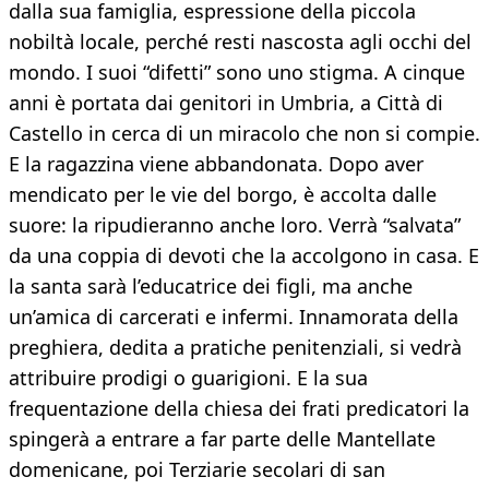
dalla sua famiglia, espressione della piccola
nobiltà locale, perché resti nascosta agli occhi del
mondo. I suoi “difetti” sono uno stigma. A cinque
anni è portata dai genitori in Umbria, a Città di
Castello in cerca di un miracolo che non si compie.
E la ragazzina viene abbandonata. Dopo aver
mendicato per le vie del borgo, è accolta dalle
suore: la ripudieranno anche loro. Verrà “salvata”
da una coppia di devoti che la accolgono in casa. E
la santa sarà l’educatrice dei figli, ma anche
un’amica di carcerati e infermi. Innamorata della
preghiera, dedita a pratiche penitenziali, si vedrà
attribuire prodigi o guarigioni. E la sua
frequentazione della chiesa dei frati predicatori la
spingerà a entrare a far parte delle Mantellate
domenicane, poi Terziarie secolari di san