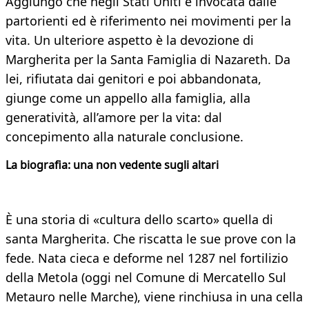
Aggiungo che negli Stati Uniti è invocata dalle
partorienti ed è riferimento nei movimenti per la
vita. Un ulteriore aspetto è la devozione di
Margherita per la Santa Famiglia di Nazareth. Da
lei, rifiutata dai genitori e poi abbandonata,
giunge come un appello alla famiglia, alla
generatività, all’amore per la vita: dal
concepimento alla naturale conclusione.
La biografia: una non vedente sugli altari
È una storia di «cultura dello scarto» quella di
santa Margherita. Che riscatta le sue prove con la
fede. Nata cieca e deforme nel 1287 nel fortilizio
della Metola (oggi nel Comune di Mercatello Sul
Metauro nelle Marche), viene rinchiusa in una cella