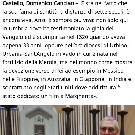
Castello, Domenico Cancian
–. E sta nel fatto che
la sua fama di santità, a distanza di sette secoli, è
ancora viva. Anzi, è sempre più viva: non solo qui
in Umbria dove ha testimoniato la gioia del
Vangelo ed è scomparsa nel 1320 quando aveva
appena 33 anni, oppure nell’arcidiocesi di Urbino-
Urbania-Sant’Angelo in Vado in cui è nata nel
fortilizio della Metola, ma nel mondo come mostra
la devozione verso di lei ad esempio in Messico,
nelle Filippine, in Australia, in Giappone, in India e
soprattutto negli Stati Uniti dove addirittura è
stato dedicato un film a Margherita».