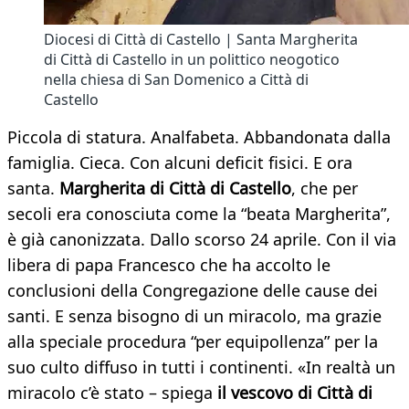
Diocesi di Città di Castello | Santa Margherita
di Città di Castello in un polittico neogotico
nella chiesa di San Domenico a Città di
Castello
Piccola di statura. Analfabeta. Abbandonata dalla
famiglia. Cieca. Con alcuni deficit fisici. E ora
santa.
Margherita di Città di Castello
, che per
secoli era conosciuta come la “beata Margherita”,
è già canonizzata. Dallo scorso 24 aprile. Con il via
libera di papa Francesco che ha accolto le
conclusioni della Congregazione delle cause dei
santi. E senza bisogno di un miracolo, ma grazie
alla speciale procedura “per equipollenza” per la
suo culto diffuso in tutti i continenti. «In realtà un
miracolo c’è stato – spiega
il vescovo di Città di