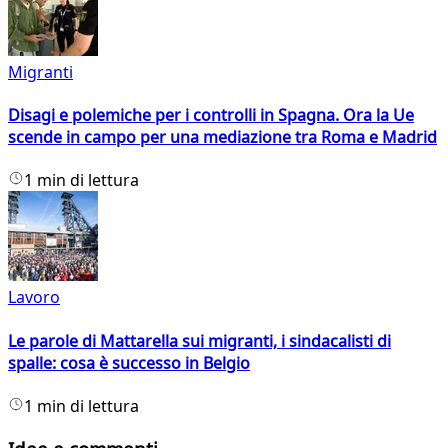
Migranti
Disagi e polemiche per i controlli in Spagna. Ora la Ue
scende in campo per una mediazione tra Roma e Madrid
1 min di lettura
Lavoro
Le parole di Mattarella sui migranti, i sindacalisti di
spalle: cosa è successo in Belgio
1 min di lettura