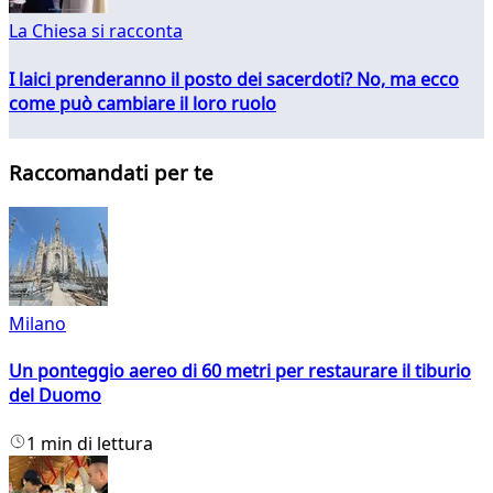
La Chiesa si racconta
I laici prenderanno il posto dei sacerdoti? No, ma ecco
come può cambiare il loro ruolo
Raccomandati per te
Milano
Un ponteggio aereo di 60 metri per restaurare il tiburio
del Duomo
1 min di lettura