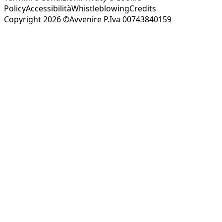
Policy
Accessibilità
Whistleblowing
Credits
Copyright 2026 ©Avvenire P.Iva 00743840159