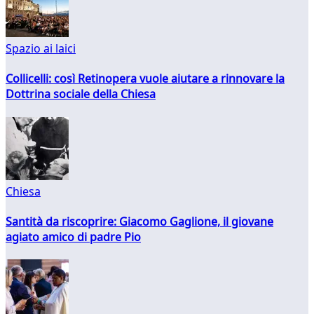
Spazio ai laici
Collicelli: così Retinopera vuole aiutare a rinnovare la
Dottrina sociale della Chiesa
Chiesa
Santità da riscoprire: Giacomo Gaglione, il giovane
agiato amico di padre Pio