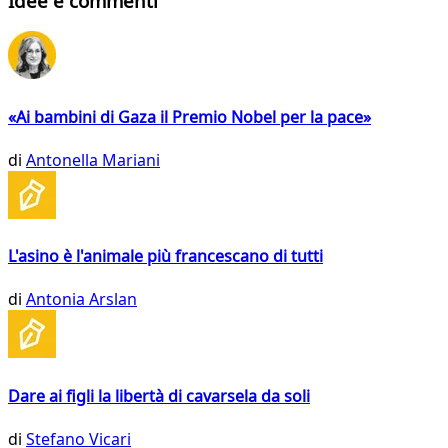
Idee e commenti
«Ai bambini di Gaza il Premio Nobel per la pace»
di
Antonella Mariani
L'asino è l'animale più francescano di tutti
di
Antonia Arslan
Dare ai figli la libertà di cavarsela da soli
di
Stefano Vicari