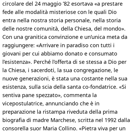
circolare del 24 maggio ’82 esortava «a prestare
fede alle modalità misteriose con le quali Dio
entra nella nostra storia personale, nella storia
delle nostre comunità, della Chiesa, del mondo».
Con una granitica convinzione e un’unica meta da
raggiungere: «Arrivare in paradiso con tutti i
giovani per cui abbiamo donato e consumato
l’esistenza». Perché l’offerta di se stessa a Dio per
la Chiesa, i sacerdoti, la sua congregazione, le
nuove generazioni, è stata una costante nella sua
esistenza, sulla scia della santa co-fondatrice. «Si
sentiva pane spezzato», commenta la
vicepostulatrice, annunciando che è in
preparazione la ristampa riveduta della prima
biografia di madre Marchese, scritta nel 1992 dalla
consorella suor Maria Collino. «Pietra viva per un