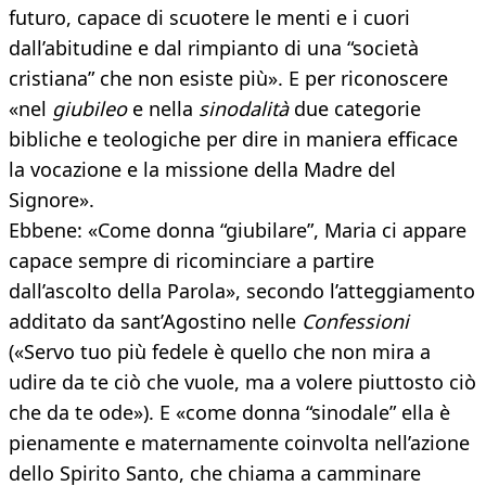
futuro, capace di scuotere le menti e i cuori
dall’abitudine e dal rimpianto di una “società
cristiana” che non esiste più». E per riconoscere
«nel
giubileo
e nella
sinodalità
due categorie
bibliche e teologiche per dire in maniera efficace
la vocazione e la missione della Madre del
Signore».
Ebbene: «Come donna “giubilare”, Maria ci appare
capace sempre di ricominciare a partire
dall’ascolto della Parola», secondo l’atteggiamento
additato da sant’Agostino nelle
Confessioni
(«Servo tuo più fedele è quello che non mira a
udire da te ciò che vuole, ma a volere piuttosto ciò
che da te ode»). E «come donna “sinodale” ella è
pienamente e maternamente coinvolta nell’azione
dello Spirito Santo, che chiama a camminare