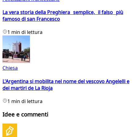
La vera storia della Preghiera semplice, il falso più
famoso di san Francesco
1 min di lettura
Chiesa
L'Argentina si mobilita nel nome del vescovo Angelelli e
dei martiri de La Rioja
1 min di lettura
Idee e commenti