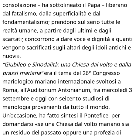
consolazione – ha sottolineato il Papa – liberano
dal fatalismo, dalla superficialità e dal
fondamentalismo; prendono sul serio tutte le
realtà umane, a partire dagli ultimi e dagli
scartati; concorrono a dare voce e dignità a quanti
vengono sacrificati sugli altari degli idoli antichi e
nuovi».
“Giubileo e Sinodalità: una Chiesa dal volto e dalla
prassi mariana”
era il tema del 26° Congresso
mariologico mariano internazionale svoltosi a
Roma, all’Auditorium Antonianum, fra mercoledì 3
settembre e oggi con seicento studiosi di
mariologia provenienti da tutto il mondo.
Un’occasione, ha fatto sintesi il Pontefice, per
domandarsi «se una Chiesa dal volto mariano sia
un residuo del passato oppure una profezia di