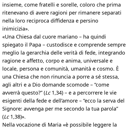
insieme, come fratelli e sorelle, coloro che prima
ritenevano di avere ragioni per rimanere separati
nella loro reciproca diffidenza e persino
inimicizia».
«Una Chiesa dal cuore mariano – ha quindi
spiegato il Papa – custodisce e comprende sempre
meglio la gerarchia delle verità di fede, integrando
ragione e affetto, corpo e anima, universale e
locale, persona e comunità, umanità e cosmo. È
una Chiesa che non rinuncia a porre a sé stessa,
agli altri e a Dio domande scomode – “come
avverrà questo?” (
Lc
1,34) – e a percorrere le vie
esigenti della fede e dell’amore – “ecco la serva del
Signore: avvenga per me secondo la tua parola”
(
Lc
1,38)».
Nella vocazione di Maria «è possibile leggere la