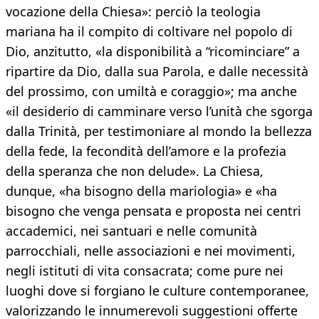
vocazione della Chiesa»: perciò la teologia
mariana ha il compito di coltivare nel popolo di
Dio, anzitutto, «la disponibilità a “ricominciare” a
ripartire da Dio, dalla sua Parola, e dalle necessità
del prossimo, con umiltà e coraggio»; ma anche
«il desiderio di camminare verso l’unità che sgorga
dalla Trinità, per testimoniare al mondo la bellezza
della fede, la fecondità dell’amore e la profezia
della speranza che non delude». La Chiesa,
dunque, «ha bisogno della mariologia» e «ha
bisogno che venga pensata e proposta nei centri
accademici, nei santuari e nelle comunità
parrocchiali, nelle associazioni e nei movimenti,
negli istituti di vita consacrata; come pure nei
luoghi dove si forgiano le culture contemporanee,
valorizzando le innumerevoli suggestioni offerte