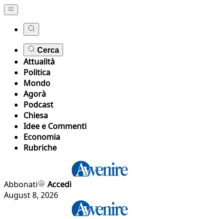
Cerca
Attualità
Politica
Mondo
Agorà
Podcast
Chiesa
Idee e Commenti
Economia
Rubriche
Abbonati
Accedi
August 8, 2026