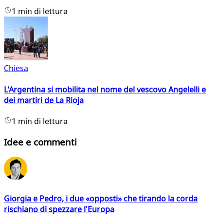
1 min di lettura
Chiesa
L'Argentina si mobilita nel nome del vescovo Angelelli e
dei martiri de La Rioja
1 min di lettura
Idee e commenti
Giorgia e Pedro, i due «opposti» che tirando la corda
rischiano di spezzare l'Europa