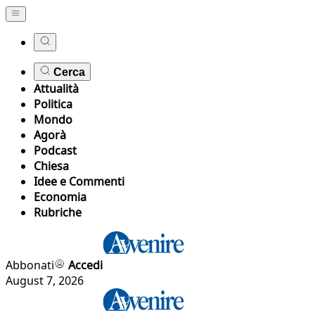
Cerca
Attualità
Politica
Mondo
Agorà
Podcast
Chiesa
Idee e Commenti
Economia
Rubriche
Abbonati
Accedi
August 7, 2026