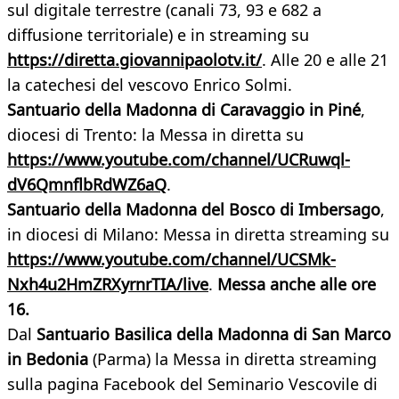
sul digitale terrestre (canali 73, 93 e 682 a
diffusione territoriale) e in streaming su
https://diretta.giovannipaolotv.it/
. Alle 20 e alle 21
la catechesi del vescovo Enrico Solmi.
Santuario della Madonna di Caravaggio in Piné
,
diocesi di Trento: la Messa in diretta su
https://www.youtube.com/channel/UCRuwql-
dV6QmnflbRdWZ6aQ
.
Santuario della Madonna del Bosco di Imbersago
,
in diocesi di Milano: Messa in diretta streaming su
https://www.youtube.com/channel/UCSMk-
Nxh4u2HmZRXyrnrTIA/live
.
Messa anche alle ore
16.
Dal
Santuario Basilica della Madonna di San Marco
in Bedonia
(Parma) la Messa in diretta streaming
sulla pagina Facebook del Seminario Vescovile di