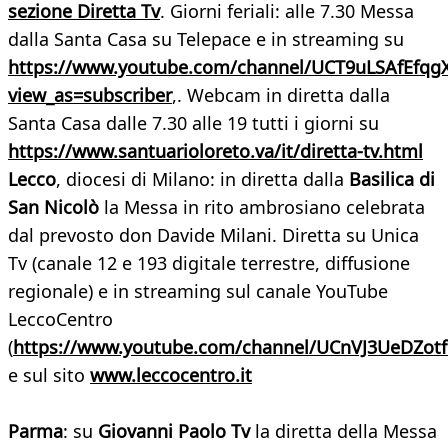
sezione Diretta Tv
. Giorni feriali: alle 7.30 Messa
dalla Santa Casa su Telepace e in streaming su
https://www.youtube.com/channel/UCT9uLSAfEfqg
view_as=subscriber
,. Webcam in diretta dalla
Santa Casa dalle 7.30 alle 19 tutti i giorni su
https://www.santuarioloreto.va/it/diretta-tv.html
Lecco
, diocesi di Milano: in diretta dalla
Basilica di
San Nicolò
la Messa in rito ambrosiano celebrata
dal prevosto don Davide Milani. Diretta su Unica
Tv (canale 12 e 193 digitale terrestre, diffusione
regionale) e in streaming sul canale YouTube
LeccoCentro
(
https://www.youtube.com/channel/UCnVJ3UeDZot
e sul sito
www.leccocentro.it
Parma
: su
Giovanni Paolo Tv
la diretta della Messa