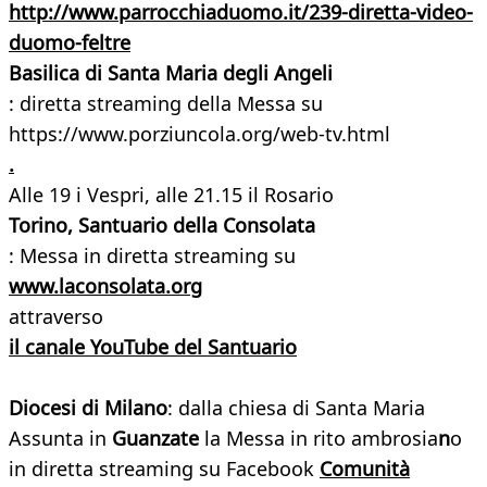
http://www.parrocchiaduomo.it/239-diretta-video-
duomo-feltre
Basilica di Santa Maria degli Angeli
: diretta streaming della Messa su
https://www.porziuncola.org/web-tv.html
.
Alle 19 i Vespri, alle 21.15 il Rosario
Torino, Santuario della Consolata
: Messa in diretta streaming su
www.laconsolata.org
attraverso
il canale YouTube del Santuario
Diocesi di Milano
: dalla chiesa di Santa Maria
Assunta in
Guanzate
la Messa in rito ambrosia
n
o
in diretta streaming su Facebook
Comunità