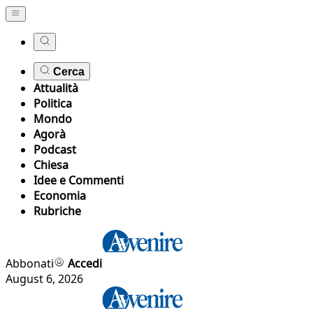
Cerca
Attualità
Politica
Mondo
Agorà
Podcast
Chiesa
Idee e Commenti
Economia
Rubriche
Abbonati
Accedi
August 6, 2026