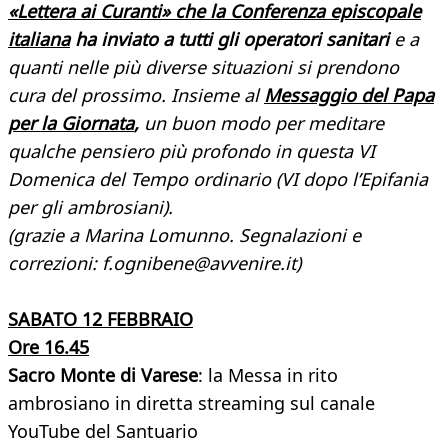
«Lettera ai Curanti» che la Conferenza episcopale
italiana
ha inviato a tutti gli operatori sanitari
e a
quanti nelle più diverse situazioni si prendono
cura del prossimo. Insieme al
Messaggio del Papa
per la Giornata
,
un buon modo per meditare
qualche pensiero più profondo in questa VI
Domenica del Tempo ordinario (VI dopo l’Epifania
per gli ambrosiani).
(grazie a Marina Lomunno. Segnalazioni e
correzioni: f.ognibene@avvenire.it)
SABATO 12 FEBBRAIO
Ore 16.45
Sacro Monte di Varese
: la Messa in rito
ambrosiano in diretta streaming sul canale
YouTube del Santuario