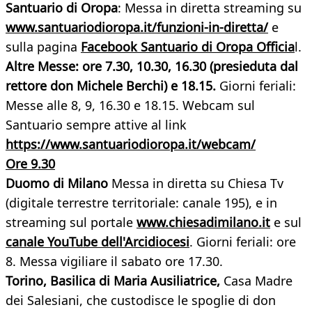
Santuario di Oropa
: Messa in diretta streaming su
www.santuariodioropa.it/funzioni-in-diretta/
e
sulla pagina
Facebook Santuario di Oropa Officia
l.
Altre Messe: ore 7.30, 10.30, 16.30 (presieduta dal
rettore don Michele Berchi) e 18.15.
Giorni feriali:
Messe alle 8, 9, 16.30 e 18.15. Webcam sul
Santuario sempre attive al link
https://www.santuariodioropa.it/webcam/
Ore 9.30
Duomo di Milano
Messa in diretta su Chiesa Tv
(digitale terrestre territoriale: canale 195), e in
streaming sul portale
www.chiesadimilano.it
e sul
canale YouTube dell'Arcidiocesi
. Giorni feriali: ore
8. Messa vigiliare il sabato ore 17.30.
Torino, Basilica di Maria Ausiliatrice,
Casa Madre
dei Salesiani, che custodisce le spoglie di don