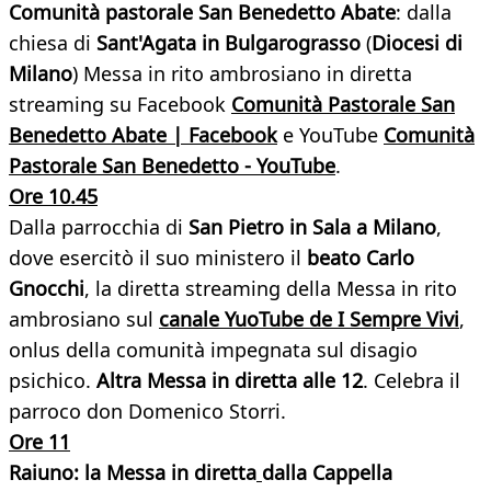
Comunità pastorale San Benedetto Abate
: dalla
chiesa di
Sant'Agata in Bulgarograsso
(
Diocesi di
Milano
) Messa in rito ambrosiano in diretta
streaming su Facebook
Comunità Pastorale San
Benedetto Abate | Facebook
e YouTube
Comunità
Pastorale San Benedetto - YouTube
.
Ore 10.45
Dalla parrocchia di
San Pietro in Sala a Milano
,
dove esercitò il suo ministero il
beato Carlo
Gnocchi
, la diretta streaming della Messa in rito
ambrosiano sul
canale YuoTube de I Sempre Vivi
,
onlus della comunità impegnata sul disagio
psichico.
Altra Messa in diretta alle 12
. Celebra il
parroco don Domenico Storri.
Ore 11
Raiuno: la Messa in diretta
dalla Cappella