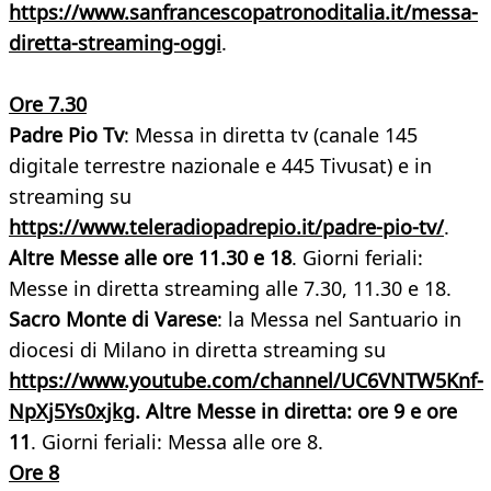
https://www.sanfrancescopatronoditalia.it/messa-
diretta-streaming-oggi
.
Ore 7.30
Padre Pio Tv
: Messa in diretta tv (canale 145
digitale terrestre nazionale e 445 Tivusat) e in
streaming su
https://www.teleradiopadrepio.it/padre-pio-tv/
.
Altre Messe alle ore 11.30 e 18
. Giorni feriali:
Messe in diretta streaming alle 7.30, 11.30 e 18.
Sacro Monte di Varese
: la Messa nel Santuario in
diocesi di Milano in diretta streaming su
https://www.youtube.com/channel/UC6VNTW5Knf-
NpXj5Ys0xjkg
. Altre Messe in diretta: ore 9 e ore
11
. Giorni feriali: Messa alle ore 8.
Ore 8