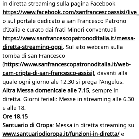
in diretta streaming sulla pagina Facebook
https://www.facebook.com/sanfrancescoassisi/live_
o sul portale dedicato a san Francesco Patrono
d'Italia e curato dai frati Minori conventuali
https://www.sanfrancescopatronoditalia.it/messa-
diretta-streaming-oggi
. Sul sito webcam sulla
tomba di san Francesco
(
https://www.sanfrancescopatronoditalia.it/web-
cam-cripta-di-san-francesco-assisi)
, davanti alla
quale ogni giorno ale 12.30 si prega l'Angelus.
Altra Messa domenicale alle 7.15
, sempre in
diretta. Giorni feriali: Messe in streaming alle 6.30
e alle 18.
Ore 18.15
Santuario di Oropa
: Messa in diretta streaming su
www.santuariodioropa.it/funzioni-in-diretta/
e