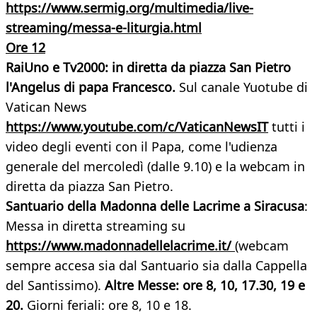
https://www.sermig.org/multimedia/live-
streaming/messa-e-liturgia.html
Ore 12
RaiUno e Tv2000: in diretta da piazza San Pietro
l'Angelus di papa Francesco.
Sul canale Yuotube di
Vatican News
https://www.youtube.com/c/VaticanNewsIT
tutti i
video degli eventi con il Papa, come l'udienza
generale del mercoledì (dalle 9.10) e la webcam in
diretta da piazza San Pietro.
Santuario della Madonna delle Lacrime a Siracusa
:
Messa in diretta streaming su
https://www.madonnadellelacrime.it/
(webcam
sempre accesa sia dal Santuario sia dalla Cappella
del Santissimo).
Altre Messe: ore 8, 10, 17.30, 19 e
20.
Giorni feriali: ore 8, 10 e 18.