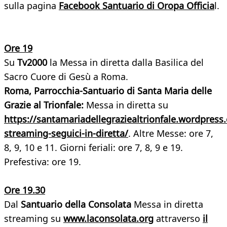
sulla pagina
Facebook Santuario di Oropa Officia
l.
Ore 19
Su
Tv2000
la Messa in diretta dalla Basilica del
Sacro Cuore di Gesù a Roma.
Roma, Parrocchia-Santuario di Santa Maria delle
Grazie al Trionfale:
Messa in diretta su
https://santamariadellegraziealtrionfale.wordpress
streaming-seguici-in-diretta/
. Altre Messe: ore 7,
8, 9, 10 e 11. Giorni feriali: ore 7, 8, 9 e 19.
Prefestiva: ore 19.
Ore 19.30
Dal
Santuario della Consolata
Messa in diretta
streaming su
www.laconsolata.org
attraverso
il