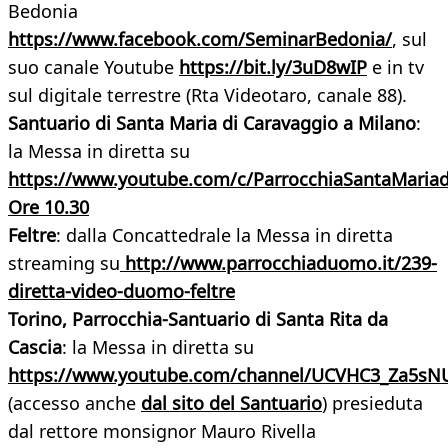
Bedonia
https://www.facebook.com/SeminarBedonia/
, sul
suo canale Youtube
https://bit.ly/3uD8wIP
e in tv
sul digitale terrestre (Rta Videotaro, canale 88).
Santuario di Santa Maria di Caravaggio a Milano
:
la Messa in diretta su
https://www.youtube.com/c/ParrocchiaSantaMaria
Ore 10.30
Feltre
: dalla Concattedrale la Messa in diretta
streaming su
http://www.parrocchiaduomo.it/239-
diretta-video-duomo-feltre
Torino, Parrocchia-Santuario di Santa Rita da
Cascia
: la Messa in diretta su
https://www.youtube.com/channel/UCVHC3_Za5sN
(accesso anche
dal
sito del Santuario
) presieduta
dal rettore monsignor Mauro Rivella