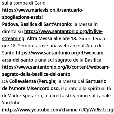
sulla tomba di Carlo
https://www.mariavision.it/santuario-
spogliazione-assisi
Padova, Basilica di Sant’Antonio
: la Messa in
diretta su
https://www.santantonio.org/it/live-
streaming
.
Altra Messa alle ore 18.
Giorni feriali:
ore 18. Sempre attive una webcam sull’Arca del
Santo
https://www.santantonio.org/it/webcam-
arca-del-santo
e una sul sagrato della Basilica
https://www.santantonio.org/it/content/webcam-
sagrato-della-basilica-del-santo
Da
Collevalenza (Perugia
) la Messa dal
Santuario
dell'Amore Misericordioso,
ispirato alla spiritualità
di Madre Speranza, in diretta streaming sul canale
YouTube
(https://www.youtube.com/channel/UCpWq6stUcr