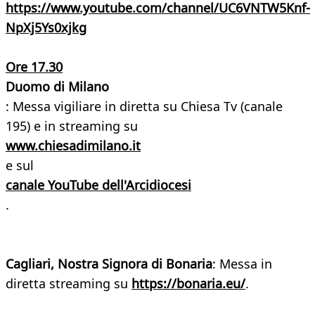
https://www.youtube.com/channel/UC6VNTW5Knf-
NpXj5Ys0xjkg
Ore 17.30
Duomo di Milano
: Messa vigiliare in diretta su Chiesa Tv (canale
195) e in streaming su
www.chiesadimilano.it
e sul
canale YouTube dell'Arcidiocesi
.
Cagliari, Nostra Signora di Bonaria
: Messa in
diretta streaming su
https://bonaria.eu/
.