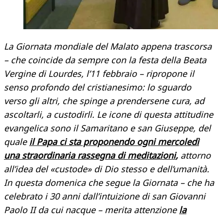
La Giornata mondiale del Malato appena trascorsa
– che coincide da sempre con la festa della Beata
Vergine di Lourdes, l’11 febbraio – ripropone il
senso profondo del cristianesimo: lo sguardo
verso gli altri, che spinge a prendersene cura, ad
ascoltarli, a custodirli. Le icone di questa attitudine
evangelica sono il Samaritano e san Giuseppe, del
quale
il Papa ci sta proponendo ogni mercoledì
una straordinaria rassegna di meditazioni
,
attorno
all’idea del «custode» di Dio stesso e dell’umanità.
In questa domenica che segue la Giornata – che ha
celebrato i 30 anni dall’intuizione di san Giovanni
Paolo II da cui nacque – merita attenzione
la