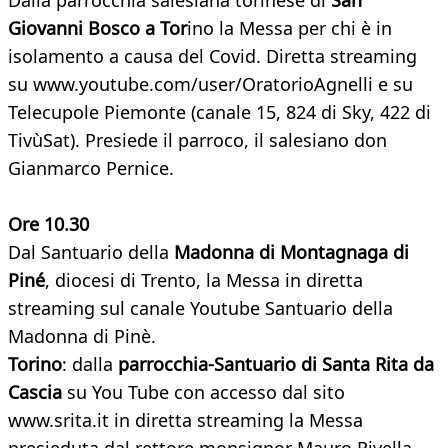
Dalla parrocchia salesiana torinese di
San
Giovanni Bosco a Tor
ino la Messa per chi è in
isolamento a causa del Covid. Diretta streaming
su www.youtube.com/user/OratorioAgnelli e su
Telecupole Piemonte (canale 15, 824 di Sky, 422 di
TivùSat). Presiede il parroco, il salesiano don
Gianmarco Pernice.
Ore 10.30
Dal Santuario della
Madonna di Montagnaga di
Piné
, diocesi di Trento, la Messa in diretta
streaming sul canale Youtube Santuario della
Madonna di Pinè.
Torino
: dalla
parrocchia-Santuario di Santa Rita da
Cascia
su You Tube con accesso dal sito
www.srita.it in diretta streaming la Messa