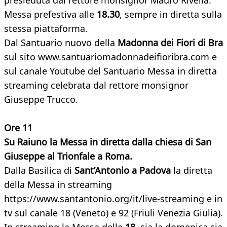
presieduta dal rettore monsignor Mauro Rivella.
Messa prefestiva alle
18.30
, sempre in diretta sulla
stessa piattaforma.
Dal Santuario nuovo della
Madonna dei Fiori di Bra
sul sito www.santuariomadonnadeifioribra.com e
sul canale Youtube del Santuario Messa in diretta
streaming celebrata dal rettore monsignor
Giuseppe Trucco.
Ore 11
Su Raiuno la Messa in diretta dalla chiesa di San
Giuseppe al Trionfale a Roma.
Dalla Basilica di
Sant’Antonio a Padova
la diretta
della Messa in streaming
https://www.santantonio.org/it/live-streaming e in
tv sul canale 18 (Veneto) e 92 (Friuli Venezia Giulia).