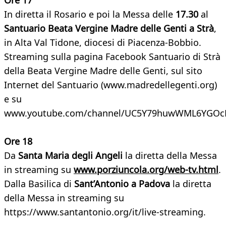
Ore 17
In diretta il Rosario e poi la Messa delle
17.30
al
Santuario Beata Vergine Madre delle Genti a Strà
,
in Alta Val Tidone, diocesi di Piacenza-Bobbio.
Streaming sulla pagina Facebook Santuario di Strà
della Beata Vergine Madre delle Genti, sul sito
Internet del Santuario (www.madredellegenti.org)
e su
www.youtube.com/channel/UC5Y79huwWML6YGOcL
Ore 18
Da
Santa Maria degli Angeli
la diretta della Messa
in streaming su
www.porziuncola.org/web-tv.html
.
Dalla Basilica di
Sant’Antonio a Padova
la diretta
della Messa in streaming su
https://www.santantonio.org/it/live-streaming.