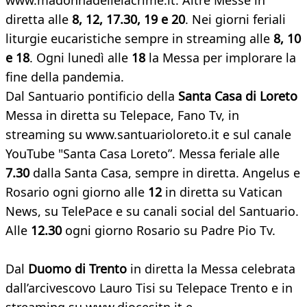
www.madonnadellelacrime.it. Altre Messe in
diretta alle
8, 12, 17.30, 19 e 20
. Nei giorni feriali
liturgie eucaristiche sempre in streaming alle
8, 10
e 18
. Ogni lunedì alle
18
la Messa per implorare la
fine della pandemia.
Dal Santuario pontificio della
Santa Casa di Loreto
Messa in diretta su Telepace, Fano Tv, in
streaming su www.santuarioloreto.it e sul canale
YouTube "Santa Casa Loreto”. Messa feriale alle
7.30
dalla Santa Casa, sempre in diretta. Angelus e
Rosario ogni giorno alle
12
in diretta su Vatican
News, su TelePace e su canali social del Santuario.
Alle
12.30
ogni giorno Rosario su Padre Pio Tv.
Dal
Duomo di Trento
in diretta la Messa celebrata
dall’arcivescovo Lauro Tisi su Telepace Trento e in