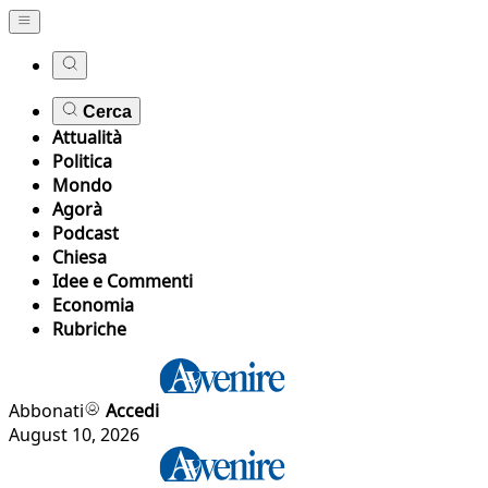
Cerca
Attualità
Politica
Mondo
Agorà
Podcast
Chiesa
Idee e Commenti
Economia
Rubriche
Abbonati
Accedi
August 10, 2026