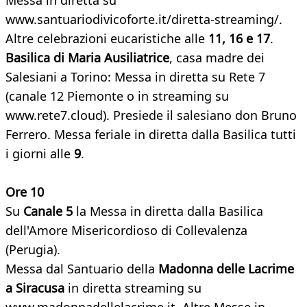
Messa in diretta su
www.santuariodivicoforte.it/diretta-streaming/.
Altre celebrazioni eucaristiche alle
11, 16 e 17
.
Basilica di Maria Ausiliatrice
, casa madre dei
Salesiani a Torino: Messa in diretta su Rete 7
(canale 12 Piemonte o in streaming su
www.rete7.cloud). Presiede il salesiano don Bruno
Ferrero. Messa feriale in diretta dalla Basilica tutti
i giorni alle
9
.
Ore 10
Su
Canale 5
la Messa in diretta dalla Basilica
dell'Amore Misericordioso di Collevalenza
(Perugia).
Messa dal Santuario della
Madonna delle Lacrime
a Siracusa
in diretta streaming su