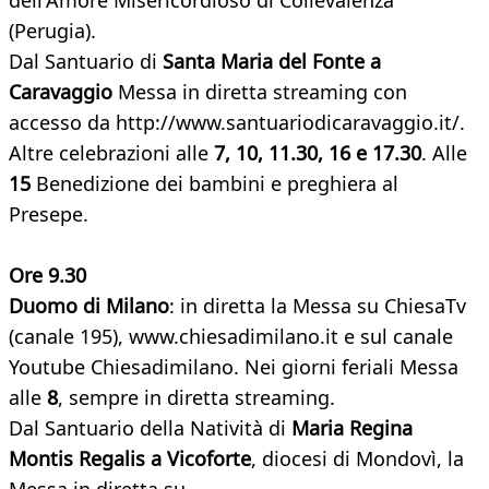
dell'Amore Misericordioso di Collevalenza
(Perugia).
Dal Santuario di
Santa Maria del Fonte a
Caravaggio
Messa in diretta streaming con
accesso da http://www.santuariodicaravaggio.it/.
Altre celebrazioni alle
7, 10, 11.30, 16 e 17.30
. Alle
15
Benedizione dei bambini e preghiera al
Presepe.
Ore 9.30
Duomo di Milano
: in diretta la Messa su ChiesaTv
(canale 195), www.chiesadimilano.it e sul canale
Youtube Chiesadimilano. Nei giorni feriali Messa
alle
8
, sempre in diretta streaming.
Dal Santuario della Natività di
Maria Regina
Montis Regalis a Vicoforte
, diocesi di Mondovì, la