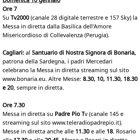
Domenica 10 gennaio
Ore 7
Su
Tv2000
(canale 28 digitale terrestre e 157 Sky) la
Messa in diretta dalla Basilica dell'Amore
Misericordioso di Collevalenza (Perugia).
Cagliari:
al
Santuario di Nostra Signora di Bonaria,
patrona della Sardegna, i padri Mercedari
celebrano la Messa in diretta streaming sul sito
www.bonaria.eu. Altre Messe:
8.30, 10, 11.30, 18.30
e 20
, sempre in diretta.
Ore 7.30
Messa in diretta su
Padre Pio T
v (canale 145 e
streaming sul sito www.teleradiopadrepio.it).
Messe in diretta anche alle
11.30
e alle
18
. Rosario