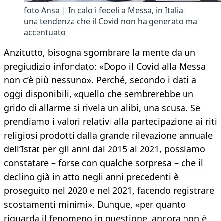
foto Ansa | In calo i fedeli a Messa, in Italia:
una tendenza che il Covid non ha generato ma
accentuato
Anzitutto, bisogna sgombrare la mente da un
pregiudizio infondato: «Dopo il Covid alla Messa
non c’è più nessuno». Perché, secondo i dati a
oggi disponibili, «quello che sembrerebbe un
grido di allarme si rivela un alibi, una scusa. Se
prendiamo i valori relativi alla partecipazione ai riti
religiosi prodotti dalla grande rilevazione annuale
dell’Istat per gli anni dal 2015 al 2021, possiamo
constatare – forse con qualche sorpresa – che il
declino già in atto negli anni precedenti è
proseguito nel 2020 e nel 2021, facendo registrare
scostamenti minimi». Dunque, «per quanto
riguarda il fenomeno in questione, ancora non è