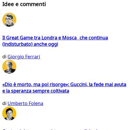
Idee e commenti
Il Great Game tra Londra e Mosca che continua
(indisturbato) anche oggi
di
Giorgio Ferrari
«Dio è morto, ma poi risorge»: Guccini, la fede mai avuta
e la speranza sempre coltivata
di
Umberto Folena