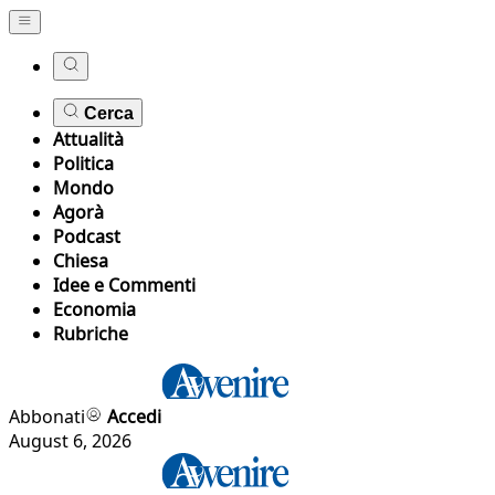
Cerca
Attualità
Politica
Mondo
Agorà
Podcast
Chiesa
Idee e Commenti
Economia
Rubriche
Abbonati
Accedi
August 6, 2026