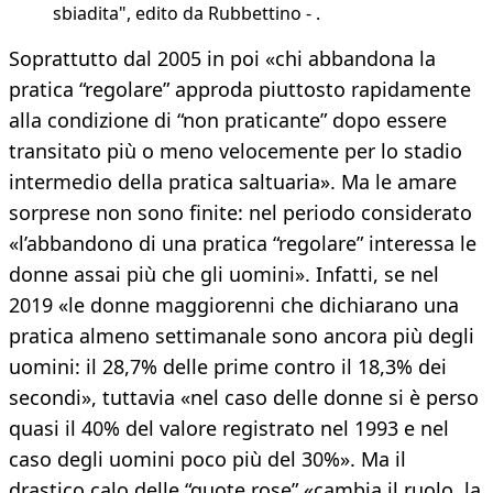
sbiadita", edito da Rubbettino - .
Soprattutto dal 2005 in poi «chi abbandona la
pratica “regolare” approda piuttosto rapidamente
alla condizione di “non praticante” dopo essere
transitato più o meno velocemente per lo stadio
intermedio della pratica saltuaria». Ma le amare
sorprese non sono finite: nel periodo considerato
«l’abbandono di una pratica “regolare” interessa le
donne assai più che gli uomini». Infatti, se nel
2019 «le donne maggiorenni che dichiarano una
pratica almeno settimanale sono ancora più degli
uomini: il 28,7% delle prime contro il 18,3% dei
secondi», tuttavia «nel caso delle donne si è perso
quasi il 40% del valore registrato nel 1993 e nel
caso degli uomini poco più del 30%». Ma il
drastico calo delle “quote rose” «cambia il ruolo, la