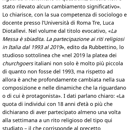
stato rilevato alcun cambiamento significativo».
Lo chiarisce, con la sua competenza di sociologo e
docente presso l’Università di Roma Tre, Luca
Diotallevi. Nel volume dal titolo evocativo, «
La
Messa è sbiadita. La partecipazione ai riti religiosi
in Italia dal 1993 al 2019
», edito da Rubbettino, lo
studioso sottolinea che «nel 2019 la platea dei
churchgoers
italiani non solo è molto più piccola
di quanto non fosse del 1993, ma rispetto ad
allora è anche profondamente cambiata nella sua
composizione e nelle dinamiche che la riguardano
o di cui è protagonista». I dati parlano chiaro: «La
quota di individui con 18 anni d’età o più che
dichiarano di aver partecipato almeno una volta
alla settimana a un rito religioso del tipo qui
studiato – il che corrisponde al precetto