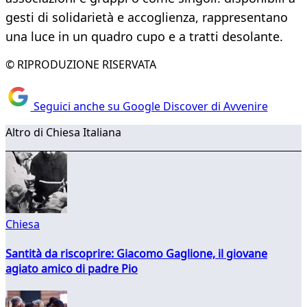
gesti di solidarietà e accoglienza, rappresentano
una luce in un quadro cupo e a tratti desolante.
© RIPRODUZIONE RISERVATA
Seguici anche su Google Discover di Avvenire
Altro di Chiesa Italiana
Chiesa
Santità da riscoprire: Giacomo Gaglione, il giovane
agiato amico di padre Pio