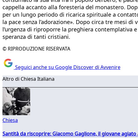
cappella accanto alla foresteria del monastero. Dop
per un lungo periodo di ricarica spirituale a conta
la pace senza l’adorazione». Dopo circa tre mesi di 
l’urgenza di riproporre la preghiera contemplativa e i
speranza di tanti cristiani.
© RIPRODUZIONE RISERVATA
Seguici anche su Google Discover di Avvenire
Altro di Chiesa Italiana
Chiesa
Santità da riscoprire: Giacomo Gaglione, il giovane agiato