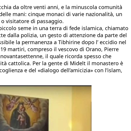
cchia da oltre venti anni, e la minuscola comunità
delle mani: cinque monaci di varie nazionalità, un
o visitatore di passaggio.
piccolo seme in una terra di fede islamica, chiamato
te dalla polizia, un gesto di attenzione da parte del
ibile la permanenza a Tibhirine dopo l’ eccidio nel
to 19 martiri, compreso il vescovo di Orano, Pierre
, novantasettenne, il quale ricorda spesso che
tà cattolica. Per la gente di Midelt il monastero è
glienza e del «dialogo dell’amicizia» con l’islam,