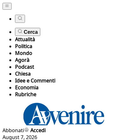
Cerca
Attualità
Politica
Mondo
Agorà
Podcast
Chiesa
Idee e Commenti
Economia
Rubriche
Abbonati
Accedi
August 7, 2026