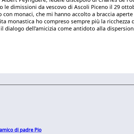
o le dimissioni da vescovo di Ascoli Piceno il 29 ot
tto con monaci, che mi hanno accolto a braccia aperte
vita monastica ho compreso sempre più la ricchezza de
l dialogo dell’amicizia come antidoto alla dispersione 
 amico di padre Pio