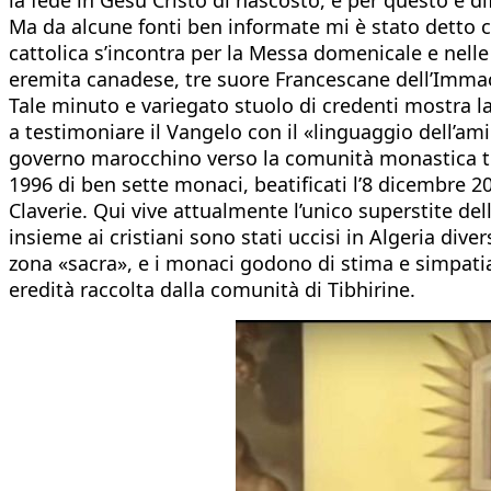
Ma da alcune fonti ben informate mi è stato detto c
cattolica s’incontra per la Messa domenicale e nelle
eremita canadese, tre suore Francescane dell’Immaco
Tale minuto e variegato stuolo di credenti mostra la
a testimoniare il Vangelo con il «linguaggio dell’ami
governo marocchino verso la comunità monastica tras
1996 di ben sette monaci, beatificati l’8 dicembre 200
Claverie. Qui vive attualmente l’unico superstite de
insieme ai cristiani sono stati uccisi in Algeria di
zona «sacra», e i monaci godono di stima e simpatia 
eredità raccolta dalla comunità di Tibhirine.