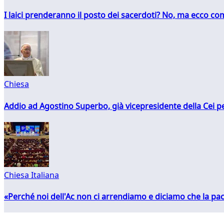
I laici prenderanno il posto dei sacerdoti? No, ma ecco co
Chiesa
Addio ad Agostino Superbo, già vicepresidente della Cei pe
Chiesa Italiana
«Perché noi dell'Ac non ci arrendiamo e diciamo che la pac