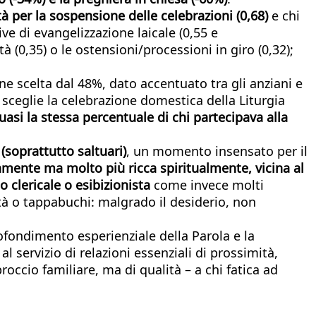
tà per la sospensione delle celebrazioni (0,68)
e chi
ve di evangelizzazione laicale (0,55 e
 (0,35) o le ostensioni/processioni in giro (0,32);
one scelta dal 48%, dato accentuato tra gli anziani e
% sceglie la celebrazione domestica della Liturgia
uasi la stessa percentuale di chi partecipava alla
 (soprattutto saltuari)
, un momento insensato per il
nte ma molto più ricca spiritualmente, vicina al
clericale o esibizionista
come invece molti
ità o tappabuchi: malgrado il desiderio, non
ofondimento esperienziale della Parola e la
 servizio di relazioni essenziali di prossimità,
occio familiare, ma di qualità – a chi fatica ad