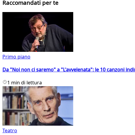
Raccomandati per te
Primo piano
Da "Noi non ci saremo" a "L'avvelenata": le 10 canzoni indi
1 min di lettura
Teatro