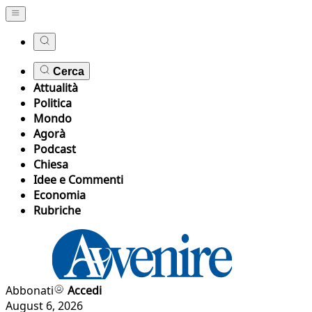
Cerca
Attualità
Politica
Mondo
Agorà
Podcast
Chiesa
Idee e Commenti
Economia
Rubriche
Abbonati
Accedi
August 6, 2026