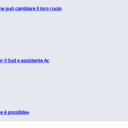
me può cambiare il loro ruolo
r il Sud e assistente Ac
e è possibile»