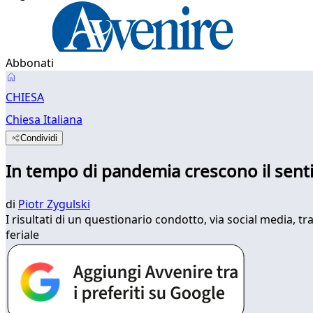
Abbonati
CHIESA
Chiesa Italiana
Condividi
In tempo di pandemia crescono il sentire
di
Piotr Zygulski
I risultati di un questionario condotto, via social media, tra 
feriale