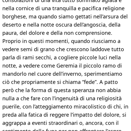
consolazioni di una vita tutto sommato agiata e
nella cornice di una tranquilla e pacifica religione
borghese, ma quando siamo gettati nell’arsura del
deserto e nella notte oscura dell’angoscia, della
paura, del dolore e della non comprensione.
Proprio in questi momenti, quando riusciamo a
vedere semi di grano che crescono laddove tutto
parla di rami secchi, a cogliere piccole luci nella
notte, a vedere come Geremia il piccolo ramo di
mandorlo nel cuore dell’inverno, sperimentiamo
ciò che propriamente si chiama “fede”. A patto
però che la forma di questa speranza non abbia
nulla a che fare con l’ingenuità di una religiosità
puerile, con l’atteggiamento miracolistico di chi, in
preda alla fatica di reggere l’impatto del dolore, si
aggrappa a eventi straordinari o, ancora, con il