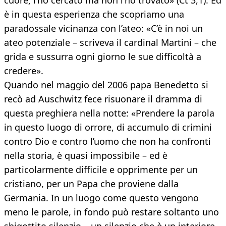
cuore; l’ho cercato ma non l’ho trovato» (Ct 3,1). Ed
è in questa esperienza che scopriamo una
paradossale vicinanza con l’ateo: «C’è in noi un
ateo potenziale – scriveva il cardinal Martini – che
grida e sussurra ogni giorno le sue difficoltà a
credere».
Quando nel maggio del 2006 papa Benedetto si
recò ad Auschwitz fece risuonare il dramma di
questa preghiera nella notte: «Prendere la parola
in questo luogo di orrore, di accumulo di crimini
contro Dio e contro l’uomo che non ha confronti
nella storia, è quasi impossibile – ed è
particolarmente difficile e opprimente per un
cristiano, per un Papa che proviene dalla
Germania. In un luogo come questo vengono
meno le parole, in fondo può restare soltanto uno