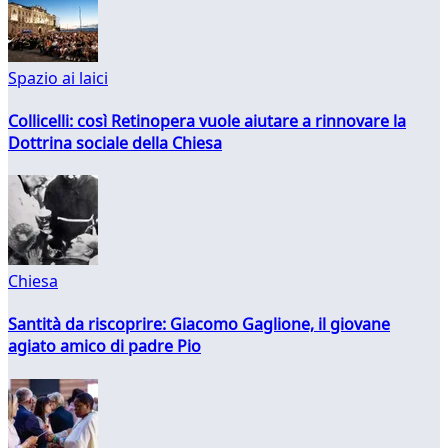
Spazio ai laici
Collicelli: così Retinopera vuole aiutare a rinnovare la
Dottrina sociale della Chiesa
Chiesa
Santità da riscoprire: Giacomo Gaglione, il giovane
agiato amico di padre Pio