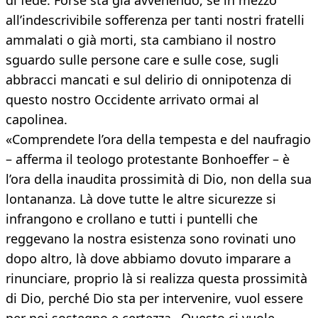
di fede. Forse sta già avvenendo, se in mezzo
all’indescrivibile sofferenza per tanti nostri fratelli
ammalati o già morti, sta cambiano il nostro
sguardo sulle persone care e sulle cose, sugli
abbracci mancati e sul delirio di onnipotenza di
questo nostro Occidente arrivato ormai al
capolinea.
«Comprendete l’ora della tempesta e del naufragio
– afferma il teologo protestante Bonhoeffer – è
l’ora della inaudita prossimità di Dio, non della sua
lontananza. Là dove tutte le altre sicurezze si
infrangono e crollano e tutti i puntelli che
reggevano la nostra esistenza sono rovinati uno
dopo altro, là dove abbiamo dovuto imparare a
rinunciare, proprio là si realizza questa prossimità
di Dio, perché Dio sta per intervenire, vuol essere