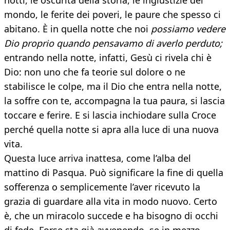
notti, le oscurità della storia, le ingiustizie del
mondo, le ferite dei poveri, le paure che spesso ci
abitano. È in quella notte che noi
possiamo vedere
Dio proprio quando pensavamo di averlo perduto;
entrando nella notte, infatti, Gesù ci rivela chi è
Dio: non uno che fa teorie sul dolore o ne
stabilisce le colpe, ma il Dio che entra nella notte,
la soffre con te, accompagna la tua paura, si lascia
toccare e ferire. E si lascia inchiodare sulla Croce
perché quella notte si apra alla luce di una nuova
vita.
Questa luce arriva inattesa, come l’alba del
mattino di Pasqua. Può significare la fine di quella
sofferenza o semplicemente l’aver ricevuto la
grazia di guardare alla vita in modo nuovo. Certo
è, che un miracolo succede e ha bisogno di occhi