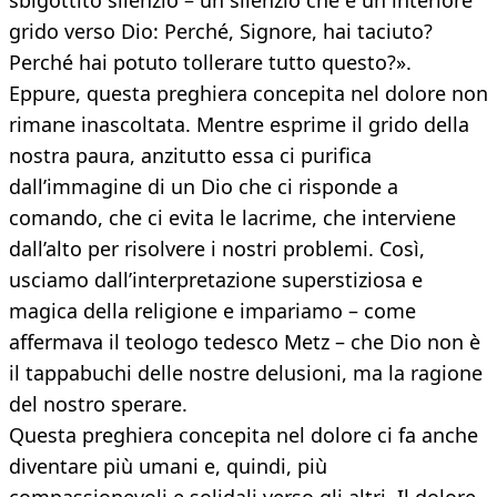
sbigottito silenzio – un silenzio che è un interiore
grido verso Dio: Perché, Signore, hai taciuto?
Perché hai potuto tollerare tutto questo?».
Eppure, questa preghiera concepita nel dolore non
rimane inascoltata. Mentre esprime il grido della
nostra paura, anzitutto essa ci purifica
dall’immagine di un Dio che ci risponde a
comando, che ci evita le lacrime, che interviene
dall’alto per risolvere i nostri problemi. Così,
usciamo dall’interpretazione superstiziosa e
magica della religione e impariamo – come
affermava il teologo tedesco Metz – che Dio non è
il tappabuchi delle nostre delusioni, ma la ragione
del nostro sperare.
Questa preghiera concepita nel dolore ci fa anche
diventare più umani e, quindi, più