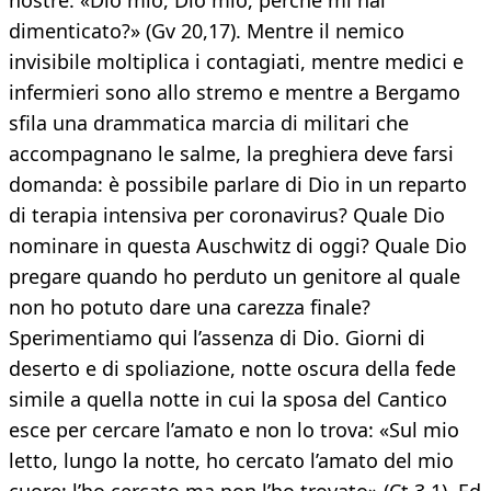
nostre: «Dio mio, Dio mio, perché mi hai
dimenticato?» (Gv 20,17). Mentre il nemico
invisibile moltiplica i contagiati, mentre medici e
infermieri sono allo stremo e mentre a Bergamo
sfila una drammatica marcia di militari che
accompagnano le salme, la preghiera deve farsi
domanda: è possibile parlare di Dio in un reparto
di terapia intensiva per coronavirus? Quale Dio
nominare in questa Auschwitz di oggi? Quale Dio
pregare quando ho perduto un genitore al quale
non ho potuto dare una carezza finale?
Sperimentiamo qui l’assenza di Dio. Giorni di
deserto e di spoliazione, notte oscura della fede
simile a quella notte in cui la sposa del Cantico
esce per cercare l’amato e non lo trova: «Sul mio
letto, lungo la notte, ho cercato l’amato del mio