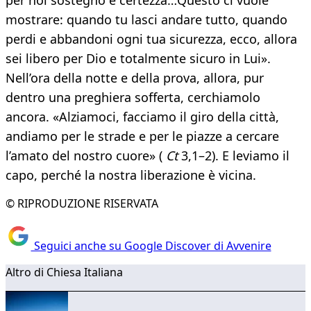
per noi sostegno e certezza…Questo ci vuole
mostrare: quando tu lasci andare tutto, quando
perdi e abbandoni ogni tua sicurezza, ecco, allora
sei libero per Dio e totalmente sicuro in Lui».
Nell’ora della notte e della prova, allora, pur
dentro una preghiera sofferta, cerchiamolo
ancora. «Alziamoci, facciamo il giro della città,
andiamo per le strade e per le piazze a cercare
l’amato del nostro cuore» (
Ct
3,1–2). E leviamo il
capo, perché la nostra liberazione è vicina.
© RIPRODUZIONE RISERVATA
Seguici anche su Google Discover di Avvenire
Altro di Chiesa Italiana