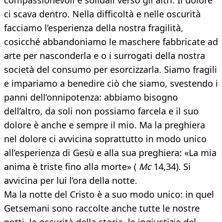
compassionevoli e solidali verso gli altri. Il dolore
ci scava dentro. Nella difficoltà e nelle oscurità
facciamo l’esperienza della nostra fragilità,
cosicché abbandoniamo le maschere fabbricate ad
arte per nasconderla e o i surrogati della nostra
società del consumo per esorcizzarla. Siamo fragili
e impariamo a benedire ciò che siamo, svestendo i
panni dell’onnipotenza: abbiamo bisogno
dell’altro, da soli non possiamo farcela e il suo
dolore è anche e sempre il mio. Ma la preghiera
nel dolore ci avvicina soprattutto in modo unico
all’esperienza di Gesù e alla sua preghiera: «La mia
anima è triste fino alla morte» (
Mc
14,34). Si
avvicina per lui l’ora della notte.
Ma la notte del Cristo è a suo modo unico: in quel
Getsemani sono raccolte anche tutte le nostre