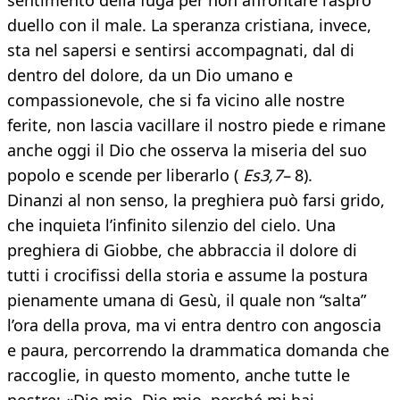
sentimento della fuga per non affrontare l’aspro
duello con il male. La speranza cristiana, invece,
sta nel sapersi e sentirsi accompagnati, dal di
dentro del dolore, da un Dio umano e
compassionevole, che si fa vicino alle nostre
ferite, non lascia vacillare il nostro piede e rimane
anche oggi il Dio che osserva la miseria del suo
popolo e scende per liberarlo (
Es3,7–
8).
Dinanzi al non senso, la preghiera può farsi grido,
che inquieta l’infinito silenzio del cielo. Una
preghiera di Giobbe, che abbraccia il dolore di
tutti i crocifissi della storia e assume la postura
pienamente umana di Gesù, il quale non “salta”
l’ora della prova, ma vi entra dentro con angoscia
e paura, percorrendo la drammatica domanda che
raccoglie, in questo momento, anche tutte le