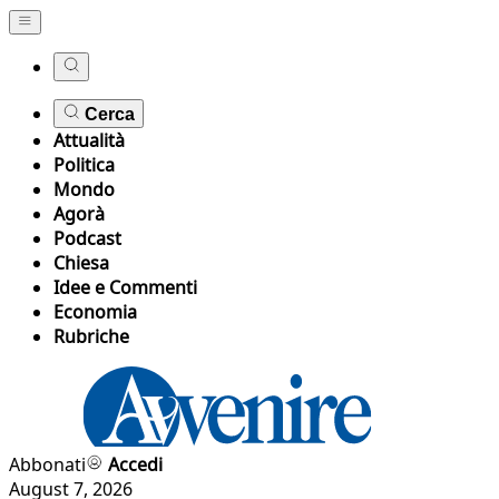
Cerca
Attualità
Politica
Mondo
Agorà
Podcast
Chiesa
Idee e Commenti
Economia
Rubriche
Abbonati
Accedi
August 7, 2026