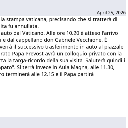
April 25, 2026
ala stampa vaticana, precisando che si tratterà di
ita fu annullata.
auto dal Vaticano. Alle ore 10.20 è atteso l'arrivo
eni e dal cappellano don Gabriele Vecchione. È
errà il successivo trasferimento in auto al piazzale
torato Papa Prevost avrà un colloquio privato con la
ta la targa-ricordo della sua visita. Saluterà quindi i
pato". Si terrà invece in Aula Magna, alle 11.30,
tro terminerà alle 12.15 e il Papa partirà