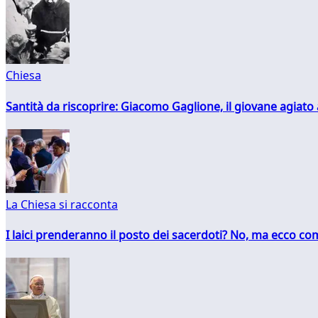
Chiesa
Santità da riscoprire: Giacomo Gaglione, il giovane agiato
La Chiesa si racconta
I laici prenderanno il posto dei sacerdoti? No, ma ecco co