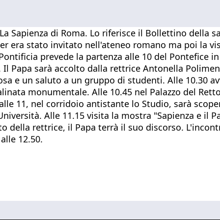
La Sapienza di Roma. Lo riferisce il Bollettino della s
r era stato invitato nell'ateneo romano ma poi la vis
ntificia prevede la partenza alle 10 del Pontefice in 
". Il Papa sarà accolto dalla rettrice Antonella Polim
a e un saluto a un gruppo di studenti. Alle 10.30 avv
 scalinata monumentale. Alle 10.45 nel Palazzo del Ret
alle 11, nel corridoio antistante lo Studio, sarà scoper
versità. Alle 11.15 visita la mostra "Sapienza e il Pa
to della rettrice, il Papa terrà il suo discorso. L'incon
 alle 12.50.