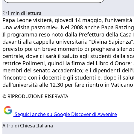
1 min di lettura
Papa Leone visiterà, giovedì 14 maggio, l'università 
una «visita pastorale». Nel 2008 anche Papa Ratzinge
Il programma reso noto dalla Prefettura della Casa Po
davanti alla cappella universitaria "Divina Sapienza
previsto poi un breve momento di preghiera silenzios
centrale, dove ci sarà il saluto agli studenti dalla
rettrice Polimeni, quindi la firma del Libro d'Onore; 
membri del senato accademico; e i dipendenti dell'Uni
l'incontro con i docenti e gli studenti e, dopo il salu
dall'università alle 12.30 per fare rientro in Vaticano
© RIPRODUZIONE RISERVATA
Seguici anche su Google Discover di Avvenire
Altro di Chiesa Italiana