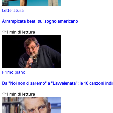
Letteratura
Arrampicata beat sul sogno americano
1 min di lettura
Primo piano
Da "Noi non ci saremo" a "L'avvelenata": le 10 canzoni indi
1 min di lettura