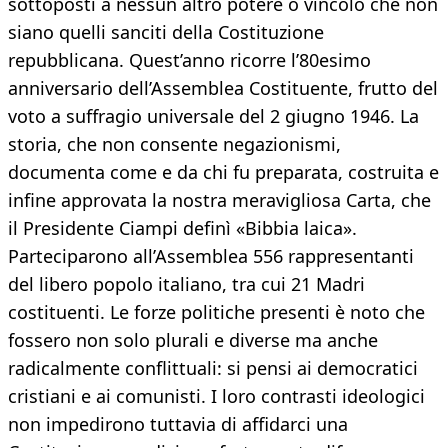
sottoposti a nessun altro potere o vincolo che non
siano quelli sanciti della Costituzione
repubblicana. Quest’anno ricorre l’80esimo
anniversario dell’Assemblea Costituente, frutto del
voto a suffragio universale del 2 giugno 1946. La
storia, che non consente negazionismi,
documenta come e da chi fu preparata, costruita e
infine approvata la nostra meravigliosa Carta, che
il Presidente Ciampi definì «Bibbia laica».
Parteciparono all’Assemblea 556 rappresentanti
del libero popolo italiano, tra cui 21 Madri
costituenti. Le forze politiche presenti è noto che
fossero non solo plurali e diverse ma anche
radicalmente conflittuali: si pensi ai democratici
cristiani e ai comunisti. I loro contrasti ideologici
non impedirono tuttavia di affidarci una