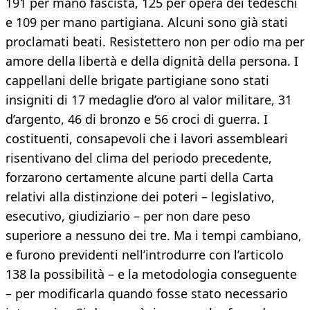
191 per mano fascista, 125 per opera dei tedeschi
e 109 per mano partigiana. Alcuni sono già stati
proclamati beati. Resistettero non per odio ma per
amore della libertà e della dignità della persona. I
cappellani delle brigate partigiane sono stati
insigniti di 17 medaglie d’oro al valor militare, 31
d’argento, 46 di bronzo e 56 croci di guerra. I
costituenti, consapevoli che i lavori assembleari
risentivano del clima del periodo precedente,
forzarono certamente alcune parti della Carta
relativi alla distinzione dei poteri – legislativo,
esecutivo, giudiziario – per non dare peso
superiore a nessuno dei tre. Ma i tempi cambiano,
e furono previdenti nell’introdurre con l’articolo
138 la possibilità – e la metodologia conseguente
– per modificarla quando fosse stato necessario