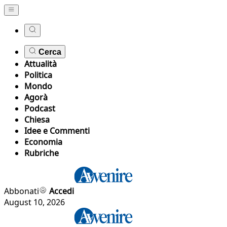
Cerca
Attualità
Politica
Mondo
Agorà
Podcast
Chiesa
Idee e Commenti
Economia
Rubriche
Abbonati
Accedi
August 10, 2026