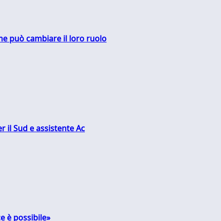
me può cambiare il loro ruolo
r il Sud e assistente Ac
e è possibile»