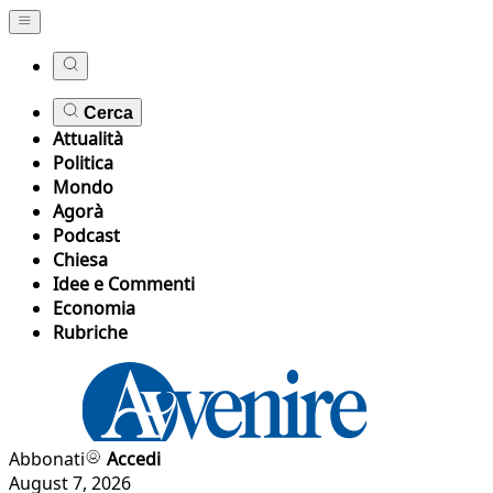
Cerca
Attualità
Politica
Mondo
Agorà
Podcast
Chiesa
Idee e Commenti
Economia
Rubriche
Abbonati
Accedi
August 7, 2026