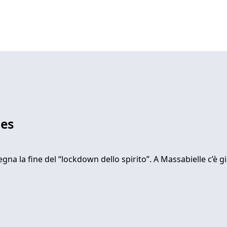
des
egna la fine del “lockdown dello spirito”. A Massabielle c’è gi