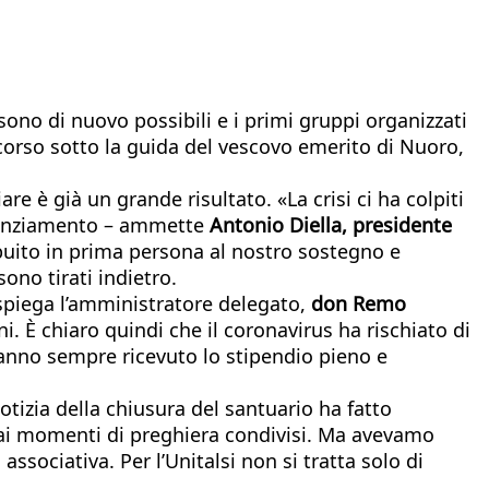
 sono di nuovo possibili e i primi gruppi organizzati
corso sotto la guida del vescovo emerito di Nuoro,
e è già un grande risultato. «La crisi ci ha colpiti
finanziamento – ammette
Antonio Diella, presidente
buito in prima persona al nostro sostegno e
ono tirati indietro.
piega l’amministratore delegato,
don Remo
ni. È chiaro quindi che il coronavirus ha rischiato di
 hanno sempre ricevuto lo stipendio pieno e
tizia della chiusura del santuario ha fatto
e ai momenti di preghiera condivisi. Ma avevamo
ssociativa. Per l’Unitalsi non si tratta solo di