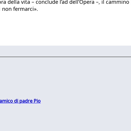
ra della vita – conclude l’ad dell’Opera –, il cammin
i non fermarci».
 amico di padre Pio