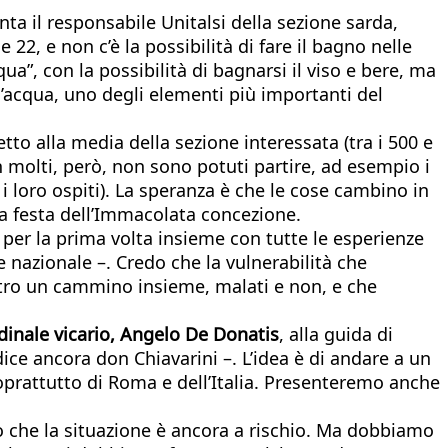
nta il responsabile Unitalsi della sezione sarda,
 22, e non c’è la possibilità di fare il bagno nelle
qua”, con la possibilità di bagnarsi il viso e bere, ma
’acqua, uno degli elementi più importanti del
tto alla media della sezione interessata (tra i 500 e
n molti, però, non sono potuti partire, ad esempio i
 i loro ospiti). La speranza è che le cose cambino in
a festa dell’Immacolata concezione.
 per la prima volta insieme con tutte le esperienze
 nazionale –. Credo che la vulnerabilità che
ntro un cammino insieme, malati e non, e che
dinale vicario, Angelo De Donatis
, alla guida di
ce ancora don Chiavarini –. L’idea è di andare a un
oprattutto di Roma e dell’Italia. Presenteremo anche
mo che la situazione è ancora a rischio. Ma dobbiamo