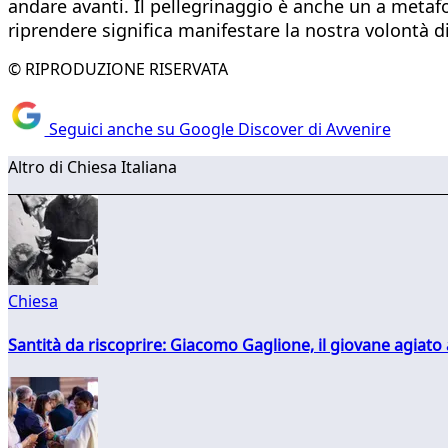
andare avanti. Il pellegrinaggio è anche un a metafo
riprendere significa manifestare la nostra volontà d
© RIPRODUZIONE RISERVATA
Seguici anche su Google Discover di Avvenire
Altro di Chiesa Italiana
Chiesa
Santità da riscoprire: Giacomo Gaglione, il giovane agiato