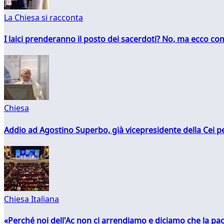
La Chiesa si racconta
I laici prenderanno il posto dei sacerdoti? No, ma ecco co
Chiesa
Addio ad Agostino Superbo, già vicepresidente della Cei pe
Chiesa Italiana
«Perché noi dell'Ac non ci arrendiamo e diciamo che la pac