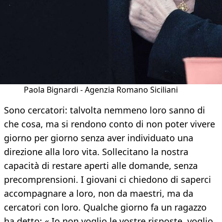
Paola Bignardi - Agenzia Romano Siciliani
Sono cercatori: talvolta nemmeno loro sanno di
che cosa, ma si rendono conto di non poter vivere
giorno per giorno senza aver individuato una
direzione alla loro vita. Sollecitano la nostra
capacità di restare aperti alle domande, senza
precomprensioni. I giovani ci chiedono di saperci
accompagnare a loro, non da maestri, ma da
cercatori con loro. Qualche giorno fa un ragazzo
ha detto: « Io non voglio le vostre risposte, voglio