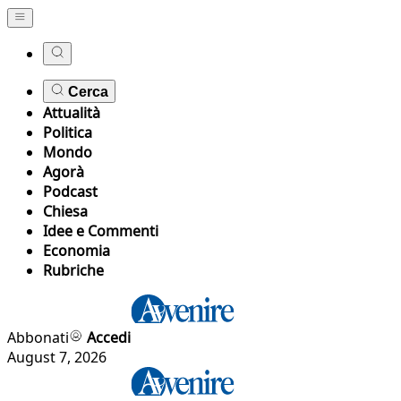
Cerca
Attualità
Politica
Mondo
Agorà
Podcast
Chiesa
Idee e Commenti
Economia
Rubriche
Abbonati
Accedi
August 7, 2026