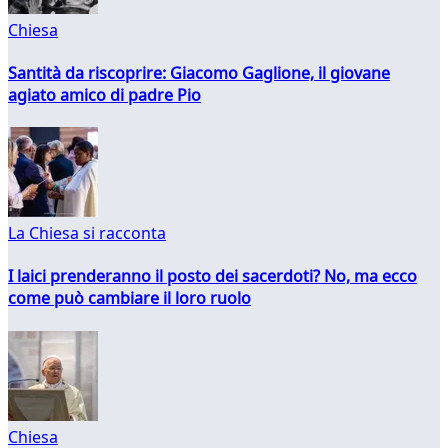
Chiesa
Santità da riscoprire: Giacomo Gaglione, il giovane
agiato amico di padre Pio
La Chiesa si racconta
I laici prenderanno il posto dei sacerdoti? No, ma ecco
come può cambiare il loro ruolo
Chiesa