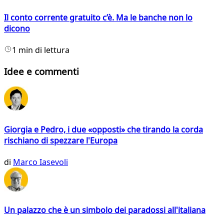
Il conto corrente gratuito c’è. Ma le banche non lo
dicono
1 min di lettura
Idee e commenti
Giorgia e Pedro, i due «opposti» che tirando la corda
rischiano di spezzare l'Europa
di
Marco Iasevoli
Un palazzo che è un simbolo dei paradossi all'italiana