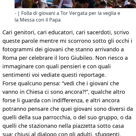
- | Folla di giovani a Tor Vergata per la veglia e
la Messa con il Papa
Cari genitori, cari educatori, cari sacerdoti, scrivo
queste parole mentre mi scorrono sotto gli occhi i
fotogrammi dei giovani che stanno arrivando a
Roma per celebrare il loro Giubileo. Non riesco a
immaginare con quali pensieri e con quali
sentimenti voi vediate questi reportage.
Forse qualcuno pensa: “vedi che i giovani che
vanno in Chiesa ci sono ancora?!”, qualche altro
forse li guarda con indifferenza, e altri ancora
potranno pensare che quei giovani sono diversi da
quelli della sua parrocchia, o del suo gruppo, o da
quelli che stazionano nella piazzetta sotto casa
sua: chiusi al dialogo con gli adulti, sfuggenti,