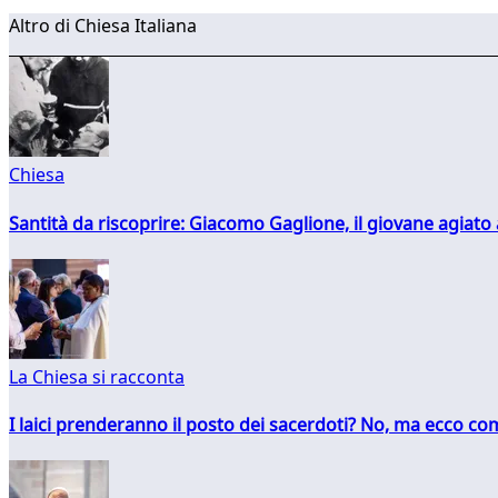
Altro di Chiesa Italiana
Chiesa
Santità da riscoprire: Giacomo Gaglione, il giovane agiato
La Chiesa si racconta
I laici prenderanno il posto dei sacerdoti? No, ma ecco co