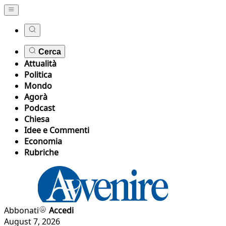
Cerca
Attualità
Politica
Mondo
Agorà
Podcast
Chiesa
Idee e Commenti
Economia
Rubriche
Abbonati
Accedi
August 7, 2026