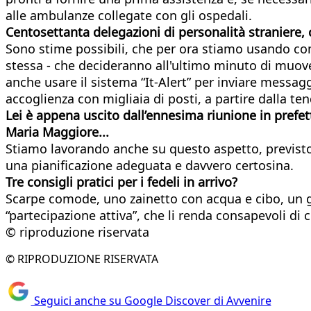
alle ambulanze collegate con gli ospedali.
Centosettanta delegazioni di personalità straniere, 
Sono stime possibili, che per ora stiamo usando co
stessa - che decideranno all'ultimo minuto di muover
anche usare il sistema “It-Alert” per inviare messaggi
accoglienza con migliaia di posti, a partire dalla te
Lei è appena uscito dall’ennesima riunione in prefettu
Maria Maggiore...
Stiamo lavorando anche su questo aspetto, previsto 
una pianificazione adeguata e davvero certosina.
Tre consigli pratici per i fedeli in arrivo?
Scarpe comode, uno zainetto con acqua e cibo, un g
“partecipazione attiva”, che li renda consapevoli di 
© riproduzione riservata
© RIPRODUZIONE RISERVATA
Seguici anche su Google Discover di Avvenire