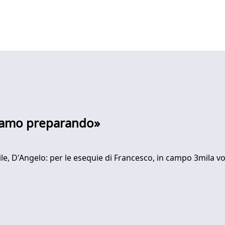
stiamo preparando»
le, D'Angelo: per le esequie di Francesco, in campo 3mila vo