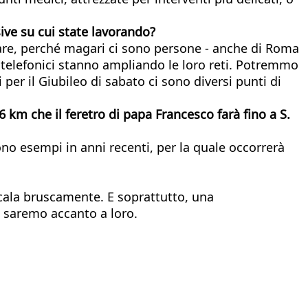
ive su cui state lavorando?
are, perché magari ci sono persone - anche di Roma
i telefonici stanno ampliando le loro reti. Potremmo
 per il Giubileo di sabato ci sono diversi punti di
6 km che il feretro di papa Francesco farà fino a S.
no esempi in anni recenti, per la quale occorrerà
cala bruscamente. E soprattutto, una
oi saremo accanto a loro.