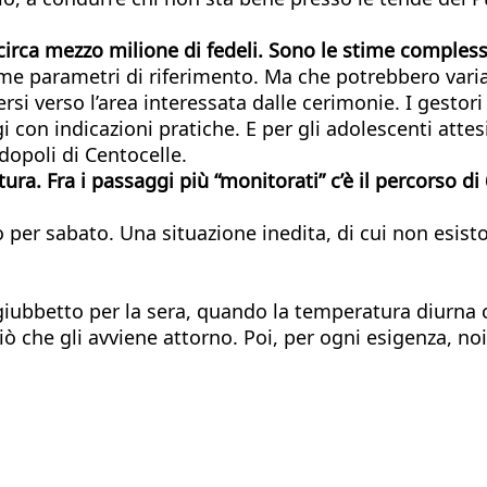
circa mezzo milione di fedeli. Sono le stime compless
me parametri di riferimento. Ma che potrebbero vari
si verso l’area interessata dalle cerimonie. I gestor
 con indicazioni pratiche. E per gli adolescenti attesi
ndopoli di Centocelle.
ra. Fra i passaggi più “monitorati” c’è il percorso di 
per sabato. Una situazione inedita, di cui non esisto
iubbetto per la sera, quando la temperatura diurna 
ciò che gli avviene attorno. Poi, per ogni esigenza, n