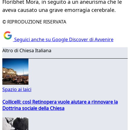
Floribhet Mora, in seguito a un aneurisma che le
aveva causato una grave emorragia cerebrale.
© RIPRODUZIONE RISERVATA
Seguici anche su Google Discover di Avvenire
Altro di Chiesa Italiana
Spazio ai laici
Collicelli: così Retinopera vuole aiutare a rinnovare la
Dottrina sociale della Chiesa