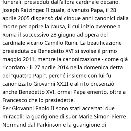
funerali, presieduti dall’allora cardinale decano,
Joseph Ratzinger. Il quale, divenuto Papa, il 28
aprile 2005 dispensò dai cinque anni canonici dalla
morte per aprire la causa, il cui inizio avvenne a
Roma il successivo 28 giugno ad opera del
cardinale vicario Camillo Ruini. La beatificazione
presieduta da Benedetto XVI si svolse il primo
maggio 2011, mentre la canonizzazione - come già
ricordato - il 27 aprile 2014 nella domenica detta
dei “quattro Papi”, perché insieme con lui fu
canonizzato Giovanni XXIII e al rito presenziò
anche Benedetto XVI, ormai Papa emerito, oltre a
Francesco che lo presiedette.
Per Giovanni Paolo II sono stati accertati due
miracoli: la guarigione di suor Marie Simon-Pierre
Normand dal Parkinson e la guarigione di