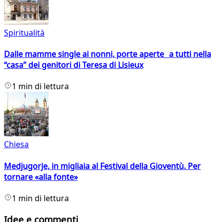
Spiritualità
Dalle mamme single ai nonni, porte aperte a tutti nella
“casa” dei genitori di Teresa di Lisieux
1 min di lettura
Chiesa
Medjugorje, in migliaia al Festival della Gioventù. Per
tornare «alla fonte»
1 min di lettura
Idee e commenti