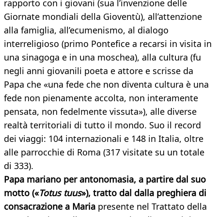
rapporto con i giovani (sua l’invenzione delle
Giornate mondiali della Gioventù), all’attenzione
alla famiglia, all’ecumenismo, al dialogo
interreligioso (primo Pontefice a recarsi in visita in
una sinagoga e in una moschea), alla cultura (fu
negli anni giovanili poeta e attore e scrisse da
Papa che «una fede che non diventa cultura è una
fede non pienamente accolta, non interamente
pensata, non fedelmente vissuta»), alle diverse
realtà territoriali di tutto il mondo. Suo il record
dei viaggi: 104 internazionali e 148 in Italia, oltre
alle parrocchie di Roma (317 visitate su un totale
di 333).
Papa mariano per antonomasia, a partire dal suo
motto («
Totus tuus
»), tratto dal dalla preghiera di
consacrazione a Maria
presente nel Trattato della