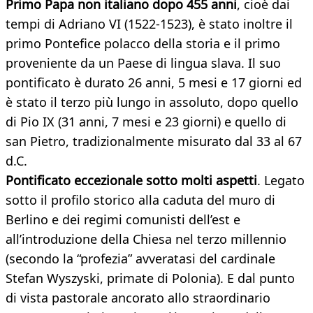
Primo Papa non italiano dopo 455 anni
, cioè dai
tempi di Adriano VI (1522-1523), è stato inoltre il
primo Pontefice polacco della storia e il primo
proveniente da un Paese di lingua slava. Il suo
pontificato è durato 26 anni, 5 mesi e 17 giorni ed
è stato il terzo più lungo in assoluto, dopo quello
di Pio IX (31 anni, 7 mesi e 23 giorni) e quello di
san Pietro, tradizionalmente misurato dal 33 al 67
d.C.
Pontificato eccezionale sotto molti aspetti
. Legato
sotto il profilo storico alla caduta del muro di
Berlino e dei regimi comunisti dell’est e
all’introduzione della Chiesa nel terzo millennio
(secondo la “profezia” avveratasi del cardinale
Stefan Wyszyski, primate di Polonia). E dal punto
di vista pastorale ancorato allo straordinario