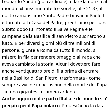
Leonardo Sandri (poi cardinale) a dare la notizia al
mondo. «Carissimi fratelli e sorelle, alle 21.37, il
nostro amatissimo Santo Padre Giovanni Paolo II
è tornato alla Casa del Padre, preghiamo per lui».
Subito dopo fu intonato il Salve Regina e le
campane della Basilica di san Pietro suonarono a
lutto. E per diversi giorni più di tre milioni di
persone, giunte a Roma da tutto il mondo, si
misero in fila per rendere omaggio al Papa che
aveva cambiato la storia. Alcuni dovettero fare
anche ventiquattro ore di fila prima di entrare
nella Basilica di San Pietro, trasformata - come
sempre avviene in occasione della morte dei Papa
- in una gigantesca camera ardente.
Anche oggi in molte parti d’Italia e del mondo si è
pregato per il Papa polacco
. E quest’anno la data