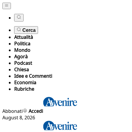
Cerca
Attualità
Politica
Mondo
Agorà
Podcast
Chiesa
Idee e Commenti
Economia
Rubriche
Abbonati
Accedi
August 8, 2026