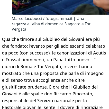
Marco Iacobucci / fotogramma.it | Una
ragazza all'alba di domenica 3 agosto a Tor
Vergata
Qualche timore sul Giubileo dei Giovani era più
che fondato: l’evento per gli adolescenti celebrato
da poco (con successo), le canonizzazioni di Acutis
e Frassati imminenti, un Papa tutto nuovo... I
giorni di Roma e Tor Vergata, invece, hanno
mostrato che una proposta che parla di impegno
e di senso trova accoglienza anche oltre
giusitificate prudenze. E ora che il Giubileo dei
Giovani è alle spalle don Riccardo Pincerato,
responsabile del Servizio nazionale per la
Pastorale giovanile, sente il dovere di ringraziare