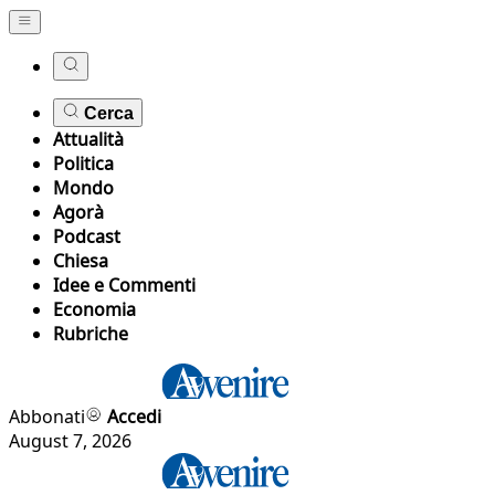
Cerca
Attualità
Politica
Mondo
Agorà
Podcast
Chiesa
Idee e Commenti
Economia
Rubriche
Abbonati
Accedi
August 7, 2026