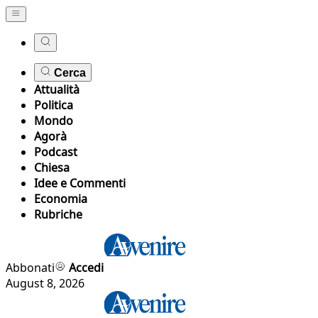
Cerca
Attualità
Politica
Mondo
Agorà
Podcast
Chiesa
Idee e Commenti
Economia
Rubriche
Abbonati
Accedi
August 8, 2026