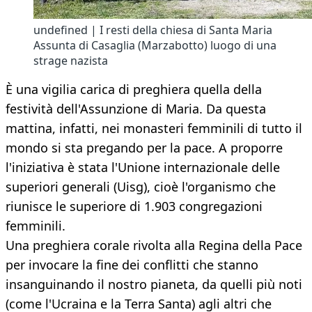
undefined | I resti della chiesa di Santa Maria
Assunta di Casaglia (Marzabotto) luogo di una
strage nazista
È una vigilia carica di preghiera quella della
festività dell'Assunzione di Maria. Da questa
mattina, infatti, nei monasteri femminili di tutto il
mondo si sta pregando per la pace. A proporre
l'iniziativa è stata l'Unione internazionale delle
superiori generali (Uisg), cioè l'organismo che
riunisce le superiore di 1.903 congregazioni
femminili.
Una preghiera corale rivolta alla Regina della Pace
per invocare la fine dei conflitti che stanno
insanguinando il nostro pianeta, da quelli più noti
(come l'Ucraina e la Terra Santa) agli altri che