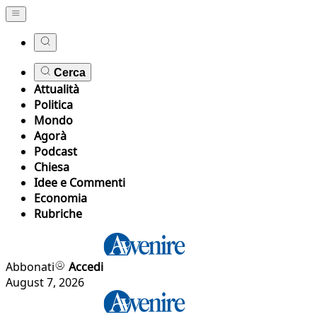
Cerca
Attualità
Politica
Mondo
Agorà
Podcast
Chiesa
Idee e Commenti
Economia
Rubriche
Abbonati
Accedi
August 7, 2026