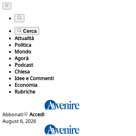
Cerca
Attualità
Politica
Mondo
Agorà
Podcast
Chiesa
Idee e Commenti
Economia
Rubriche
Abbonati
Accedi
August 6, 2026