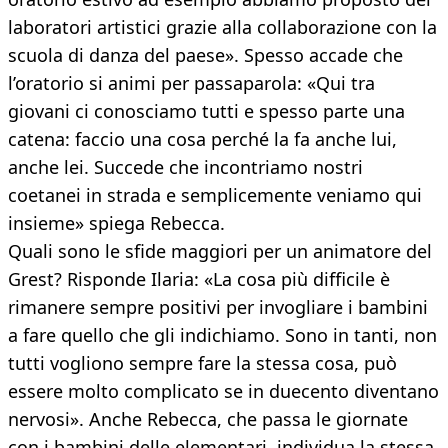
laboratori artistici grazie alla collaborazione con la
scuola di danza del paese». Spesso accade che
l’oratorio si animi per passaparola: «Qui tra
giovani ci conosciamo tutti e spesso parte una
catena: faccio una cosa perché la fa anche lui,
anche lei. Succede che incontriamo nostri
coetanei in strada e semplicemente veniamo qui
insieme» spiega Rebecca.
Quali sono le sfide maggiori per un animatore del
Grest? Risponde Ilaria: «La cosa più difficile è
rimanere sempre positivi per invogliare i bambini
a fare quello che gli indichiamo. Sono in tanti, non
tutti vogliono sempre fare la stessa cosa, può
essere molto complicato se in duecento diventano
nervosi». Anche Rebecca, che passa le giornate
con i bambini delle elementari, individua la stessa