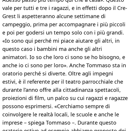
vale per tutti e tre i ragazzi, e in effetti dopo il Cre-
Grest li aspetteranno alcune settimane di
campeggio, prima per accompagnare i più piccoli
e poi per godersi un tempo solo con i più grandi.
«Io sono qui perché mi piace aiutare gli altri, in
questo caso i bambini ma anche gli altri
animatori. Io so che loro ci sono se ho bisogno, e
anche io ci sono per loro». Anche Tommaso sta in
oratorio perché si diverte. Oltre agli impegni
estivi, è il referente per il teatro parrocchiale che
durante l’anno offre alla cittadinanza spettacoli,
proiezioni di film, un palco su cui ragazzi e ragazze
possono esprimersi. «Cerchiamo sempre di
coinvolgere le realtà locali, le scuole e anche le
imprese – spiega Tommaso –. Durante questo
oratorio estivo ad esempio abbiamo proposto dei