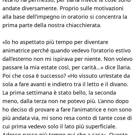
andate diversamente. Proprio sulle motivazioni
alla base dell’impegno in oratorio si concentra la
prima parte della nostra chiacchierata.
«Io ho aspettato più tempo per diventare
animatrice perché quando vedevo l’oratorio estivo
dall’esterno non mi ispirava per niente. Non volevo
passare la mia estate così, per carità...» dice Ilaria.
Poi che cosa è successo? «Ho vissuto un’estate da
sola a fare avanti e indietro tra il letto e il divano.
La prima settimana è stato bello, la seconda
meno, dalla terza non ne potevo più. L’anno dopo
ho deciso di provare a fare l’animatrice e non sono
più andata via, mi sono resa conto di tante cose di
cui prima vedevo solo il lato più superficiale.
Adesso passo più tempo qui che a casa». Questo