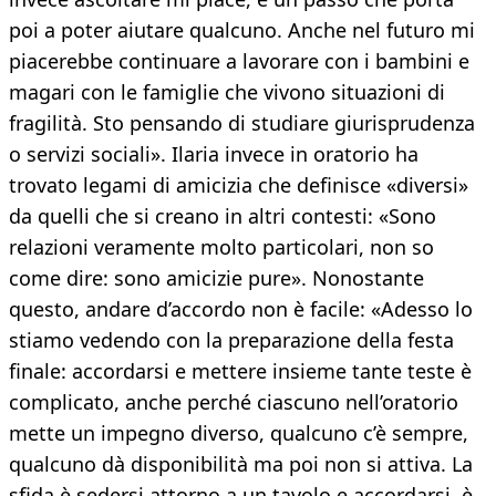
poi a poter aiutare qualcuno. Anche nel futuro mi
piacerebbe continuare a lavorare con i bambini e
magari con le famiglie che vivono situazioni di
fragilità. Sto pensando di studiare giurisprudenza
o servizi sociali». Ilaria invece in oratorio ha
trovato legami di amicizia che definisce «diversi»
da quelli che si creano in altri contesti: «Sono
relazioni veramente molto particolari, non so
come dire: sono amicizie pure». Nonostante
questo, andare d’accordo non è facile: «Adesso lo
stiamo vedendo con la preparazione della festa
finale: accordarsi e mettere insieme tante teste è
complicato, anche perché ciascuno nell’oratorio
mette un impegno diverso, qualcuno c’è sempre,
qualcuno dà disponibilità ma poi non si attiva. La
sfida è sedersi attorno a un tavolo e accordarsi, è