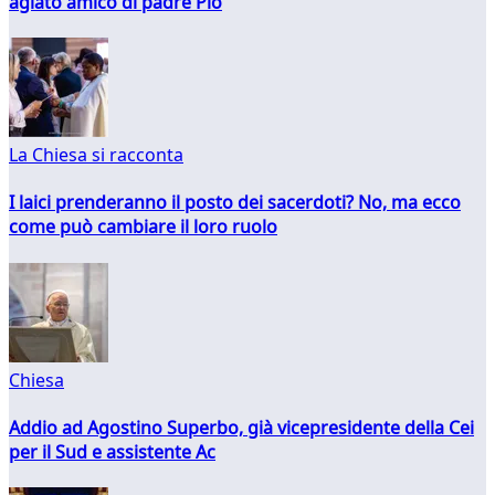
agiato amico di padre Pio
La Chiesa si racconta
I laici prenderanno il posto dei sacerdoti? No, ma ecco
come può cambiare il loro ruolo
Chiesa
Addio ad Agostino Superbo, già vicepresidente della Cei
per il Sud e assistente Ac