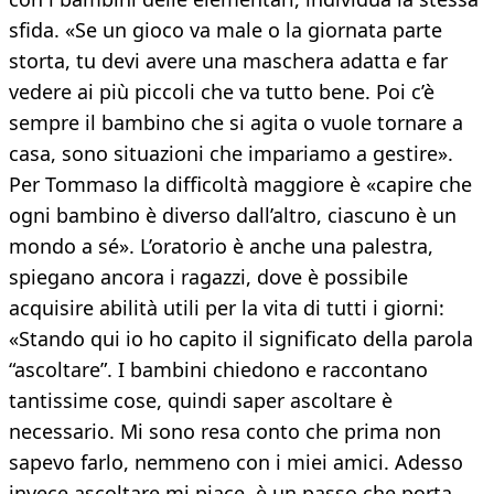
sfida. «Se un gioco va male o la giornata parte
storta, tu devi avere una maschera adatta e far
vedere ai più piccoli che va tutto bene. Poi c’è
sempre il bambino che si agita o vuole tornare a
casa, sono situazioni che impariamo a gestire».
Per Tommaso la difficoltà maggiore è «capire che
ogni bambino è diverso dall’altro, ciascuno è un
mondo a sé». L’oratorio è anche una palestra,
spiegano ancora i ragazzi, dove è possibile
acquisire abilità utili per la vita di tutti i giorni:
«Stando qui io ho capito il significato della parola
“ascoltare”. I bambini chiedono e raccontano
tantissime cose, quindi saper ascoltare è
necessario. Mi sono resa conto che prima non
sapevo farlo, nemmeno con i miei amici. Adesso
invece ascoltare mi piace, è un passo che porta