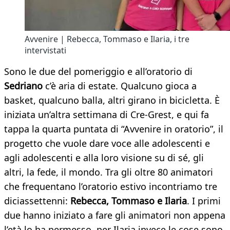
Avvenire | Rebecca, Tommaso e Ilaria, i tre
intervistati
Sono le due del pomeriggio e all’oratorio di
Sedriano
c’è aria di estate. Qualcuno gioca a
basket, qualcuno balla, altri girano in bicicletta. È
iniziata un’altra settimana di Cre-Grest, e qui fa
tappa la quarta puntata di “Avvenire in oratorio”, il
progetto che vuole dare voce alle adolescenti e
agli adolescenti e alla loro visione su di sé, gli
altri, la fede, il mondo. Tra gli oltre 80 animatori
che frequentano l’oratorio estivo incontriamo tre
diciassettenni:
Rebecca, Tommaso e Ilaria
. I primi
due hanno iniziato a fare gli animatori non appena
l’età lo ha permesso, per Ilaria invece le cose sono