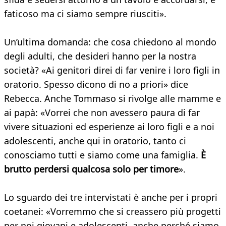
faticoso ma ci siamo sempre riusciti».
Un’ultima domanda: che cosa chiedono al mondo
degli adulti, che desideri hanno per la nostra
società? «Ai genitori direi di far venire i loro figli in
oratorio. Spesso dicono di no a priori» dice
Rebecca. Anche Tommaso si rivolge alle mamme e
ai papà: «Vorrei che non avessero paura di far
vivere situazioni ed esperienze ai loro figli e a noi
adolescenti, anche qui in oratorio, tanto ci
conosciamo tutti e siamo come una famiglia.
È
brutto perdersi qualcosa solo per timore
».
Lo sguardo dei tre intervistati è anche per i propri
coetanei: «Vorremmo che si creassero più progetti
per noi giovani e adolescenti, anche perché siamo