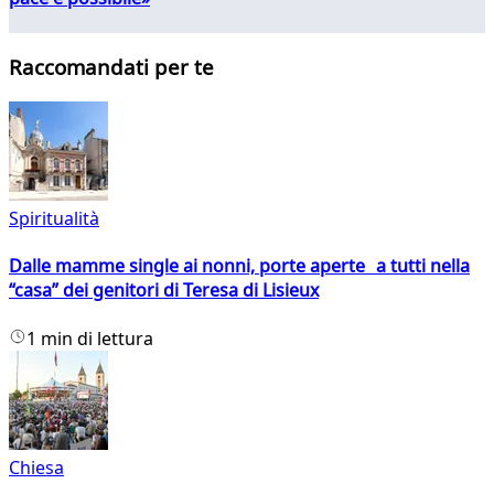
Raccomandati per te
Spiritualità
Dalle mamme single ai nonni, porte aperte a tutti nella
“casa” dei genitori di Teresa di Lisieux
1 min di lettura
Chiesa