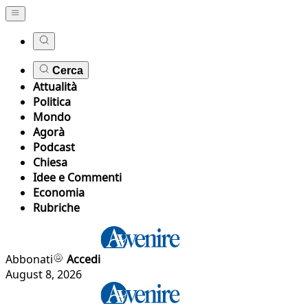
Cerca
Attualità
Politica
Mondo
Agorà
Podcast
Chiesa
Idee e Commenti
Economia
Rubriche
Abbonati
Accedi
August 8, 2026