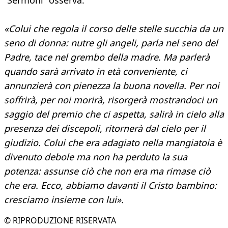
“Sermoni” osserva:
«Colui che regola il corso delle stelle succhia da un
seno di donna: nutre gli angeli, parla nel seno del
Padre, tace nel grembo della madre. Ma parlerà
quando sarà arrivato in età conveniente, ci
annunzierà con pienezza la buona novella. Per noi
soffrirà, per noi morirà, risorgerà mostrandoci un
saggio del premio che ci aspetta, salirà in cielo alla
presenza dei discepoli, ritornerà dal cielo per il
giudizio. Colui che era adagiato nella mangiatoia è
divenuto debole ma non ha perduto la sua
potenza: assunse ciò che non era ma rimase ciò
che era. Ecco, abbiamo davanti il Cristo bambino:
cresciamo insieme con lui».
© RIPRODUZIONE RISERVATA