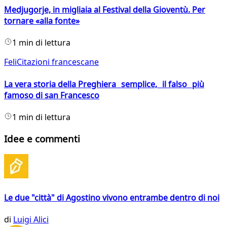
Medjugorje, in migliaia al Festival della Gioventù. Per
tornare «alla fonte»
1 min di lettura
FeliCitazioni francescane
La vera storia della Preghiera semplice, il falso più
famoso di san Francesco
1 min di lettura
Idee e commenti
Le due "città" di Agostino vivono entrambe dentro di noi
di
Luigi Alici