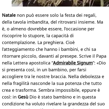
Natale
non può essere solo la festa dei regali,
della tavola imbandita, del ritrovarsi insieme. Ma
è, o almeno dovrebbe essere, l’occasione per
riscoprire lo stupore, la capacità di
contemplazione. La preghiera. Cioè
l’atteggiamento che hanno i bambini, e chi sa
ritornare piccolo, davanti al presepe. Scrive il Papa
nella Lettera apostolica “
Admirabile Signum
”: «Dio
si presenta così, in un bambino, per farsi
accogliere tra le nostre braccia. Nella debolezza e
nella fragilità nasconde la sua potenza che tutto
crea e trasforma. Sembra impossibile, eppure è
così: in
Gesù
Dio è stato bambino e in questa
condizione ha voluto rivelare la grandezza del suo