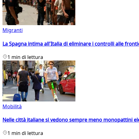
Migranti
La Spagna intima all'Italia di eliminare i controlli alle fro
1 min di lettura
Mobilità
Nelle città italiane si vedono sempre meno monopattini ele
1 min di lettura