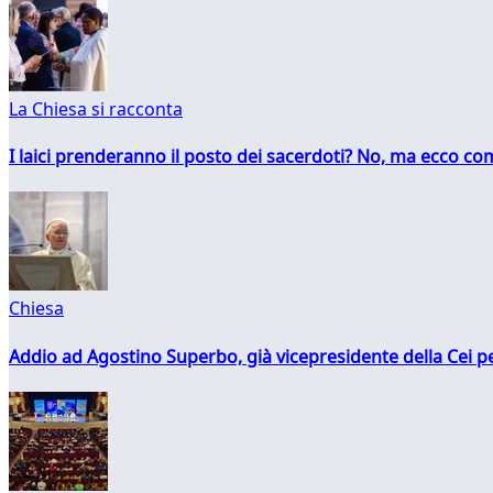
La Chiesa si racconta
I laici prenderanno il posto dei sacerdoti? No, ma ecco co
Chiesa
Addio ad Agostino Superbo, già vicepresidente della Cei pe