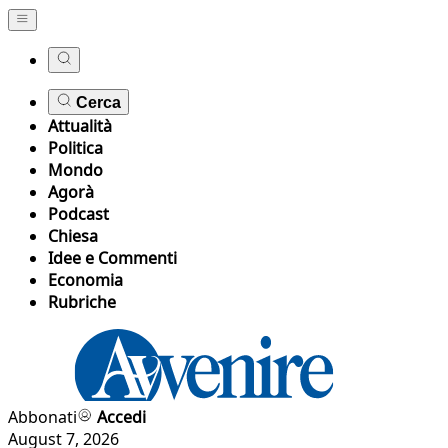
Cerca
Attualità
Politica
Mondo
Agorà
Podcast
Chiesa
Idee e Commenti
Economia
Rubriche
Abbonati
Accedi
August 7, 2026