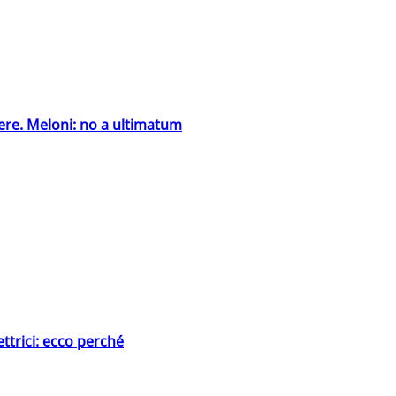
ntiere. Meloni: no a ultimatum
ttrici: ecco perché