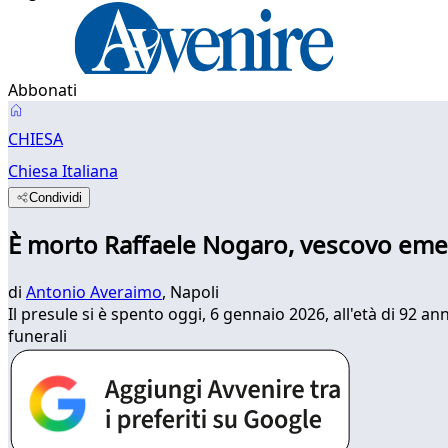
Abbonati
CHIESA
Chiesa Italiana
Condividi
È morto Raffaele Nogaro, vescovo emeri
di
Antonio Averaimo
, Napoli
Il presule si è spento oggi, 6 gennaio 2026, all'età di 92 an
funerali