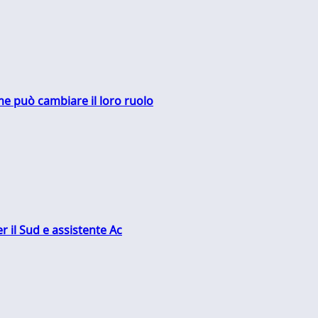
me può cambiare il loro ruolo
r il Sud e assistente Ac