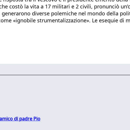
che costò la vita a 17 militari e 2 civili, pronunciò un’
i generarono diverse polemiche nel mondo della politic
e come «ignobile strumentalizzazione». Le esequie di
 amico di padre Pio