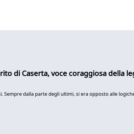
to di Caserta, voce coraggiosa della leg
ni. Sempre dalla parte degli ultimi, si era opposto alle logic