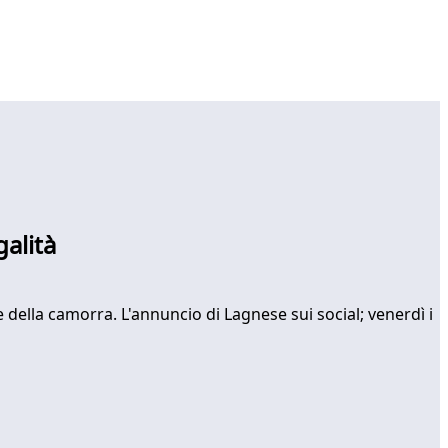
alità
he della camorra. L'annuncio di Lagnese sui social; venerdì i