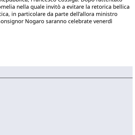
omelia nella quale invitò a evitare la retorica bellica
a, in particolare da parte dell’allora ministro
 monsignor Nogaro saranno celebrate venerdì