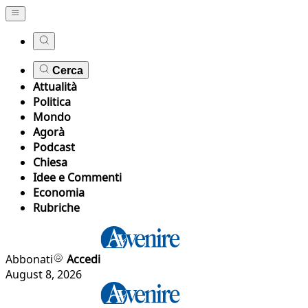
Cerca
Attualità
Politica
Mondo
Agorà
Podcast
Chiesa
Idee e Commenti
Economia
Rubriche
Abbonati
Accedi
August 8, 2026