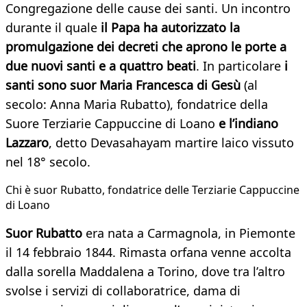
Congregazione delle cause dei santi. Un incontro
durante il quale
il Papa ha autorizzato la
promulgazione dei decreti che aprono le porte a
due nuovi santi e a quattro beati
. In particolare
i
santi sono suor Maria Francesca di Gesù
(al
secolo: Anna Maria Rubatto), fondatrice della
Suore Terziarie Cappuccine di Loano
e l’indiano
Lazzaro
, detto Devasahayam martire laico vissuto
nel 18° secolo.
Chi è suor Rubatto, fondatrice delle Terziarie Cappuccine
di Loano
Suor Rubatto
era nata a Carmagnola, in Piemonte
il 14 febbraio 1844. Rimasta orfana venne accolta
dalla sorella Maddalena a Torino, dove tra l’altro
svolse i servizi di collaboratrice, dama di