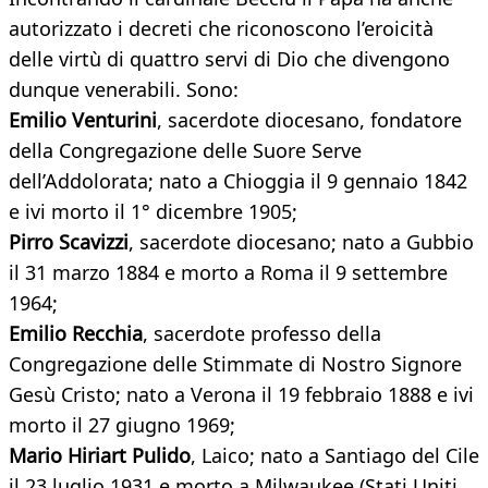
autorizzato i decreti che riconoscono l’eroicità
delle virtù di quattro servi di Dio che divengono
dunque venerabili. Sono:
Emilio Venturini
, sacerdote diocesano, fondatore
della Congregazione delle Suore Serve
dell’Addolorata; nato a Chioggia il 9 gennaio 1842
e ivi morto il 1° dicembre 1905;
Pirro Scavizzi
, sacerdote diocesano; nato a Gubbio
il 31 marzo 1884 e morto a Roma il 9 settembre
1964;
Emilio Recchia
, sacerdote professo della
Congregazione delle Stimmate di Nostro Signore
Gesù Cristo; nato a Verona il 19 febbraio 1888 e ivi
morto il 27 giugno 1969;
Mario Hiriart Pulido
, Laico; nato a Santiago del Cile
il 23 luglio 1931 e morto a Milwaukee (Stati Uniti