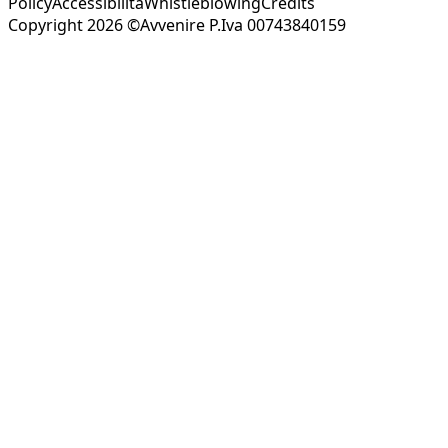
Policy
Accessibilità
Whistleblowing
Credits
Copyright 2026 ©Avvenire P.Iva 00743840159