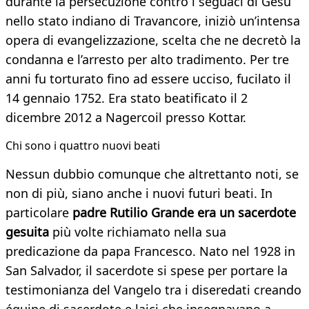
durante la persecuzione contro i seguaci di Gesù
nello stato indiano di Travancore, iniziò un’intensa
opera di evangelizzazione, scelta che ne decretò la
condanna e l’arresto per alto tradimento. Per tre
anni fu torturato fino ad essere ucciso, fucilato il
14 gennaio 1752. Era stato beatificato il 2
dicembre 2012 a Nagercoil presso Kottar.
Chi sono i quattro nuovi beati
Nessun dubbio comunque che altrettanto noti, se
non di più, siano anche i nuovi futuri beati. In
particolare
padre Rutilio Grande era un sacerdote
gesuita
più volte richiamato nella sua
predicazione da papa Francesco. Nato nel 1928 in
San Salvador, il sacerdote si spese per portare la
testimonianza del Vangelo tra i diseredati creando