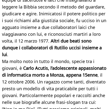
équipe di sacerdote e laici che insegnavano a
leggere la Bibbia secondo il metodo del guardare,
giudicare e agire. Inimicatosi il potere politico per
i suoi richiami alla giustizia sociale, fu ucciso in un
agguato insieme a due collaboratori laici che
viaggiavano con lui, e riconosciuti martiri a loro
volta, il 12 marzo 1977.
Altri due beati sono
dunque i collaboratori di Rutilio uccisi insieme a
lui
.
Ma molto noto in tutto il mondo, specie tra i
giovani, è
Carlo Acutis, l’adolescente appassionato
di informatica morto a Monza, appena 15enne
, il
12 ottobre 2006. Un ragazzo come tanti, diventato
presto un modello di vita praticabile per tutti i
giovani. Particolarmente popolari e raccolti anche
nelle sue biografie alcune frasi-slogan tra cui: