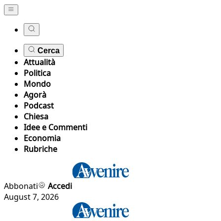
Cerca
Attualità
Politica
Mondo
Agorà
Podcast
Chiesa
Idee e Commenti
Economia
Rubriche
Abbonati
Accedi
August 7, 2026