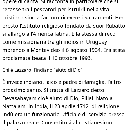
opere di carità. Si racconta in particolare che si
recasse tra i pescatori per istruirli nella vita
cristiana sino a far loro ricevere i Sacramenti. Ben
presto l’Istituto religioso fondato da suor Rubatto
si allargò all’America latina. Ella stessa di recò
come missionaria tra gli indios in Uruguay
morendo a Montevideo il 6 agosto 1904. Era stata
proclamata beata il 10 ottobre 1993.
Chi è Lazzaro, l'indiano "aiuto di Dio"
È invece indiano, laico e padre di famiglia, l’altro
prossimo santo. Si tratta di Lazzaro detto
Devasahayam cioè aiuto di Dio, Pillai. Nato a
Nattalam, in India, il 23 aprile 1712, di religione
indù era un funzionario ufficiale di servizio presso
il palazzo reale. Convertitosi al cristianesimo