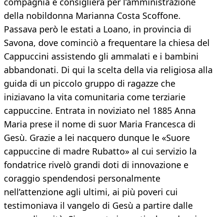
compagnia e consigliera per l’amministrazione
della nobildonna Marianna Costa Scoffone.
Passava però le estati a Loano, in provincia di
Savona, dove cominciò a frequentare la chiesa del
Cappuccini assistendo gli ammalati e i bambini
abbandonati. Di qui la scelta della via religiosa alla
guida di un piccolo gruppo di ragazze che
iniziavano la vita comunitaria come terziarie
cappuccine. Entrata in noviziato nel 1885 Anna
Maria prese il nome di suor Maria Francesca di
Gesù. Grazie a lei nacquero dunque le «Suore
cappuccine di madre Rubatto» al cui servizio la
fondatrice rivelò grandi doti di innovazione e
coraggio spendendosi personalmente
nell’attenzione agli ultimi, ai più poveri cui
testimoniava il vangelo di Gesù a partire dalle