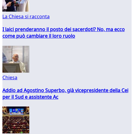
La Chiesa si racconta
I laici prenderanno il posto dei sacerdoti? No, ma ecco
come può cambiare il loro ruolo
Chiesa
Addio ad Agostino Superbo, già vicepresidente della Cei
per il Sud e assistente Ac