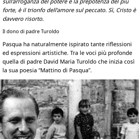
sull’arroganza del potere e la prepotenza del più
forte, è il trionfo dell’amore sul peccato. Sì, Cristo è
davvero risorto.
Il dono di padre Turoldo
Pasqua ha naturalmente ispirato tante riflessioni
ed espressioni artistiche. Tra le voci più profonde
quella di padre David Maria Turoldo che inizia così
la sua poesia “Mattino di Pasqua”.