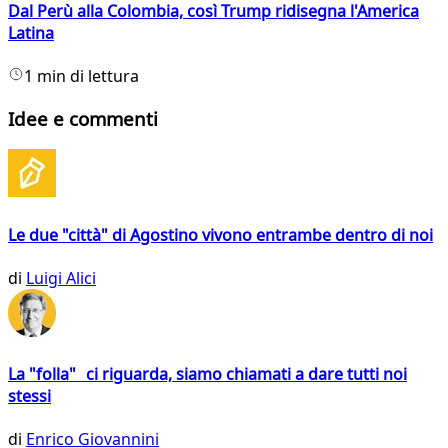
Dal Perù alla Colombia, così Trump ridisegna l'America
Latina
1 min di lettura
Idee e commenti
Le due "città" di Agostino vivono entrambe dentro di noi
di
Luigi Alici
La "folla" ci riguarda, siamo chiamati a dare tutti noi
stessi
di
Enrico Giovannini