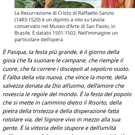
La Resurrezione di Cristo di Raffaello Sanzio
(1483-1520) è un dipinto a olio su tavola
conservato nel Museo d’Arte di San Paolo, in
Brasile. È datato 1501-1502. Nell’immagine un
particolare dell’opera
È Pasqua, la festa più grande, è il giorno della
gioia che fa suonare le campane, che riempie il
cuore, che fa correre i discepoli al sepolcro vuoto.
È l’alba della vita nuova, che vince la morte, della
salvezza donata da Dio all’uomo, dell’amore che
rovescia le regole del mondo. È la festa del popolo
che si mette in cammino dietro il Risorto, della
pietra della tristezza e della disperazione fatta
rotolare via, del Signore vivo in mezzo alla sua
gente. È la vittoria dello stupore e dell’umiltà