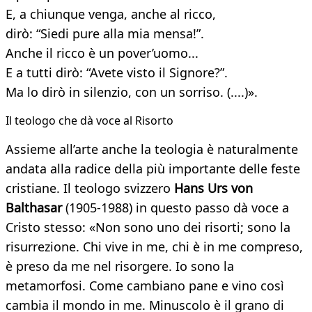
E, a chiunque venga, anche al ricco,
dirò: “Siedi pure alla mia mensa!”.
Anche il ricco è un pover’uomo...
E a tutti dirò: “Avete visto il Signore?”.
Ma lo dirò in silenzio, con un sorriso. (....)».
Il teologo che dà voce al Risorto
Assieme all’arte anche la teologia è naturalmente
andata alla radice della più importante delle feste
cristiane. Il teologo svizzero
Hans Urs von
Balthasar
(1905-1988) in questo passo dà voce a
Cristo stesso: «Non sono uno dei risorti; sono la
risurrezione. Chi vive in me, chi è in me compreso,
è preso da me nel risorgere. Io sono la
metamorfosi. Come cambiano pane e vino così
cambia il mondo in me. Minuscolo è il grano di