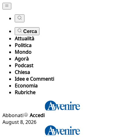
Cerca
Attualità
Politica
Mondo
Agorà
Podcast
Chiesa
Idee e Commenti
Economia
Rubriche
Abbonati
Accedi
August 8, 2026