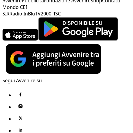
Avvenire
Pubblicità
Fondazione Avvenire
Shop
Contatti
Mondo CEI
SIR
Radio InBlu
TV2000
FISC
Segui Avvenire su